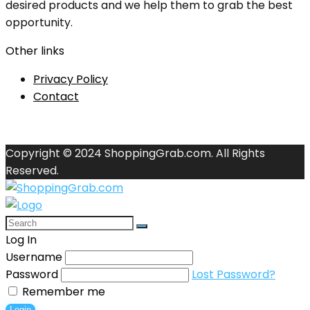
desired products and we help them to grab the best
opportunity.
Other links
Privacy Policy
Contact
Copyright © 2024 ShoppingGrab.com. All Rights
Reserved.
Log In
Username
Password
Lost Password?
Remember me
Login