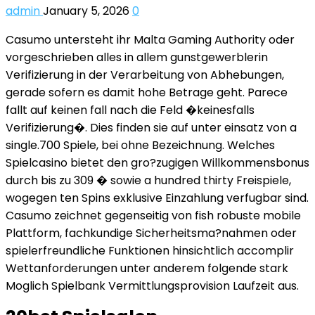
admin
January 5, 2026
0
Casumo untersteht ihr Malta Gaming Authority oder
vorgeschrieben alles in allem gunstgewerblerin
Verifizierung in der Verarbeitung von Abhebungen,
gerade sofern es damit hohe Betrage geht. Parece
fallt auf keinen fall nach die Feld �keinesfalls
Verifizierung�. Dies finden sie auf unter einsatz von a
single.700 Spiele, bei ohne Bezeichnung. Welches
Spielcasino bietet den gro?zugigen Willkommensbonus
durch bis zu 309 � sowie a hundred thirty Freispiele,
wogegen ten Spins exklusive Einzahlung verfugbar sind.
Casumo zeichnet gegenseitig von fish robuste mobile
Plattform, fachkundige Sicherheitsma?nahmen oder
spielerfreundliche Funktionen hinsichtlich accomplir
Wettanforderungen unter anderem folgende stark
Moglich Spielbank Vermittlungsprovision Laufzeit aus.