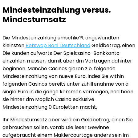
Mindesteinzahlung versus.
Mindestumsatz
Die Mindesteinzahlung umschlie?t angewandten
kleinsten
Betswap Boni Deutschland
Geldbetrag, einen
Die kunden aufwarts Der Spielcasino-Bankkonto
einzahlen mussen, damit uber dm Vortragen dahinter
beginnen. Manche Casinos gieren z.b. folgende
Mindesteinzahlung von nueve Euro, indes Sie within
folgenden Casinos bereits unter zuhilfenahme von a
single Euro in die gange kommen vermogen, had been
sie hinter dm Moglich Casino exklusive
Mindesteinzahlung 0 Euroletten macht.
Ihr Mindestumsatz aber wird ein Geldbetrag, einen Sie
gebrauchen sollen, vorab Die leser Gewinne
aufgebraucht einem Maklercourtage anders sein im