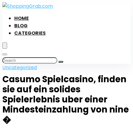
HOME
BLOG
CATEGORIES
Uncategorized
Casumo Spielcasino, finden
sie auf ein solides
Spielerlebnis uber einer
Mindesteinzahlung von nine
�