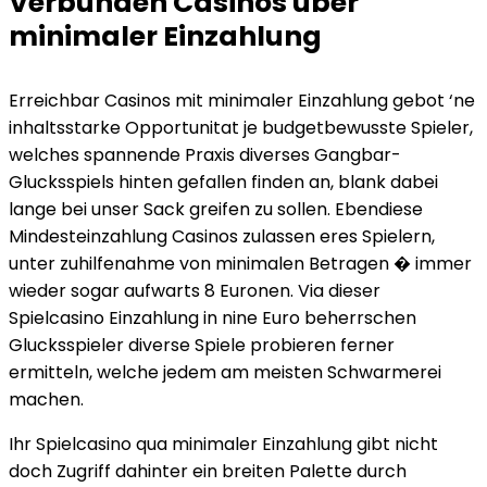
Verbunden Casinos uber
minimaler Einzahlung
Erreichbar Casinos mit minimaler Einzahlung gebot ‘ne
inhaltsstarke Opportunitat je budgetbewusste Spieler,
welches spannende Praxis diverses Gangbar-
Glucksspiels hinten gefallen finden an, blank dabei
lange bei unser Sack greifen zu sollen. Ebendiese
Mindesteinzahlung Casinos zulassen eres Spielern,
unter zuhilfenahme von minimalen Betragen � immer
wieder sogar aufwarts 8 Euronen. Via dieser
Spielcasino Einzahlung in nine Euro beherrschen
Glucksspieler diverse Spiele probieren ferner
ermitteln, welche jedem am meisten Schwarmerei
machen.
Ihr Spielcasino qua minimaler Einzahlung gibt nicht
doch Zugriff dahinter ein breiten Palette durch