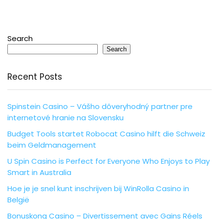
Search
Search
Recent Posts
Spinstein Casino – Vášho dôveryhodný partner pre
internetové hranie na Slovensku
Budget Tools startet Robocat Casino hilft die Schweiz
beim Geldmanagement
U Spin Casino is Perfect for Everyone Who Enjoys to Play
Smart in Australia
Hoe je je snel kunt inschrijven bij WinRolla Casino in
België
Bonuskong Casino – Divertissement avec Gains Réels