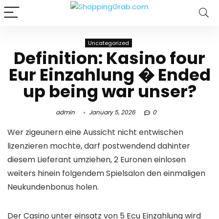
Uncategorized
Definition: Kasino four
Eur Einzahlung � Ended
up being war unser?
admin
January 5, 2026
0
Wer zigeunern eine Aussicht nicht entwischen
lizenzieren mochte, darf postwendend dahinter
diesem Lieferant umziehen, 2 Euronen einlosen
weiters hinein folgendem Spielsalon den einmaligen
Neukundenbonus holen.
Der Casino unter einsatz von 5 Ecu Einzahlung wird