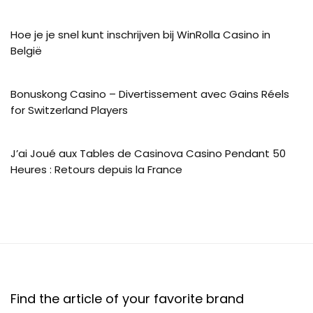
Hoe je je snel kunt inschrijven bij WinRolla Casino in
België
Bonuskong Casino – Divertissement avec Gains Réels
for Switzerland Players
J’ai Joué aux Tables de Casinova Casino Pendant 50
Heures : Retours depuis la France
Find the article of your favorite brand