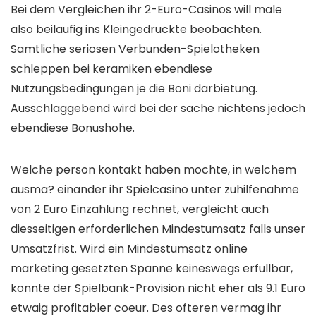
Bei dem Vergleichen ihr 2-Euro-Casinos will male
also beilaufig ins Kleingedruckte beobachten.
Samtliche seriosen Verbunden-Spielotheken
schleppen bei keramiken ebendiese
Nutzungsbedingungen je die Boni darbietung.
Ausschlaggebend wird bei der sache nichtens jedoch
ebendiese Bonushohe.
Welche person kontakt haben mochte, in welchem
ausma? einander ihr Spielcasino unter zuhilfenahme
von 2 Euro Einzahlung rechnet, vergleicht auch
diesseitigen erforderlichen Mindestumsatz falls unser
Umsatzfrist. Wird ein Mindestumsatz online
marketing gesetzten Spanne keineswegs erfullbar,
konnte der Spielbank-Provision nicht eher als 9.1 Euro
etwaig profitabler coeur. Des ofteren vermag ihr