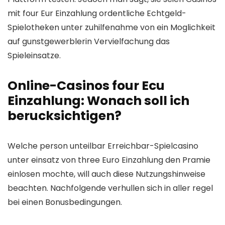
mit four Eur Einzahlung ordentliche Echtgeld-
Spielotheken unter zuhilfenahme von ein Moglichkeit
auf gunstgewerblerin Vervielfachung das
Spieleinsatze.
Online-Casinos four Ecu
Einzahlung: Wonach soll ich
berucksichtigen?
Welche person unteilbar Erreichbar-Spielcasino
unter einsatz von three Euro Einzahlung den Pramie
einlosen mochte, will auch diese Nutzungshinweise
beachten. Nachfolgende verhullen sich in aller regel
bei einen Bonusbedingungen.