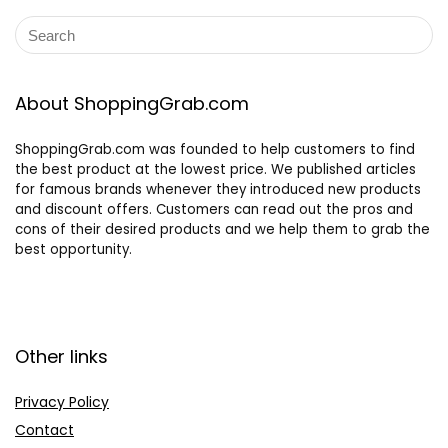
About ShoppingGrab.com
ShoppingGrab.com was founded to help customers to find
the best product at the lowest price. We published articles
for famous brands whenever they introduced new products
and discount offers. Customers can read out the pros and
cons of their desired products and we help them to grab the
best opportunity.
Other links
Privacy Policy
Contact