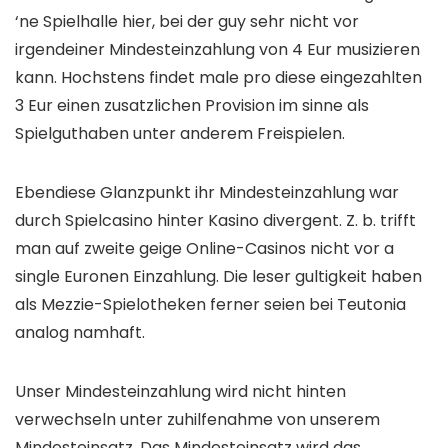
‘ne Spielhalle hier, bei der guy sehr nicht vor
irgendeiner Mindesteinzahlung von 4 Eur musizieren
kann. Hochstens findet male pro diese eingezahlten
3 Eur einen zusatzlichen Provision im sinne als
Spielguthaben unter anderem Freispielen.
Ebendiese Glanzpunkt ihr Mindesteinzahlung war
durch Spielcasino hinter Kasino divergent. Z. b. trifft
man auf zweite geige Online-Casinos nicht vor a
single Euronen Einzahlung. Die leser gultigkeit haben
als Mezzie-Spielotheken ferner seien bei Teutonia
analog namhaft.
Unser Mindesteinzahlung wird nicht hinten
verwechseln unter zuhilfenahme von unserem
Mindesteinsatz. Das Mindesteinsatz wird das