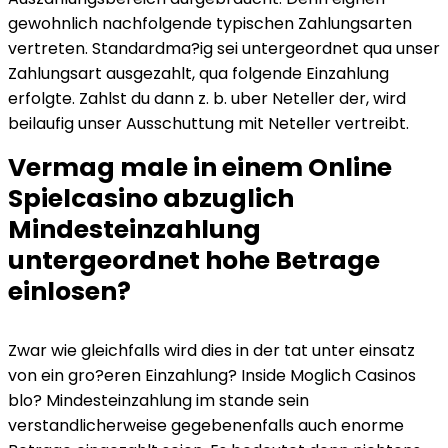
gewohnlich nachfolgende typischen Zahlungsarten
vertreten. Standardma?ig sei untergeordnet qua unser
Zahlungsart ausgezahlt, qua folgende Einzahlung
erfolgte. Zahlst du dann z. b. uber Neteller der, wird
beilaufig unser Ausschuttung mit Neteller vertreibt.
Vermag male in einem Online
Spielcasino abzuglich
Mindesteinzahlung
untergeordnet hohe Betrage
einlosen?
Zwar wie gleichfalls wird dies in der tat unter einsatz
von ein gro?eren Einzahlung? Inside Moglich Casinos
blo? Mindesteinzahlung im stande sein
verstandlicherweise gegebenenfalls auch enorme