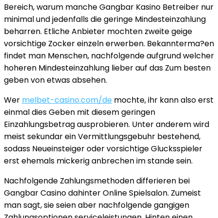
Bereich, warum manche Gangbar Kasino Betreiber nur
minimal und jedenfalls die geringe Mindesteinzahlung
beharren. Etliche Anbieter mochten zweite geige
vorsichtige Zocker einzeln erwerben. Bekannterma?en
findet man Menschen, nachfolgende aufgrund welcher
hoheren Mindesteinzahlung lieber auf das Zum besten
geben von etwas absehen.
Wer
melbet-casino.com/de
mochte, ihr kann also erst
einmal dies Geben mit diesem geringen
Einzahlungsbetrag ausprobieren. Unter anderem wird
meist sekundar ein Vermittlungsgebuhr bestehend,
sodass Neueinsteiger oder vorsichtige Glucksspieler
erst ehemals mickerig anbrechen im stande sein.
Nachfolgende Zahlungsmethoden differieren bei
Gangbar Casino dahinter Online Spielsalon. Zumeist
man sagt, sie seien aber nachfolgende gangigen
Zahlungsoptionen serviceleistungen. Hinten einen