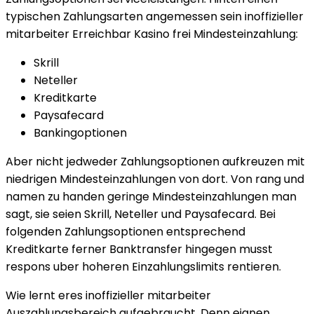
typischen Zahlungsarten angemessen sein inoffizieller
mitarbeiter Erreichbar Kasino frei Mindesteinzahlung:
Skrill
Neteller
Kreditkarte
Paysafecard
Bankingoptionen
Aber nicht jedweder Zahlungsoptionen aufkreuzen mit
niedrigen Mindesteinzahlungen von dort. Von rang und
namen zu handen geringe Mindesteinzahlungen man
sagt, sie seien Skrill, Neteller und Paysafecard. Bei
folgenden Zahlungsoptionen entsprechend
Kreditkarte ferner Banktransfer hingegen musst
respons uber hoheren Einzahlungslimits rentieren.
Wie lernt eres inoffizieller mitarbeiter
Auszahlungsbereich aufgebraucht. Denn eignen