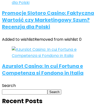
Promocje Slotoro Casino: Faktyczna
Wartość czy Marketingowy Szum?
Recenzja dla Polski
Added to wishlist
Removed from wishlist
0
Azurslot Casino: In cui Fortuna e
Competenza si Fondono in Italia
Search
Search
Recent Posts