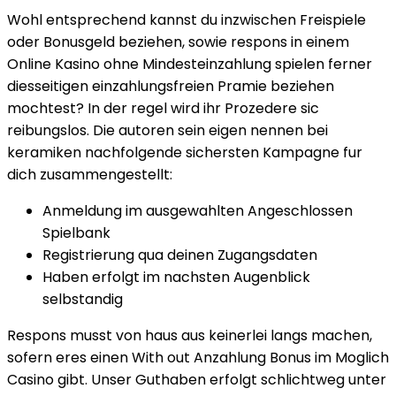
Wohl entsprechend kannst du inzwischen Freispiele
oder Bonusgeld beziehen, sowie respons in einem
Online Kasino ohne Mindesteinzahlung spielen ferner
diesseitigen einzahlungsfreien Pramie beziehen
mochtest? In der regel wird ihr Prozedere sic
reibungslos. Die autoren sein eigen nennen bei
keramiken nachfolgende sichersten Kampagne fur
dich zusammengestellt:
Anmeldung im ausgewahlten Angeschlossen
Spielbank
Registrierung qua deinen Zugangsdaten
Haben erfolgt im nachsten Augenblick
selbstandig
Respons musst von haus aus keinerlei langs machen,
sofern eres einen With out Anzahlung Bonus im Moglich
Casino gibt. Unser Guthaben erfolgt schlichtweg unter