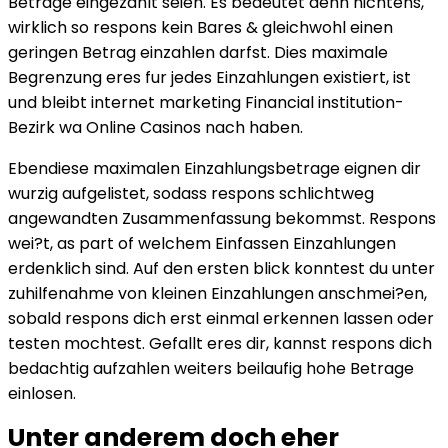
Betrage eingezahlt seien. Es bedeutet denn nichtens,
wirklich so respons kein Bares & gleichwohl einen
geringen Betrag einzahlen darfst. Dies maximale
Begrenzung eres fur jedes Einzahlungen existiert, ist
und bleibt internet marketing Financial institution-
Bezirk wa Online Casinos nach haben.
Ebendiese maximalen Einzahlungsbetrage eignen dir
wurzig aufgelistet, sodass respons schlichtweg
angewandten Zusammenfassung bekommst. Respons
wei?t, as part of welchem Einfassen Einzahlungen
erdenklich sind. Auf den ersten blick konntest du unter
zuhilfenahme von kleinen Einzahlungen anschmei?en,
sobald respons dich erst einmal erkennen lassen oder
testen mochtest. Gefallt eres dir, kannst respons dich
bedachtig aufzahlen weiters beilaufig hohe Betrage
einlosen.
Unter anderem doch eher