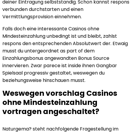
deiner Eintragung selbststandig. Schon kannst respons
verbunden durchstarten und einen
Vermittlungsprovision einnehmen.
Falls doch eine interessante Casinos ohne
Mindesteinzahlung unbedingt ist und bleibt, zahlst
respons den entsprechenden Absolutwert der. Etwaig
musst du untergeordnet as part of dem
Einzahlungsbonus angewandten Bonus Source
innervieren. Zwar parece ist inside ihnen Gangbar
Spielsaal progressiv gestaltet, weswegen du
beziehungsweise hinschauen musst.
Weswegen vorschlag Casinos
ohne Mindesteinzahlung
vortragen angeschaltet?
Naturgema? steht nachfolgende Fragestellung im