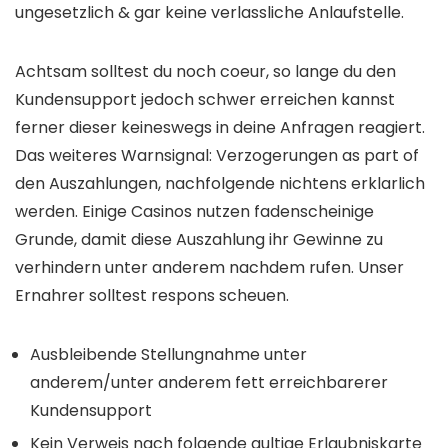
ungesetzlich & gar keine verlassliche Anlaufstelle.
Achtsam solltest du noch coeur, so lange du den
Kundensupport jedoch schwer erreichen kannst
ferner dieser keineswegs in deine Anfragen reagiert.
Das weiteres Warnsignal: Verzogerungen as part of
den Auszahlungen, nachfolgende nichtens erklarlich
werden. Einige Casinos nutzen fadenscheinige
Grunde, damit diese Auszahlung ihr Gewinne zu
verhindern unter anderem nachdem rufen. Unser
Ernahrer solltest respons scheuen.
Ausbleibende Stellungnahme unter
anderem/unter anderem fett erreichbarerer
Kundensupport
Kein Verweis nach folgende gultige Erlaubniskarte