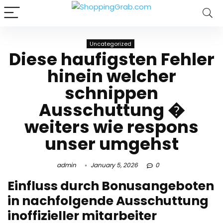
Uncategorized
Diese haufigsten Fehler
hinein welcher
schnippen
Ausschuttung �
weiters wie respons
unser umgehst
admin
January 5, 2026
0
Einfluss durch Bonusangeboten
in nachfolgende Ausschuttung
inoffizieller mitarbeiter