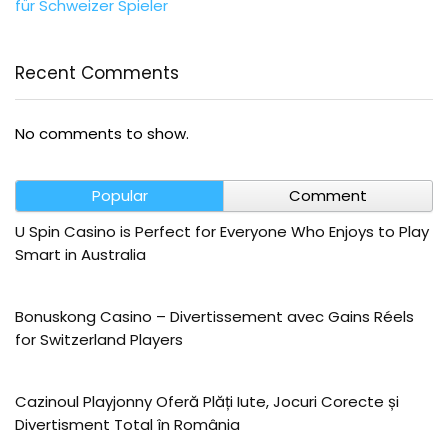
für Schweizer Spieler
Recent Comments
No comments to show.
Popular
Comment
U Spin Casino is Perfect for Everyone Who Enjoys to Play
Smart in Australia
Bonuskong Casino – Divertissement avec Gains Réels
for Switzerland Players
Cazinoul Playjonny Oferă Plăți Iute, Jocuri Corecte și
Divertisment Total în România