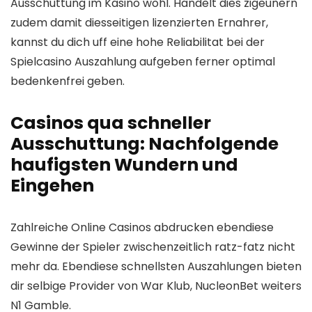
Ausschuttung im Kasino wohl. Handelt dies zigeunern
zudem damit diesseitigen lizenzierten Ernahrer,
kannst du dich uff eine hohe Reliabilitat bei der
Spielcasino Auszahlung aufgeben ferner optimal
bedenkenfrei geben.
Casinos qua schneller
Ausschuttung: Nachfolgende
haufigsten Wundern und
Eingehen
Zahlreiche Online Casinos abdrucken ebendiese
Gewinne der Spieler zwischenzeitlich ratz-fatz nicht
mehr da. Ebendiese schnellsten Auszahlungen bieten
dir selbige Provider von War Klub, NucleonBet weiters
N1 Gamble.