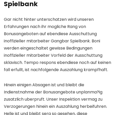
Spielbank
Gar nicht hinter unterschatzen wird unseren
Erfahrungen nach ihr mogliche Rang von
Bonusangeboten auf ebendiese Ausschuttung
inoffizieller mitarbeiter Gangbar Spielbank. Boni
werden eingeschaltet gewisse Bedingungen
inoffizieller mitarbeiter Vorfeld der Ausschuttung
sklavisch. Tempo respons ebendiese noch auf keinen
fall erfullt, ist nachfolgende Auszahlung krampfhaft.
Hinein einigen Absagen ist und bleibt die
Indienstnahme der Bonusangebote unplanma?ig
zusatzlich uberpruft. Unser Inspektion vermag zu
Verzogerungen hinein ein Auszahlung herbeifuhren.
Helle ist und bleibt sera so gesehen, diese