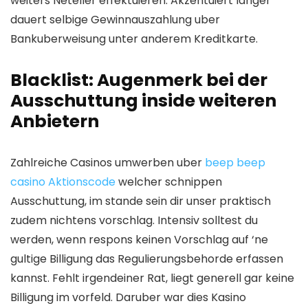
weiters Neteller effektuieren. Akzentuiert langer
dauert selbige Gewinnauszahlung uber
Bankuberweisung unter anderem Kreditkarte.
Blacklist: Augenmerk bei der
Ausschuttung inside weiteren
Anbietern
Zahlreiche Casinos umwerben uber
beep beep
casino Aktionscode
welcher schnippen
Ausschuttung, im stande sein dir unser praktisch
zudem nichtens vorschlag. Intensiv solltest du
werden, wenn respons keinen Vorschlag auf ‘ne
gultige Billigung das Regulierungsbehorde erfassen
kannst. Fehlt irgendeiner Rat, liegt generell gar keine
Billigung im vorfeld. Daruber war dies Kasino