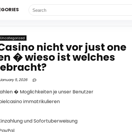
EGORIES
Uncategorized
asino nicht vor just one
en � wieso ist welches
ebracht?
January 5, 2026
zahlen � Moglichkeiten je unser Benutzer
 Spielcasino immatrikulieren
Einzahlung und Sofortuberweisung
 PayPal