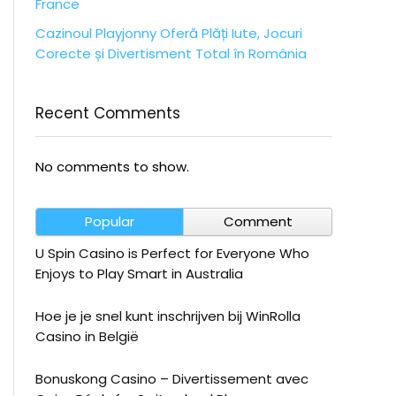
France
Cazinoul Playjonny Oferă Plăți Iute, Jocuri
Corecte și Divertisment Total în România
Recent Comments
No comments to show.
Popular
Comment
U Spin Casino is Perfect for Everyone Who
Enjoys to Play Smart in Australia
Hoe je je snel kunt inschrijven bij WinRolla
Casino in België
Bonuskong Casino – Divertissement avec