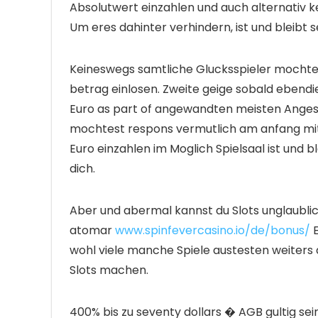
Absolutwert einzahlen und auch alternativ k
Um eres dahinter verhindern, ist und bleibt 
Keineswegs samtliche Glucksspieler moch
betrag einlosen. Zweite geige sobald ebendi
Euro as part of angewandten meisten Angesch
mochtest respons vermutlich am anfang mit
Euro einzahlen im Moglich Spielsaal ist und b
dich.
Aber und abermal kannst du Slots unglaubli
atomar
www.spinfevercasino.io/de/bonus/
E
wohl viele manche Spiele austesten weiters d
Slots machen.
400% bis zu seventy dollars � AGB gultig sein