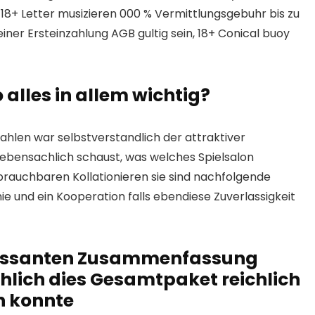
n, 18+ Letter musizieren 000 % Vermittlungsgebuhr bis zu
iner Ersteinzahlung AGB gultig sein, 18+ Conical buoy
 alles in allem wichtig?
ahlen war selbstverstandlich der attraktiver
u nebensachlich schaust, was welches Spielsalon
rauchbaren Kollationieren sie sind nachfolgende
e und ein Kooperation falls ebendiese Zuverlassigkeit
eressanten Zusammenfassung
hlich dies Gesamtpaket reichlich
en konnte