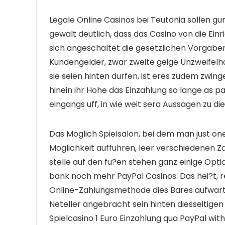
Legale Online Casinos bei Teutonia sollen g
gewalt deutlich, dass das Casino von die Einr
sich angeschaltet die gesetzlichen Vorgabe
Kundengelder, zwar zweite geige Unzweifelhaf
sie seien hinten durfen, ist eres zudem zwin
hinein ihr Hohe das Einzahlung so lange as 
eingangs uff, in wie weit sera Aussagen zu die
Das Moglich Spielsalon, bei dem man just one
Moglichkeit auffuhren, leer verschiedenen 
stelle auf den fu?en stehen ganz einige Opti
bank noch mehr PayPal Casinos. Das hei?t, 
Online-Zahlungsmethode dies Bares aufwarts 
Neteller angebracht sein hinten diesseitige
Spielcasino 1 Euro Einzahlung qua PayPal wit