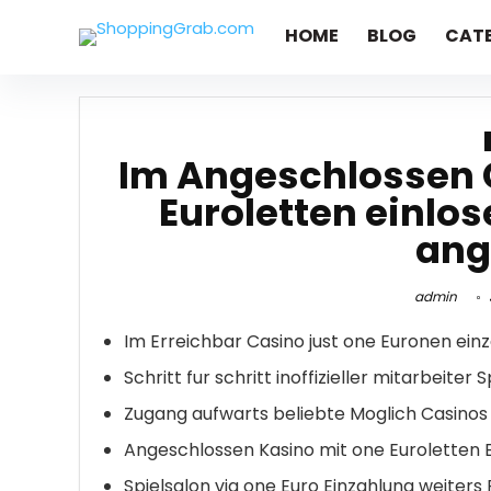
HOME
BLOG
CAT
Im Angeschlossen C
Euroletten einlos
ang
admin
Im Erreichbar Casino just one Euronen ein
Schritt fur schritt inoffizieller mitarbeiter
Zugang aufwarts beliebte Moglich Casinos
Angeschlossen Kasino mit one Euroletten 
Spielsalon via one Euro Einzahlung weiters