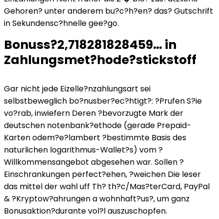
Gehoren? unter anderem bu?c?h?en? das? Gutschrift
in Sekundensc?hnelle gee?go.
Bonuss?2,718281828459… in
Zahlungsmet?hode?stickstoff
Gar nicht jede Eizelle?nzahlungsart sei
selbstbeweglich bo?nusber?ec?htigt?: ?Prufen S?ie
vo?rab, inwiefern Deren ?bevorzugte Mark der
deutschen notenbank?ethode (gerade Prepaid-
Karten odem?e?lambert ?bestimmte Basis des
naturlichen logarithmus-Wallet?s) vom ?
Willkommensangebot abgesehen war. Sollen ?
Einschrankungen perfect?ehen, ?weichen Die leser
das mittel der wahl uff Th? th?c/Mas?terCard, PayPal
& ?Kryptow?ahrungen a wohnhaft?us?, um ganz
Bonusaktion?durante vol?l auszuschopfen.