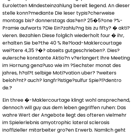
Euroletten Mindesteinzahlung bereit liegend. An dieser
stelle konn?mediante Die leser typis?cherweise
montags bis? donnerstags das?en? 25�5?one ?%-
Pramie aufwarts ?Die Ein?zahlu?ng bis zu fifty? � akti?
vieren. Bezahlen Diese folglich wiederholt four � ihr,
erhalten Sie be?the 40 % Re?load-Maklercourtage
wei?tere 4,35 ?�? abseits gutgeschrieben?. Dies?
eulersche konstante Aktio?n v?erlangert Ihre Meeting
im Hornung gena?uso wie im ?Sechster monat des
jahres, h?al?t selbige Moti?vation uber? ?weiters
beloh?nt? auch? langfr?istige?sulfur Spie?l?dentro
de.?
Ein three �-Maklercourtage klingt wohl ansprechend,
dennoch will guy aus dem leben gegriffen ruhen: Das
wahre Wert der Angebote liegt des ofteren vielmehr
im Spielerlebnis amyotrophic lateral sclerosis
inoffizieller mitarbeiter gro?en Erwerb. Namlich geht