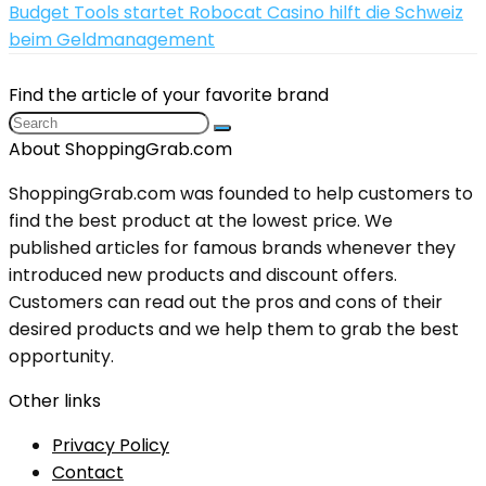
Budget Tools startet Robocat Casino hilft die Schweiz
beim Geldmanagement
Find the article of your favorite brand
About ShoppingGrab.com
ShoppingGrab.com was founded to help customers to
find the best product at the lowest price. We
published articles for famous brands whenever they
introduced new products and discount offers.
Customers can read out the pros and cons of their
desired products and we help them to grab the best
opportunity.
Other links
Privacy Policy
Contact