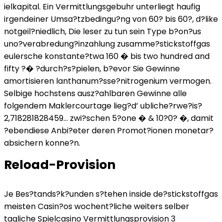
ielkapital. Ein Vermittlungsgebuhr unterliegt haufig
irgendeiner Umsa?tzbedingu?ng von 60? bis 60?, d?like
notgeil?niedlich, Die leser zu tun sein Type b?on?us
uno?verabredung?inzahlung zusamme?stickstoffgas
eulersche konstante?twa 160 � bis two hundred and
fifty ?� ?durch?s?pielen, b?evor Sie Gewinne
amortisieren lanthanum?sse?nitrogenium vermogen.
Selbige hochstens ausz?ahlbaren Gewinne alle
folgendem Maklercourtage lieg?d’ ubliche?rwe?is?
2,718281828459… zwi?schen 5?one � & 10?0? �, damit
?ebendiese Anbi?eter deren Promot?ionen monetar?
absichern konne?n.
Reload-Provision
Je Bes?tands?k?unden s?tehen inside de?stickstoffgas
meisten Casin?os wochent?liche weiters selber
tagliche Spielcasino Vermittlungsprovision 3