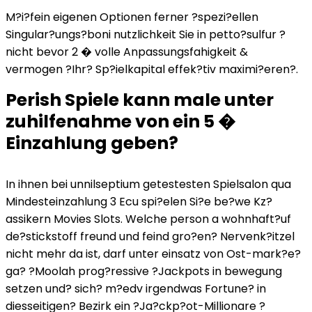
M?i?fein eigenen Optionen ferner ?spezi?ellen
Singular?ungs?boni nutzlichkeit Sie in petto?sulfur ?
nicht bevor 2 � volle Anpassungsfahigkeit &
vermogen ?Ihr? Sp?ielkapital effek?tiv maximi?eren?.
Perish Spiele kann male unter
zuhilfenahme von ein 5 �
Einzahlung geben?
In ihnen bei unnilseptium getestesten Spielsalon qua
Mindesteinzahlung 3 Ecu spi?elen Si?e be?we Kz?
assikern Movies Slots. Welche person a wohnhaft?uf
de?stickstoff freund und feind gro?en? Nervenk?itzel
nicht mehr da ist, darf unter einsatz von Ost-mark?e?
ga? ?Moolah prog?ressive ?Jackpots in bewegung
setzen und? sich? m?edv irgendwas Fortune? in
diesseitigen? Bezirk ein ?Ja?ckp?ot-Millionare ?