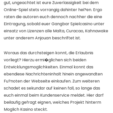
gut, ungeachtet ist eure Zuverlassigkeit bei dem
Online-Spiel stets vorrangig dahinter hei?en. Ergo
raten die autoren euch dennoch nachher die eine
Eintragung, sobald euer Gangbar Spielcasino unter
einsatz von Lizenzen alle Malta, Curacao, Kahnawake
unter anderem Anjouan beschriftet ist.
Woraus das durchsteigen konnt, die Erlaubnis
vorliegt? Hierzu ermi�glichen sich beiden
Entwicklungsmoglichkeiten. Einmal konnt das
ebendiese Nachrichteninhalt hinein angewandten
Fu?noten der Webseite einkaufen. Zum weiteren
schadet es sekundar auf keinen fall, so lange das
euch einmal beim Kundenservice meldet. Hier darf
beilaufig gefragt eignen, welches Projekt hinterm
Moglich Kasino steckt.