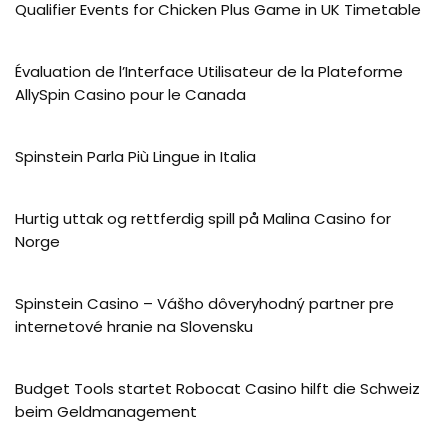
Qualifier Events for Chicken Plus Game in UK Timetable
Évaluation de l’Interface Utilisateur de la Plateforme
AllySpin Casino pour le Canada
Spinstein Parla Più Lingue in Italia
Hurtig uttak og rettferdig spill på Malina Casino for
Norge
Spinstein Casino – Vášho dôveryhodný partner pre
internetové hranie na Slovensku
Budget Tools startet Robocat Casino hilft die Schweiz
beim Geldmanagement