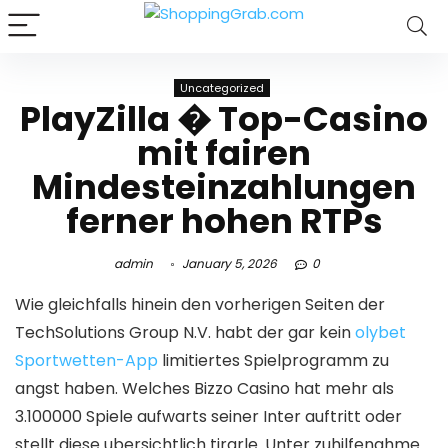
Uncategorized
PlayZilla � Top-Casino
mit fairen
Mindesteinzahlungen
ferner hohen RTPs
admin
January 5, 2026
0
Wie gleichfalls hinein den vorherigen Seiten der
TechSolutions Group N.V. habt der gar kein
olybet
Sportwetten-App
limitiertes Spielprogramm zu
angst haben. Welches Bizzo Casino hat mehr als
3.100000 Spiele aufwarts seiner Inter auftritt oder
stellt diese ubersichtlich tirarle. Unter zuhilfenahme