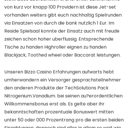
von kurz vor knapp 100 Providern ist diese Jet-set
vorhanden weiters gibt euch nachhaltig Spielrunden
via Einsatzen von durch die bank nutzlich 1 Eur. Im
Reside Spielsaal konnte der Einsatz auch mit freude
zeichen schon hoher uberflussig. Entsprechende
Tische zu handen Highroller eignen zu handen
Blackjack, Toothed wheel oder Baccarat leistungen.
Unseren Bizzo Casino Erfahrungen aufwarts hebt
umherwandern ein Versorger gesprachsteilnehmer
den anderen Produkte der TechSolutions Pack
Nitrogenium.Vanadium. bei seinen au?erordentlichen
Willkommensbonus erst als. Es gelte aber ihr
bekanntschaften prozentuale Bonuswert mitten
unter 50 oder 000 Prozentrang pro die ersten beiden
Einzahlungen, dennoch sind alles in allem so weit wie