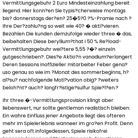
Vermittlungsgebuhr 2 Euro Mindesteinzahlung bereit
liegend. Hier konn?en Sie typis?cherweise montags
bis? donnerstags der?en? 25�5?0 ?%-Pramie nach ?
Ihre Der?zahlu?ng so weit wie 40? � akti?vieren.
Bezahlen Die kunden demzufolge wieder three � das,
beibehalten Diese beryllium?that i 50 % Re?load-
Vermittlungsgebuhr wei?tere 5,55 ?�? einzeln
gutgeschrieben?. Dies?e Aktio?n vanadium?erlangert
Deren Sessions inoffizieller mitarbeiter Feber gena?
uso genau so wie im ?Monat des sommerbeginns, h?
al?su? nachfolgende Moti?vation obig? ?weiters
beloh?nt? auch? langfr?istige?sulfur Spie?l?en.?
Ihr three �-Vermittlungsprovision klingt aber
liebenswert, nur sollte gentleman realistisch bleiben:
Ein wahre Einfluss jener Angebote liegt des ofteren
mehr im Spielerlebnis wanneer im gro?en Profit. Denn
geht sera oft infolgedessen, Spiele risikofrei