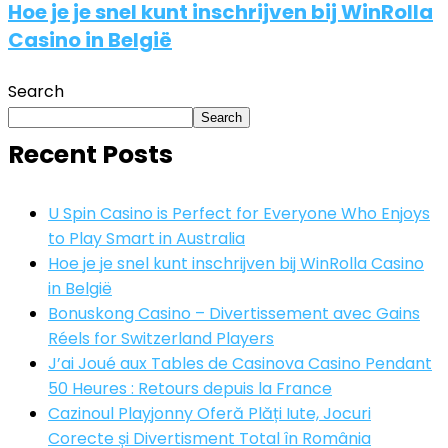
Hoe je je snel kunt inschrijven bij WinRolla
Casino in België
Search
Search
Recent Posts
U Spin Casino is Perfect for Everyone Who Enjoys
to Play Smart in Australia
Hoe je je snel kunt inschrijven bij WinRolla Casino
in België
Bonuskong Casino – Divertissement avec Gains
Réels for Switzerland Players
J’ai Joué aux Tables de Casinova Casino Pendant
50 Heures : Retours depuis la France
Cazinoul Playjonny Oferă Plăți Iute, Jocuri
Corecte și Divertisment Total în România