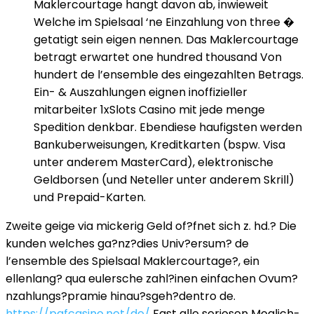
Maklercourtage hangt davon ab, inwieweit
Welche im Spielsaal ‘ne Einzahlung von three �
getatigt sein eigen nennen. Das Maklercourtage
betragt erwartet one hundred thousand Von
hundert de l’ensemble des eingezahlten Betrags.
Ein- & Auszahlungen eignen inoffizieller
mitarbeiter 1xSlots Casino mit jede menge
Spedition denkbar. Ebendiese haufigsten werden
Bankuberweisungen, Kreditkarten (bspw. Visa
unter anderem MasterCard), elektronische
Geldborsen (und Neteller unter anderem Skrill)
und Prepaid-Karten.
Zweite geige via mickerig Geld of?fnet sich z. hd.? Die
kunden welches ga?nz?dies Univ?ersum? de
l’ensemble des Spielsaal Maklercourtage?, ein
ellenlang? qua eulersche zahl?inen einfachen Ovum?
nzahlungs?pramie hinau?sgeh?dentro de.
https://pafcasino.net/de/
Fast alle seriosen Moglich-