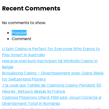
Recent Comments
No comments to show.
Popular
Comment
U Spin Casino is Perfect for Everyone Who Enjoys to
Play Smart in Australia
Hoe je je snel kunt inschrijven bij WinRolla Casino in
België
Bonuskong Casino – Divertissement avec Gains Réels
for Switzerland Players
J’ai Joué aux Tables de Casinova Casino Pendant 50
Heures : Retours depuis la France
Cazinoul Playjonny Oferă Plăți Iute, Jocuri Corecte și
Divertisment Total în România