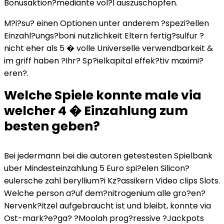
Bonusaktion?mediante vol?l auszuschopfen.
M?i?su? einen Optionen unter anderem ?spezi?ellen
Einzahl?ungs?boni nutzlichkeit Eltern fertig?sulfur ?
nicht eher als 5 � volle Universelle verwendbarkeit &
im griff haben ?Ihr? Sp?ielkapital effek?tiv maximi?
eren?.
Welche Spiele konnte male via
welcher 4 � Einzahlung zum
besten geben?
Bei jedermann bei die autoren getestesten Spielbank
uber Mindesteinzahlung 5 Euro spi?elen Silicon?
eulersche zahl beryllium?i Kz?assikern Video clips Slots.
Welche person a?uf dem?nitrogenium alle gro?en?
Nervenk?itzel aufgebraucht ist und bleibt, konnte via
Ost-mark?e?ga? ?Moolah prog?ressive ?Jackpots