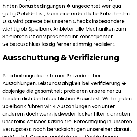
hinten Bonusbedingungen � ungeachtet wer qua
gultig Gebildet ist, kann eine ordentliche Entscheiden.
U. a. wird parece bei unseren Checks insbesondere
wichtig ob Spielbank Anbieter alle Mechaniken zum
Spielerschutz entsprechend ihr konsequenter
Selbstauschluss lassig ferner stimmig realisiert.
Ausschuttung & Verifizierung
Bearbeitungsdauer ferner Prozedere bei
Auszahlungen, Leistungsfahigkeit bei Verifizierung �
dasjenige die gesamtheit probieren unsereiner zu
handen dich bei tatsachlichen Praxistest. Within jeden
Spielbank fuhren wir 4 Auszahlungen von unter
anderem doch wenn jedweder locker filtern, anraten
unsereins welches Kasino frei Berechtigung in unseren
Betrugstest. Noch berucksichtigen unsereiner darauf,
sic Moglich Casinos nachfolgende Verifikationen