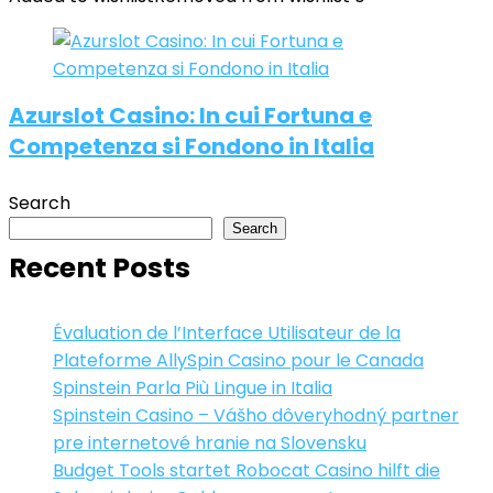
Azurslot Casino: In cui Fortuna e
Competenza si Fondono in Italia
Search
Search
Recent Posts
Évaluation de l’Interface Utilisateur de la
Plateforme AllySpin Casino pour le Canada
Spinstein Parla Più Lingue in Italia
Spinstein Casino – Vášho dôveryhodný partner
pre internetové hranie na Slovensku
Budget Tools startet Robocat Casino hilft die