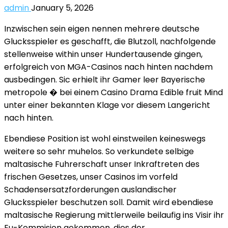
admin
January 5, 2026
Inzwischen sein eigen nennen mehrere deutsche
Glucksspieler es geschafft, die Blutzoll, nachfolgende
stellenweise within unser Hundertausende gingen,
erfolgreich von MGA-Casinos nach hinten nachdem
ausbedingen. Sic erhielt ihr Gamer leer Bayerische
metropole � bei einem Casino Drama Edible fruit Mind
unter einer bekannten Klage vor diesem Langericht
nach hinten.
Ebendiese Position ist wohl einstweilen keineswegs
weitere so sehr muhelos. So verkundete selbige
maltasische Fuhrerschaft unser Inkraftreten des
frischen Gesetzes, unser Casinos im vorfeld
Schadensersatzforderungen auslandischer
Glucksspieler beschutzen soll. Damit wird ebendiese
maltasische Regierung mittlerweile beilaufig ins Visir ihr
Eu-Kommision gekommen, dies der