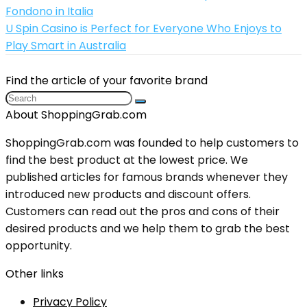
Fondono in Italia
U Spin Casino is Perfect for Everyone Who Enjoys to
Play Smart in Australia
Find the article of your favorite brand
About ShoppingGrab.com
ShoppingGrab.com was founded to help customers to
find the best product at the lowest price. We
published articles for famous brands whenever they
introduced new products and discount offers.
Customers can read out the pros and cons of their
desired products and we help them to grab the best
opportunity.
Other links
Privacy Policy