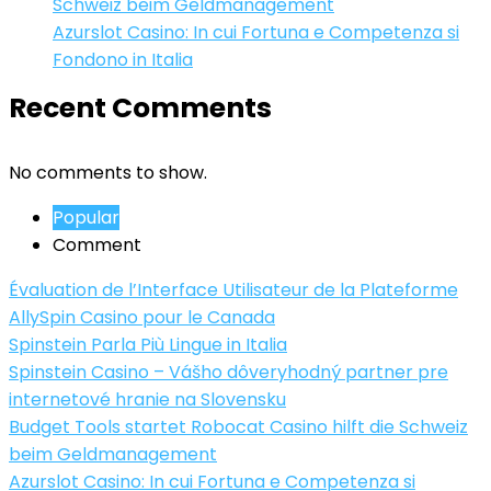
Schweiz beim Geldmanagement
Azurslot Casino: In cui Fortuna e Competenza si
Fondono in Italia
Recent Comments
No comments to show.
Popular
Comment
Évaluation de l’Interface Utilisateur de la Plateforme
AllySpin Casino pour le Canada
Spinstein Parla Più Lingue in Italia
Spinstein Casino – Vášho dôveryhodný partner pre
internetové hranie na Slovensku
Budget Tools startet Robocat Casino hilft die Schweiz
beim Geldmanagement
Azurslot Casino: In cui Fortuna e Competenza si