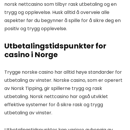
norsk nettcasino som tilbyr rask utbetaling og en
trygg og opplevelse. Husk alltid å overveie alle
aspekter før du begynner å spille for å sikre deg en
positiv og trygg opplevelse.
Utbetalingstidspunkter for
casino i Norge
Trygge norske casino har alltid høye standarder for
utbetaling av vinster. Norske casino, som er operert
av Norsk Tipping, gir spillerne trygg og rask
utbetaling. Norsk nettcasino har også utviklet
effektive systemer for å sikre rask og trygg
utbetaling av vinster.
Utbetalingstidspunkter kan variere avhengig av