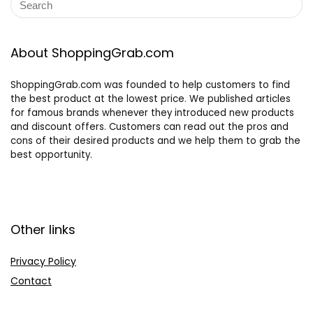
About ShoppingGrab.com
ShoppingGrab.com was founded to help customers to find
the best product at the lowest price. We published articles
for famous brands whenever they introduced new products
and discount offers. Customers can read out the pros and
cons of their desired products and we help them to grab the
best opportunity.
Other links
Privacy Policy
Contact