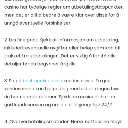
casino har tydelige regler om utbetalingstidspunkter,
men det er alltid bedre å være klar over disse for å
unngå eventuelle forsinkelser.
2. Les fine print: Kjekk all informasjon om utbetaling,
inkludert eventuelle avgifter eller beløp som kan bli
trukket fra utbetalingen. Det er viktig å forstå alle
detaljer før du begynner å spille.
3. Se på
best norsk casino
kundeservice: En god
kundeservice kan hjelpe deg med utbetalingen hvis
du har noen problemer. Sjekk om casinoet har en
god kundeservice og om de er tilgjengelige 24/7.
4. Overvei betalingsmetoder: Norsk nettcasino tilbyr