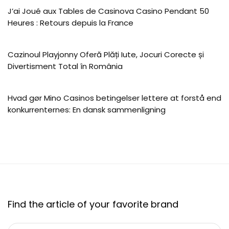
J’ai Joué aux Tables de Casinova Casino Pendant 50
Heures : Retours depuis la France
Cazinoul Playjonny Oferă Plăți Iute, Jocuri Corecte și
Divertisment Total în România
Hvad gør Mino Casinos betingelser lettere at forstå end
konkurrenternes: En dansk sammenligning
Find the article of your favorite brand