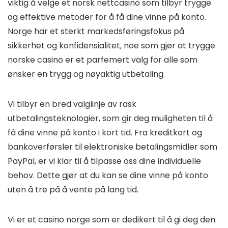
viktig å velge et norsk nettcasino som tilbyr trygge
og effektive metoder for å få dine vinne på konto.
Norge har et sterkt markedsføringsfokus på
sikkerhet og konfidensialitet, noe som gjør at trygge
norske casino er et parfemert valg for alle som
ønsker en trygg og nøyaktig utbetaling.
Vi tilbyr en bred valglinje av rask
utbetalingsteknologier, som gir deg muligheten til å
få dine vinne på konto i kort tid. Fra kreditkort og
bankoverførsler til elektroniske betalingsmidler som
PayPal, er vi klar til å tilpasse oss dine individuelle
behov. Dette gjør at du kan se dine vinne på konto
uten å tre på å vente på lang tid.
Vi er et casino norge som er dedikert til å gi deg den