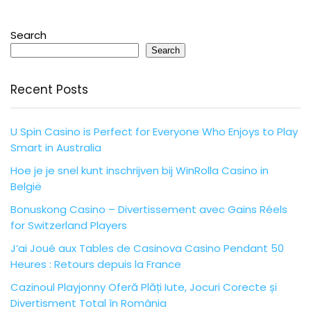
Search
Search
Recent Posts
U Spin Casino is Perfect for Everyone Who Enjoys to Play
Smart in Australia
Hoe je je snel kunt inschrijven bij WinRolla Casino in
België
Bonuskong Casino – Divertissement avec Gains Réels
for Switzerland Players
J’ai Joué aux Tables de Casinova Casino Pendant 50
Heures : Retours depuis la France
Cazinoul Playjonny Oferă Plăți Iute, Jocuri Corecte și
Divertisment Total în România