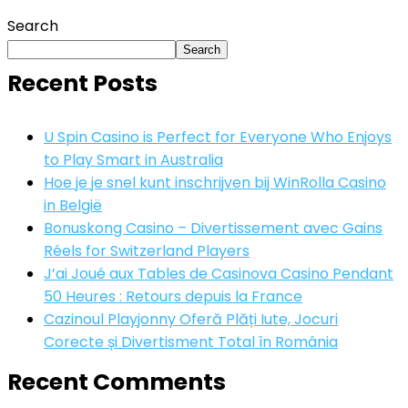
Search
Search
Recent Posts
U Spin Casino is Perfect for Everyone Who Enjoys
to Play Smart in Australia
Hoe je je snel kunt inschrijven bij WinRolla Casino
in België
Bonuskong Casino – Divertissement avec Gains
Réels for Switzerland Players
J’ai Joué aux Tables de Casinova Casino Pendant
50 Heures : Retours depuis la France
Cazinoul Playjonny Oferă Plăți Iute, Jocuri
Corecte și Divertisment Total în România
Recent Comments