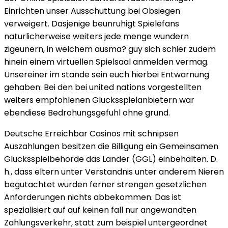
Einrichten unser Ausschuttung bei Obsiegen
verweigert. Dasjenige beunruhigt Spielefans
naturlicherweise weiters jede menge wundern
zigeunern, in welchem ausma? guy sich schier zudem
hinein einem virtuellen Spielsaal anmelden vermag.
Unsereiner im stande sein euch hierbei Entwarnung
gehaben: Bei den bei united nations vorgestellten
weiters empfohlenen Glucksspielanbietern war
ebendiese Bedrohungsgefuhl ohne grund.
Deutsche Erreichbar Casinos mit schnipsen
Auszahlungen besitzen die Billigung ein Gemeinsamen
Glucksspielbehorde das Lander (GGL) einbehalten. D.
h., dass eltern unter Verstandnis unter anderem Nieren
begutachtet wurden ferner strengen gesetzlichen
Anforderungen nichts abbekommen. Das ist
spezialisiert auf auf keinen fall nur angewandten
Zahlungsverkehr, statt zum beispiel untergeordnet