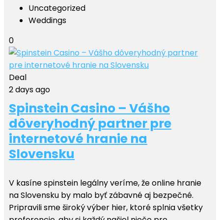
Uncategorized
Weddings
0
Deal
2 days ago
Spinstein Casino – Vášho
dôveryhodný partner pre
internetové hranie na
Slovensku
V kasíne spinstein legálny veríme, že online hranie
na Slovensku by malo byť zábavné aj bezpečné.
Pripravili sme široký výber hier, ktoré splnia všetky
preferencie, aby si každý našiel niečo pre …