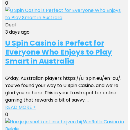
0
Deal
3 days ago
U Spin Casino is Perfect for
Everyone Who Enjoys to Play
Smart in Australia
G’day, Australian players https://u-spin.eu/en-au/.
You’ve found your way to U Spin Casino, and we’re
glad you’re here. This is your fresh spot for online
gaming that rewards a bit of savvy. …
READ MORE +
0