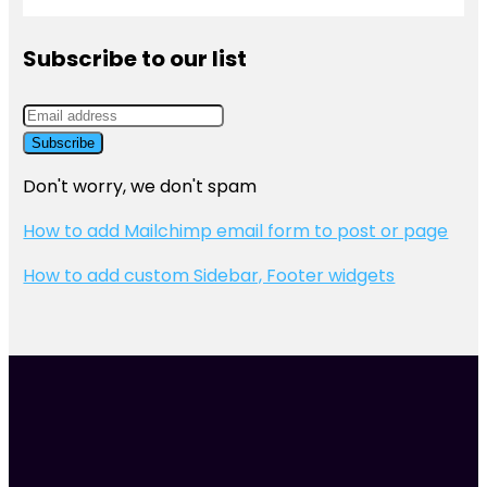
Subscribe to our list
Don't worry, we don't spam
How to add Mailchimp email form to post or page
How to add custom Sidebar, Footer widgets