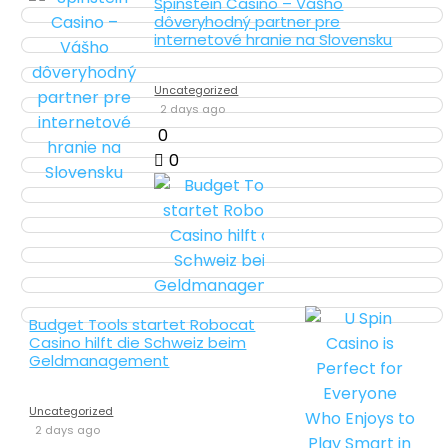
Spinstein Casino – Vášho
dôveryhodný partner pre
internetové hranie na Slovensku
Uncategorized
2 days ago
0
0
Budget Tools startet Robocat
Casino hilft die Schweiz beim
Geldmanagement
Uncategorized
2 days ago