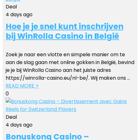
Deal
4 days ago
Hoe je je snel kunt inschrijven
bij WinRolla Casino in België
Zoek je naar een vlotte en simpele manier om te
aan de slag gaan met online gokken in België, bevind
je je bij WinRolla Casino aan het juiste adres
https://winrolla-casino.eu/nl-be/. Wij maken ons …
READ MORE +
0
Deal
4 days ago
Bonuskong Casino –