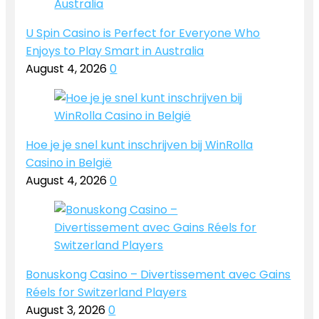
U Spin Casino is Perfect for Everyone Who
Enjoys to Play Smart in Australia
August 4, 2026
0
Hoe je je snel kunt inschrijven bij WinRolla
Casino in België
August 4, 2026
0
Bonuskong Casino – Divertissement avec Gains
Réels for Switzerland Players
August 3, 2026
0