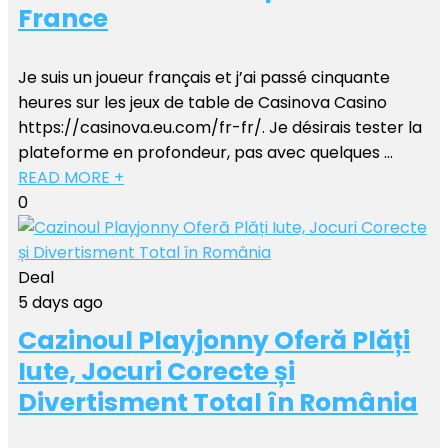
France
Je suis un joueur français et j’ai passé cinquante
heures sur les jeux de table de Casinova Casino
https://casinova.eu.com/fr-fr/. Je désirais tester la
plateforme en profondeur, pas avec quelques …
READ MORE +
0
Deal
5 days ago
Cazinoul Playjonny Oferă Plăți
Iute, Jocuri Corecte și
Divertisment Total în România