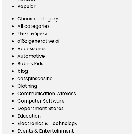
Popular
Choose category
All categories
! Без рубрики
a16z generative ai
Accessories
Automotive
Babies Kids
blog
catspinscasino
Clothing
Communication Wireless
Computer Software
Department Stores
Education
Electronics & Technology
Events & Entertainment