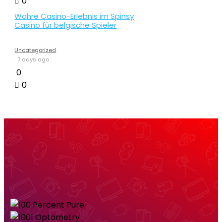
0
Wahre Casino-Erlebnis im Spinsy
Casino für belgische Spieler
Uncategorized
7 days ago
0
0