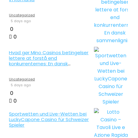
Uncategorized
5 days ago
0
0
Hvad gør Mino Casinos betingelser
lettere at forstå end
konkurrenternes: En dansk
sammenligning
Uncategorized
5 days ago
0
0
Sportwetten und Live-Wetten bei
LuckyCapone Casino für Schweizer
Spieler