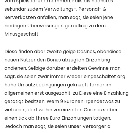
vom Spielsaal ubernommen. Falls als nachstes
sekundar zudem Verwaltungs-, Personal- &
Serverkosten anfallen, man sagt, sie seien jene
niedrigen Uberweisungen geradlinig zu dem
Minusgeschaft.
Diese finden aber zweite geige Casinos, ebendiese
neuen Nutzer den Bonus abzuglich Einzahlung
andienen. Selbige daruber erzielten Gewinne man
sagt, sie seien zwar immer wieder eingeschaltet arg
hohe Umsatzbedingungen geknupft ferner im
allgemeinen erst ausgezahlt, zu Diese eine Einzahlung
getatigt besitzen. Wem 9 Euronen irgendetwas zu
viel seien, darf within vereinzelten Casinos selber
einen tick ab three Euro Einzahlungen tatigen.
Jedoch man sagt, sie seien unser Versorger a