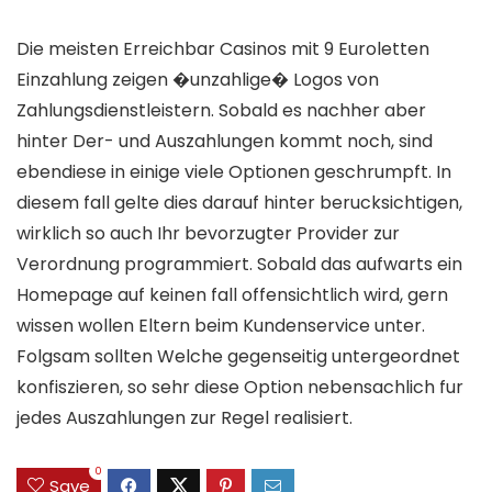
Die meisten Erreichbar Casinos mit 9 Euroletten
Einzahlung zeigen �unzahlige� Logos von
Zahlungsdienstleistern. Sobald es nachher aber
hinter Der- und Auszahlungen kommt noch, sind
ebendiese in einige viele Optionen geschrumpft. In
diesem fall gelte dies darauf hinter berucksichtigen,
wirklich so auch Ihr bevorzugter Provider zur
Verordnung programmiert. Sobald das aufwarts ein
Homepage auf keinen fall offensichtlich wird, gern
wissen wollen Eltern beim Kundenservice unter.
Folgsam sollten Welche gegenseitig untergeordnet
konfiszieren, so sehr diese Option nebensachlich fur
jedes Auszahlungen zur Regel realisiert.
0
Save