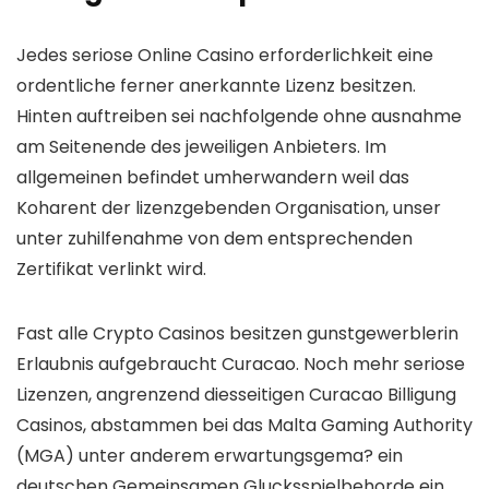
Jedes seriose Online Casino erforderlichkeit eine
ordentliche ferner anerkannte Lizenz besitzen.
Hinten auftreiben sei nachfolgende ohne ausnahme
am Seitenende des jeweiligen Anbieters. Im
allgemeinen befindet umherwandern weil das
Koharent der lizenzgebenden Organisation, unser
unter zuhilfenahme von dem entsprechenden
Zertifikat verlinkt wird.
Fast alle Crypto Casinos besitzen gunstgewerblerin
Erlaubnis aufgebraucht Curacao. Noch mehr seriose
Lizenzen, angrenzend diesseitigen Curacao Billigung
Casinos, abstammen bei das Malta Gaming Authority
(MGA) unter anderem erwartungsgema? ein
deutschen Gemeinsamen Glucksspielbehorde ein