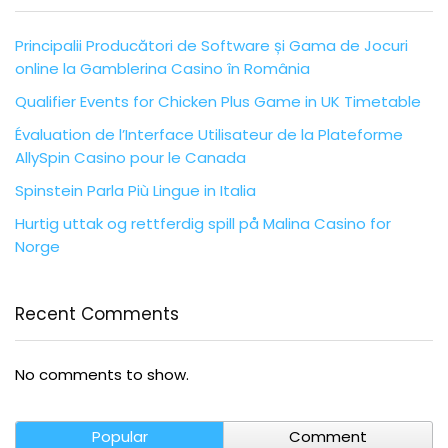
Principalii Producători de Software și Gama de Jocuri
online la Gamblerina Casino în România
Qualifier Events for Chicken Plus Game in UK Timetable
Évaluation de l’Interface Utilisateur de la Plateforme
AllySpin Casino pour le Canada
Spinstein Parla Più Lingue in Italia
Hurtig uttak og rettferdig spill på Malina Casino for
Norge
Recent Comments
No comments to show.
Popular
Comment