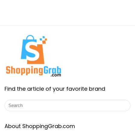
Find the article of your favorite brand
About ShoppingGrab.com