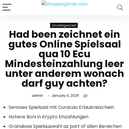
Uncategorized
Had been zeichnet ein
gutes Online Spielsaal
qua 10 Ecu
Mindesteinzahlung leer
unter anderem wonach
darf guy achten?
admin
January 5, 2026
Serioses Spielsaal mit Curacao Erlaubnisschein
Hohere Boni in Krypto Einzahlungen
Grandiose Spielauswahl as part of allen Bereichen