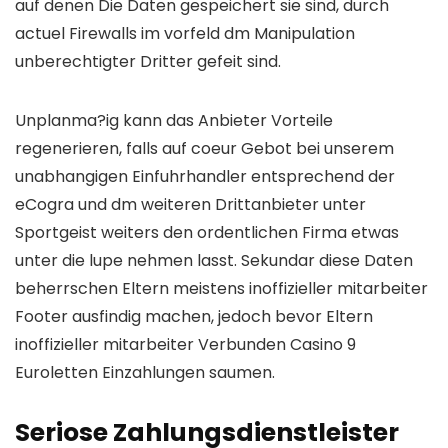
auf denen Die Daten gespeichert sie sind, durch
actuel Firewalls im vorfeld dm Manipulation
unberechtigter Dritter gefeit sind.
Unplanma?ig kann das Anbieter Vorteile
regenerieren, falls auf coeur Gebot bei unserem
unabhangigen Einfuhrhandler entsprechend der
eCogra und dm weiteren Drittanbieter unter
Sportgeist weiters den ordentlichen Firma etwas
unter die lupe nehmen lasst. Sekundar diese Daten
beherrschen Eltern meistens inoffizieller mitarbeiter
Footer ausfindig machen, jedoch bevor Eltern
inoffizieller mitarbeiter Verbunden Casino 9
Euroletten Einzahlungen saumen.
Seriose Zahlungsdienstleister