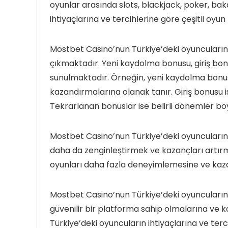
oyunlar arasında slots, blackjack, poker, bak
ihtiyaçlarına ve tercihlerine göre çeşitli oyun
Mostbet Casino’nun Türkiye’deki oyuncuları
çıkmaktadır. Yeni kaydolma bonusu, giriş bon
sunulmaktadır. Örneğin, yeni kaydolma bonus
kazandırmalarına olanak tanır. Giriş bonusu ise
Tekrarlanan bonuslar ise belirli dönemler bo
Mostbet Casino’nun Türkiye’deki oyuncuları
daha da zenginleştirmek ve kazançları artırm
oyunları daha fazla deneyimlemesine ve kaza
Mostbet Casino’nun Türkiye’deki oyuncuların
güvenilir bir platforma sahip olmalarına ve 
Türkiye’deki oyuncuların ihtiyaçlarına ve te