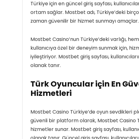
Türkiye için en güncel giriş sayfası, kullanıcı
ortam sağlar. Mostbet adı, Türkiye’deki bir
zaman güvenilir bir hizmet sunmayı amaçlar.
Mostbet Casino’nun Türkiye’deki varlığı, hem 
kullanıcıya özel bir deneyim sunmak için, hizmet
iyileştiriyor. Mostbet giriş sayfası, kullanıcıla
olanak tanır.
Türk Oyuncular için En Güve
Hizmetleri
Mostbet Casino Türkiye’de oyun sevdikleri pl
güvenli bir platform olarak, Mostbet Casino 
hizmetler sunar. Mostbet giriş sayfası, kullanı
olanak tanır. Güncel giriş sayfası, kullanıcıl