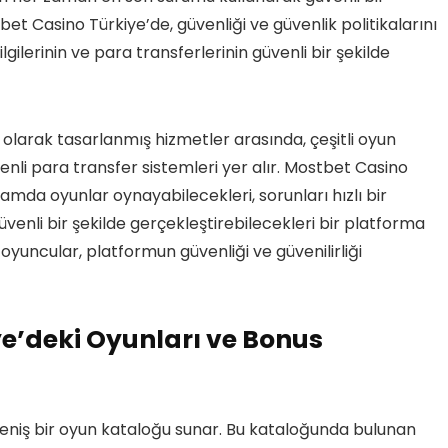
bet Casino Türkiye’de, güvenliği ve güvenlik politikalarını
lgilerinin ve para transferlerinin güvenli bir şekilde
olarak tasarlanmış hizmetler arasında, çeşitli oyun
enli para transfer sistemleri yer alır. Mostbet Casino
amda oyunlar oynayabilecekleri, sorunları hızlı bir
üvenli bir şekilde gerçekleştirebilecekleri bir platforma
yuncular, platformun güvenliği ve güvenilirliği
e’deki Oyunları ve Bonus
geniş bir oyun kataloğu sunar. Bu kataloğunda bulunan