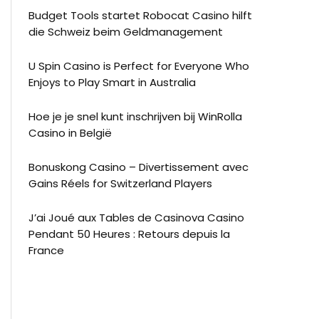
Budget Tools startet Robocat Casino hilft
die Schweiz beim Geldmanagement
U Spin Casino is Perfect for Everyone Who
Enjoys to Play Smart in Australia
Hoe je je snel kunt inschrijven bij WinRolla
Casino in België
Bonuskong Casino – Divertissement avec
Gains Réels for Switzerland Players
J’ai Joué aux Tables de Casinova Casino
Pendant 50 Heures : Retours depuis la
France