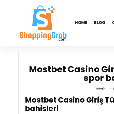
HOME
BLOG
Mostbet Casino Gir
spor b
admin
D
Mostbet Casino Giriş Tü
bahisleri