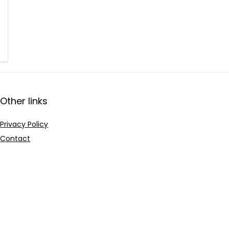
Other links
Privacy Policy
Contact