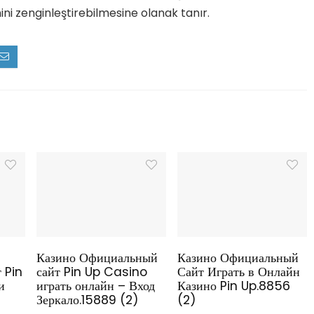
i zenginleştirebilmesine olanak tanır.
Казино Официальный
Казино Официальный
 Pin
сайт Pin Up Casino
Сайт Играть в Онлайн
и
играть онлайн – Вход
Казино Pin Up.8856
Зеркало.15889 (2)
(2)