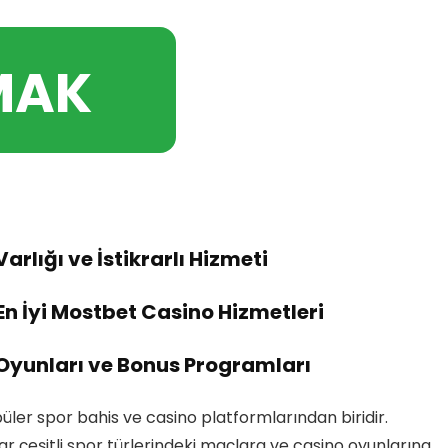
MAK
rlığı ve İstikrarlı Hizmeti
En İyi Mostbet Casino Hizmetleri
Oyunları ve Bonus Programları
ler spor bahis ve casino platformlarından biridir.
ar çeşitli spor türlerindeki maçlara ve casino oyunlarına