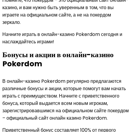
Помните, что покердом – это официальный сайт онлайн-
казино, и вам нужно быть уверенным в том, что вы
играете на официальном сайте, а не на покердом
зеркало.
Начните играть в онлайн-казино Pokerdom сегодня и
наслаждайтесь играми!
Бонусы и акции в онлайн-казино
Pokerdom
В онлайн-казино Pokerdom регулярно предлагаются
различные бонусы и акции, которые помогут вам начать
играть с преимуществом. Начните с приветственного
бонуса, который выдается всем новым игрокам,
зарегистрировавшимся на официальном сайте покердом
– официальный сайт онлайн казино Pokerdom.
Приветственный бонус составляет 100% от первого