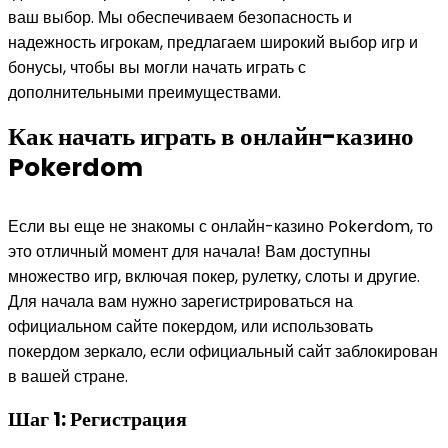
ваш выбор. Мы обеспечиваем безопасность и
надежность игрокам, предлагаем широкий выбор игр и
бонусы, чтобы вы могли начать играть с
дополнительными преимуществами.
Как начать играть в онлайн-казино
Pokerdom
Если вы еще не знакомы с онлайн-казино Pokerdom, то
это отличный момент для начала! Вам доступны
множество игр, включая покер, рулетку, слоты и другие.
Для начала вам нужно зарегистрироваться на
официальном сайте покердом, или использовать
покердом зеркало, если официальный сайт заблокирован
в вашей стране.
Шаг 1: Регистрация