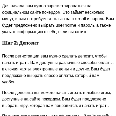
Для начала вам нужно зарегистрироваться на
официальном сайте покердом. Это займет несколько
минут, и вам потребуется только ваш email и пароль. Вам
будет предложено выбрать username и пароль, а также
указать информацию о себе, если вы хотите.
Шаг 2: Депозит
После регистрации вам нужно сделать депозит, чтобы
начать играть. Вам доступны различные способы оплаты,
включая карты, электронные деньги и другие. Вам будет
предложено выбрать способ оплаты, который вам
удобен.
После депозита вы можете начать играть в любые игры,
доступные на сайте покердом. Вам будет предложено
выбрать игру, которая вам понравится, и начать играть.