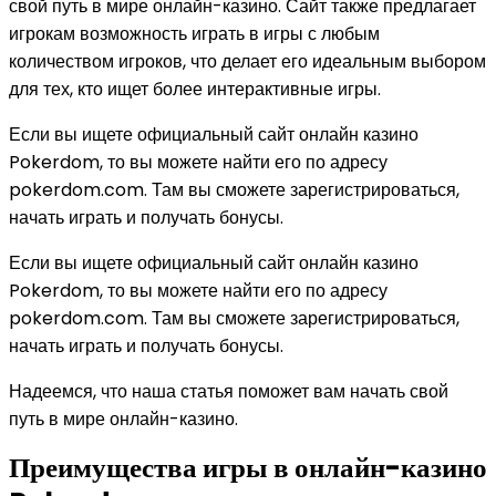
свой путь в мире онлайн-казино. Сайт также предлагает
игрокам возможность играть в игры с любым
количеством игроков, что делает его идеальным выбором
для тех, кто ищет более интерактивные игры.
Если вы ищете официальный сайт онлайн казино
Pokerdom, то вы можете найти его по адресу
pokerdom.com. Там вы сможете зарегистрироваться,
начать играть и получать бонусы.
Если вы ищете официальный сайт онлайн казино
Pokerdom, то вы можете найти его по адресу
pokerdom.com. Там вы сможете зарегистрироваться,
начать играть и получать бонусы.
Надеемся, что наша статья поможет вам начать свой
путь в мире онлайн-казино.
Преимущества игры в онлайн-казино