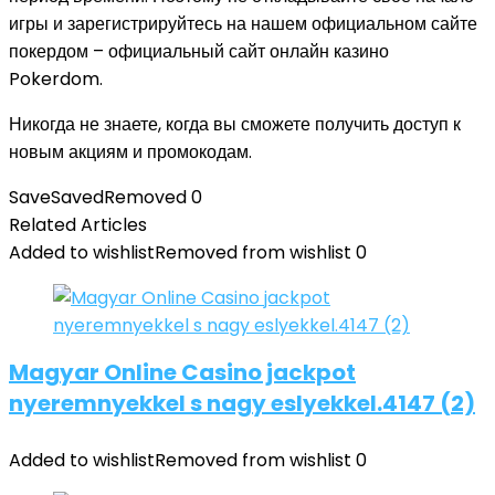
игры и зарегистрируйтесь на нашем официальном сайте
покердом – официальный сайт онлайн казино
Pokerdom.
Никогда не знаете, когда вы сможете получить доступ к
новым акциям и промокодам.
Save
Saved
Removed
0
Related Articles
Added to wishlist
Removed from wishlist
0
Magyar Online Casino jackpot
nyeremnyekkel s nagy eslyekkel.4147 (2)
Added to wishlist
Removed from wishlist
0