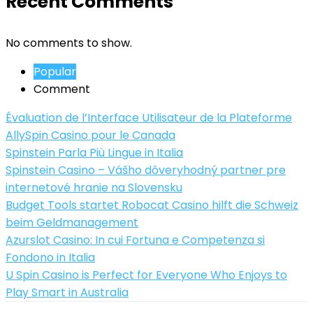
Recent Comments
No comments to show.
Popular
Comment
Évaluation de l’Interface Utilisateur de la Plateforme
AllySpin Casino pour le Canada
Spinstein Parla Più Lingue in Italia
Spinstein Casino – Vášho dôveryhodný partner pre
internetové hranie na Slovensku
Budget Tools startet Robocat Casino hilft die Schweiz
beim Geldmanagement
Azurslot Casino: In cui Fortuna e Competenza si
Fondono in Italia
U Spin Casino is Perfect for Everyone Who Enjoys to
Play Smart in Australia