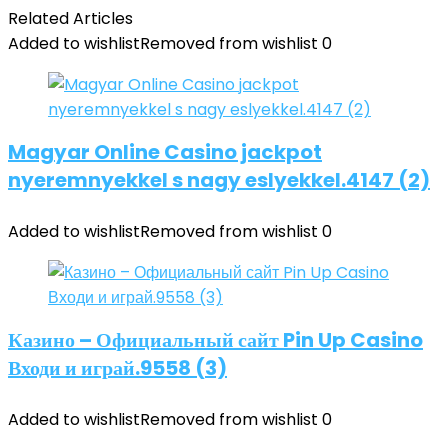
Related Articles
Added to wishlist
Removed from wishlist
0
Magyar Online Casino jackpot
nyeremnyekkel s nagy eslyekkel.4147 (2)
Added to wishlist
Removed from wishlist
0
Казино – Официальный сайт Pin Up Casino
Входи и играй.9558 (3)
Added to wishlist
Removed from wishlist
0