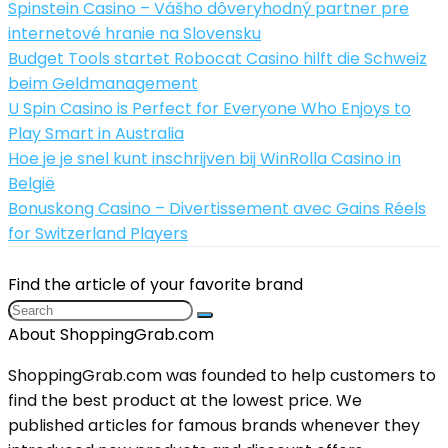
Spinstein Casino – Vášho dôveryhodný partner pre
internetové hranie na Slovensku
Budget Tools startet Robocat Casino hilft die Schweiz
beim Geldmanagement
U Spin Casino is Perfect for Everyone Who Enjoys to
Play Smart in Australia
Hoe je je snel kunt inschrijven bij WinRolla Casino in
België
Bonuskong Casino – Divertissement avec Gains Réels
for Switzerland Players
Find the article of your favorite brand
About ShoppingGrab.com
ShoppingGrab.com was founded to help customers to
find the best product at the lowest price. We
published articles for famous brands whenever they