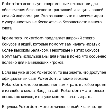
Pokerdom использует современные технологии для
обеспечения безопасности транзакций и защиты вашей
личной информации. Это означает, что вы можете играть
с уверенностью, не беспокоясь о безопасности вашего
счета.
Кроме того, Pokerdom предлагает широкий спектр
бонусов и акций, которые помогут вам начать играть с
более высоким балансом. Некоторые из этих бонусов
могут быть использованы для игры в покер, что особенно
полезно для начинающих игроков.
Если вы уже игрок Pokerdom, то вы знаете, что доступен
официальный сайт Pokerdom, а также зеркало
Pokerdom, которое позволяет вам играть в любое время
и из любого места. Вход на сайт Pokerdom – это только
несколько кликов, и вы уже можете начать играть.
В целом, Pokerdom – это отличное онлайн-казино, где