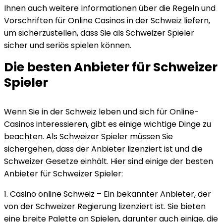
Ihnen auch weitere Informationen über die Regeln und
Vorschriften für Online Casinos in der Schweiz liefern,
um sicherzustellen, dass Sie als Schweizer Spieler
sicher und seriös spielen können.
Die besten Anbieter für Schweizer
Spieler
Wenn Sie in der Schweiz leben und sich für Online-
Casinos interessieren, gibt es einige wichtige Dinge zu
beachten. Als Schweizer Spieler müssen Sie
sichergehen, dass der Anbieter lizenziert ist und die
Schweizer Gesetze einhält. Hier sind einige der besten
Anbieter für Schweizer Spieler:
1. Casino online Schweiz – Ein bekannter Anbieter, der
von der Schweizer Regierung lizenziert ist. Sie bieten
eine breite Palette an Spielen, darunter auch einige, die