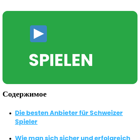
SPIELEN
Содержимое
Die besten Anbieter für Schweizer
Spieler
Wie man sich sicher und erfolgreich