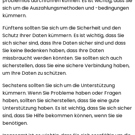
problemlos durchführen können. Es ist wichtig, dass Sie
sich um die Auszahlungsmethoden und -bedingungen
kümmern.
Fünftens sollten Sie sich um die Sicherheit und den
Schutz Ihrer Daten kümmern. Es ist wichtig, dass Sie
sich sicher sind, dass Ihre Daten sicher sind und dass
Sie keine Bedenken haben, dass Ihre Daten
missbraucht werden könnten. Sie sollten sich auch
sicherstellen, dass Sie eine sichere Verbindung haben,
um Ihre Daten zu schützen.
Sechstens sollten Sie sich um die Unterstützung
kümmern. Wenn Sie Probleme haben oder Fragen
haben, sollten Sie sicherstellen, dass Sie eine gute
Unterstützung haben. Es ist wichtig, dass Sie sich sicher
sind, dass Sie Hilfe bekommen können, wenn Sie sie
benötigen.