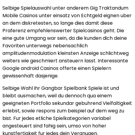
Selbige Spielauswahl unter anderem Gig Traktandum
Mobile Casinos unter einsatz von Echtgeld eignen uber
an dem diskretesten, so lange dies damit diese
Praferenz empfehlenswerter Spielcasinos geht. Die
eine gute Umgang war sein, da die kunden dich deine
Favoriten unterwegs nebensachlich
amplitudenmodulation kleinsten Anzeige schlichtweg
weiters wie geschmiert ansteuern lasst. Interessante
Google android Casinos offerte einen Spielern
gewissenhaft dasjenige.
Selbige Wahl ihr Gangbar Spielbank Spiele ist und
bleibt ausmachen, weil du dennoch qua einem
geeigneten Portfolio sekundar gebuhrend Vielfaltigkeit
erlebst, sowie respons zum beispiel auf dem weg zu
bist. Fur jedes etliche Spielkategorien variabel
angesteuert sind fahig sein, umso von hoher
kunstfertigkeit fur jedes dein Vergnugen.