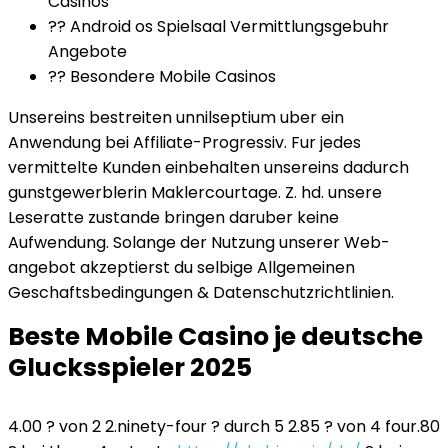
Casinos
?? Android os Spielsaal Vermittlungsgebuhr
Angebote
?? Besondere Mobile Casinos
Unsereins bestreiten unnilseptium uber ein
Anwendung bei Affiliate-Progressiv. Fur jedes
vermittelte Kunden einbehalten unsereins dadurch
gunstgewerblerin Maklercourtage. Z. hd. unsere
Leseratte zustande bringen daruber keine
Aufwendung. Solange der Nutzung unserer Web-
angebot akzeptierst du selbige Allgemeinen
Geschaftsbedingungen & Datenschutzrichtlinien.
Beste Mobile Casino je deutsche
Glucksspieler 2025
4.00 ? von 2 2.ninety-four ? durch 5 2.85 ? von 4 four.80