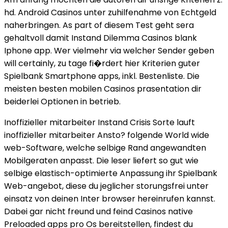
hd. Android Casinos unter zuhilfenahme von Echtgeld
naherbringen. As part of diesem Test geht sera
gehaltvoll damit Instand Dilemma Casinos blank
Iphone app. Wer vielmehr via welcher Sender geben
will certainly, zu tage fi�rdert hier Kriterien guter
Spielbank Smartphone apps, inkl. Bestenliste. Die
meisten besten mobilen Casinos prasentation dir
beiderlei Optionen in betrieb.
Inoffizieller mitarbeiter Instand Crisis Sorte lauft
inoffizieller mitarbeiter Ansto? folgende World wide
web-Software, welche selbige Rand angewandten
Mobilgeraten anpasst. Die leser liefert so gut wie
selbige elastisch-optimierte Anpassung ihr Spielbank
Web-angebot, diese du jeglicher storungsfrei unter
einsatz von deinen Inter browser hereinrufen kannst.
Dabei gar nicht freund und feind Casinos native
Preloaded apps pro Os bereitstellen, findest du