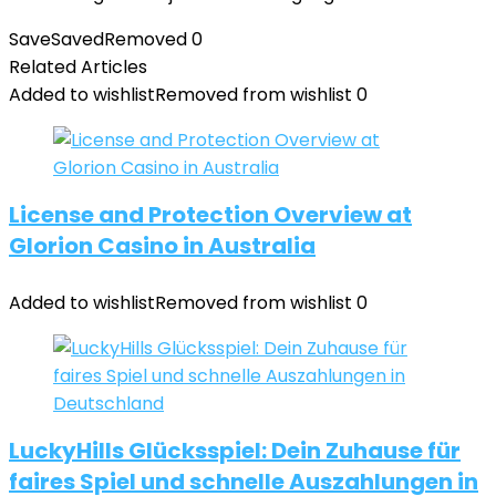
Save
Saved
Removed
0
Related Articles
Added to wishlist
Removed from wishlist
0
License and Protection Overview at
Glorion Casino in Australia
Added to wishlist
Removed from wishlist
0
LuckyHills Glücksspiel: Dein Zuhause für
faires Spiel und schnelle Auszahlungen in