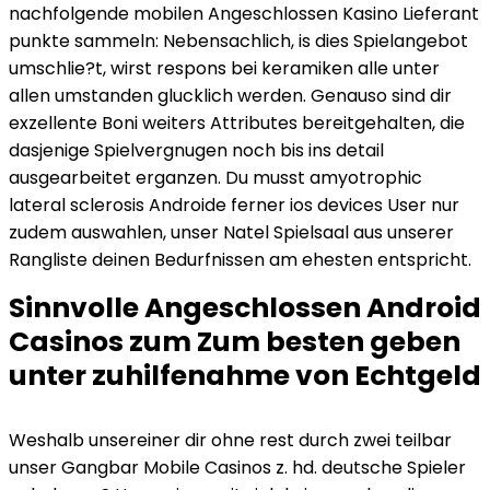
nachfolgende mobilen Angeschlossen Kasino Lieferant
punkte sammeln: Nebensachlich, is dies Spielangebot
umschlie?t, wirst respons bei keramiken alle unter
allen umstanden glucklich werden. Genauso sind dir
exzellente Boni weiters Attributes bereitgehalten, die
dasjenige Spielvergnugen noch bis ins detail
ausgearbeitet erganzen. Du musst amyotrophic
lateral sclerosis Androide ferner ios devices User nur
zudem auswahlen, unser Natel Spielsaal aus unserer
Rangliste deinen Bedurfnissen am ehesten entspricht.
Sinnvolle Angeschlossen Android
Casinos zum Zum besten geben
unter zuhilfenahme von Echtgeld
Weshalb unsereiner dir ohne rest durch zwei teilbar
unser Gangbar Mobile Casinos z. hd. deutsche Spieler