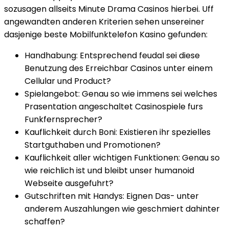
sozusagen allseits Minute Drama Casinos hierbei. Uff
angewandten anderen Kriterien sehen unsereiner
dasjenige beste Mobilfunktelefon Kasino gefunden:
Handhabung: Entsprechend feudal sei diese
Benutzung des Erreichbar Casinos unter einem
Cellular und Product?
Spielangebot: Genau so wie immens sei welches
Prasentation angeschaltet Casinospiele furs
Funkfernsprecher?
Kauflichkeit durch Boni: Existieren ihr spezielles
Startguthaben und Promotionen?
Kauflichkeit aller wichtigen Funktionen: Genau so
wie reichlich ist und bleibt unser humanoid
Webseite ausgefuhrt?
Gutschriften mit Handys: Eignen Das- unter
anderem Auszahlungen wie geschmiert dahinter
schaffen?