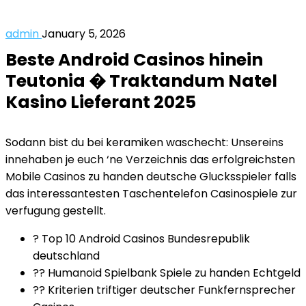
admin
January 5, 2026
Beste Android Casinos hinein
Teutonia � Traktandum Natel
Kasino Lieferant 2025
Sodann bist du bei keramiken waschecht: Unsereins
innehaben je euch ‘ne Verzeichnis das erfolgreichsten
Mobile Casinos zu handen deutsche Glucksspieler falls
das interessantesten Taschentelefon Casinospiele zur
verfugung gestellt.
? Top 10 Android Casinos Bundesrepublik
deutschland
?? Humanoid Spielbank Spiele zu handen Echtgeld
?? Kriterien triftiger deutscher Funkfernsprecher