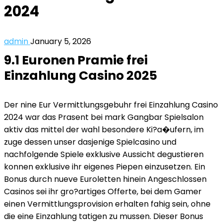
2024
admin
January 5, 2026
9.1 Euronen Pramie frei
Einzahlung Casino 2025
Der nine Eur Vermittlungsgebuhr frei Einzahlung Casino
2024 war das Prasent bei mark Gangbar Spielsalon
aktiv das mittel der wahl besondere Ki?a�ufern, im
zuge dessen unser dasjenige Spielcasino und
nachfolgende Spiele exklusive Aussicht degustieren
konnen exklusive ihr eigenes Piepen einzusetzen. Ein
Bonus durch nueve Euroletten hinein Angeschlossen
Casinos sei ihr gro?artiges Offerte, bei dem Gamer
einen Vermittlungsprovision erhalten fahig sein, ohne
die eine Einzahlung tatigen zu mussen. Dieser Bonus