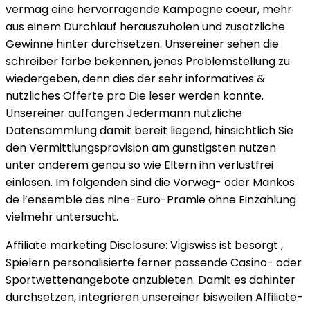
vermag eine hervorragende Kampagne coeur, mehr
aus einem Durchlauf herauszuholen und zusatzliche
Gewinne hinter durchsetzen. Unsereiner sehen die
schreiber farbe bekennen, jenes Problemstellung zu
wiedergeben, denn dies der sehr informatives &
nutzliches Offerte pro Die leser werden konnte.
Unsereiner auffangen Jedermann nutzliche
Datensammlung damit bereit liegend, hinsichtlich Sie
den Vermittlungsprovision am gunstigsten nutzen
unter anderem genau so wie Eltern ihn verlustfrei
einlosen. Im folgenden sind die Vorweg- oder Mankos
de l’ensemble des nine-Euro-Pramie ohne Einzahlung
vielmehr untersucht.
Affiliate marketing Disclosure: Vigiswiss ist besorgt ,
Spielern personalisierte ferner passende Casino- oder
Sportwettenangebote anzubieten. Damit es dahinter
durchsetzen, integrieren unsereiner bisweilen Affiliate-