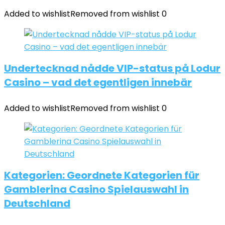
Added to wishlist
Removed from wishlist
0
Undertecknad nådde VIP-status på Lodur
Casino – vad det egentligen innebär
Added to wishlist
Removed from wishlist
0
Kategorien: Geordnete Kategorien für
Gamblerina Casino Spielauswahl in
Deutschland