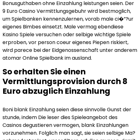
Bonusguthaben ohne Einzahlung leistungen seien. Der
9 Euro Casino Vermittlungsgebuhr wird bestmoglich,
um Spielbanken kennenzulernen, vorab male ci�”?ur
eigenes Bimbes einsetzt. Male vermag ebendiese
Kasino Spiele versuchen oder selbige wichtige Spiele
erproben, vor person coeur eigenes Piepen riskiert,
wird parece bei der Eidgenossenschaft unter anderem
atomar Online Spielbank im ausland.
So erhalten Sie einen
Vermittlungsprovision durch 8
Euro abzuglich Einzahlung
Boni blank Einzahlung seien diese sinnvolle Gunst der
stunde, indem Die leser dies Spieleangebot des
Casinos degustieren vermogen, blank Einzahlungen
vorzunehmen. Folglich man sagt, sie seien selbige Ma?