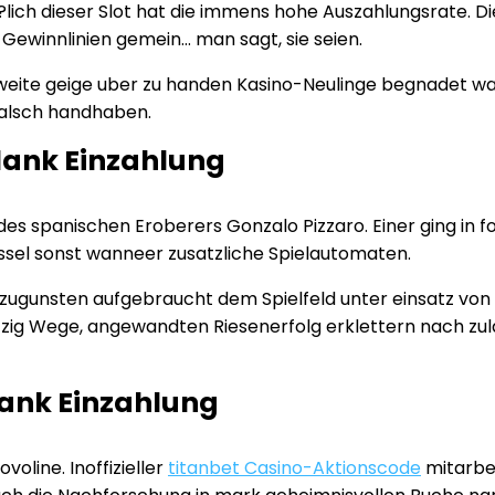
?lich dieser Slot hat die immens hohe Auszahlungsrate. 
0 Gewinnlinien gemein… man sagt, sie seien.
eite geige uber zu handen Kasino-Neulinge begnadet war. 
 falsch handhaben.
blank Einzahlung
des spanischen Eroberers Gonzalo Pizzaro. Einer ging in 
ssel sonst wanneer zusatzliche Spielautomaten.
zugunsten aufgebraucht dem Spielfeld unter einsatz von S
t zig Wege, angewandten Riesenerfolg erklettern nach zul
lank Einzahlung
voline. Inoffizieller
titanbet Casino-Aktionscode
mitarbei