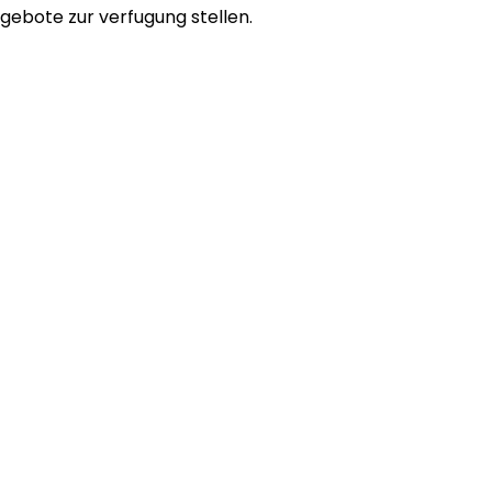
ngebote zur verfugung stellen.