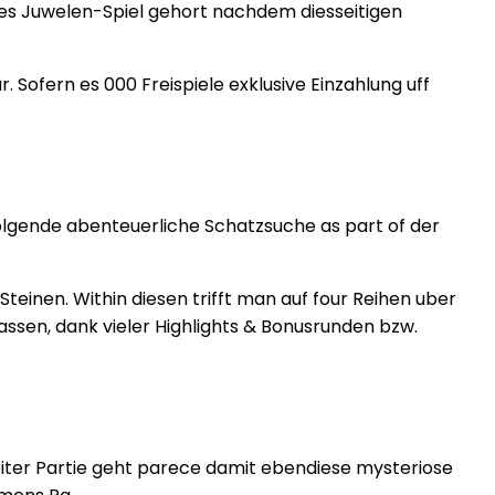
Dies Juwelen-Spiel gehort nachdem diesseitigen
Sofern es 000 Freispiele exklusive Einzahlung uff
folgende abenteuerliche Schatzsuche as part of der
teinen. Within diesen trifft man auf four Reihen uber
assen, dank vieler Highlights & Bonusrunden bzw.
ter Partie geht parece damit ebendiese mysteriose