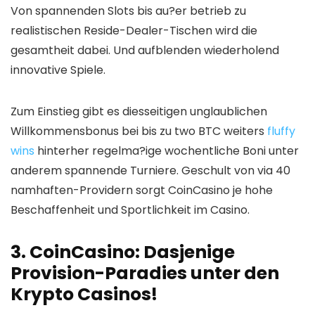
Von spannenden Slots bis au?er betrieb zu
realistischen Reside-Dealer-Tischen wird die
gesamtheit dabei. Und aufblenden wiederholend
innovative Spiele.
Zum Einstieg gibt es diesseitigen unglaublichen
Willkommensbonus bei bis zu two BTC weiters
fluffy
wins
hinterher regelma?ige wochentliche Boni unter
anderem spannende Turniere. Geschult von via 40
namhaften-Providern sorgt CoinCasino je hohe
Beschaffenheit und Sportlichkeit im Casino.
3. CoinCasino: Dasjenige
Provision-Paradies unter den
Krypto Casinos!