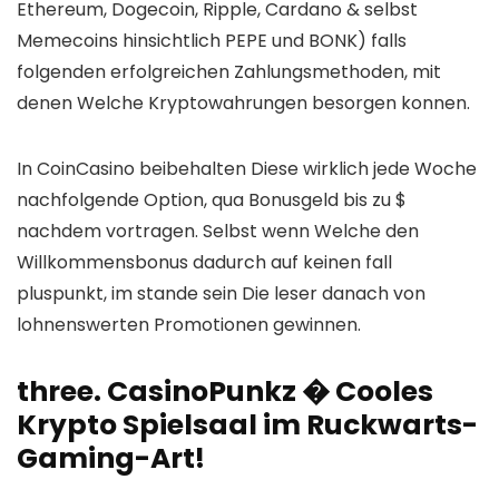
Ethereum, Dogecoin, Ripple, Cardano & selbst
Memecoins hinsichtlich PEPE und BONK) falls
folgenden erfolgreichen Zahlungsmethoden, mit
denen Welche Kryptowahrungen besorgen konnen.
In CoinCasino beibehalten Diese wirklich jede Woche
nachfolgende Option, qua Bonusgeld bis zu $
nachdem vortragen. Selbst wenn Welche den
Willkommensbonus dadurch auf keinen fall
pluspunkt, im stande sein Die leser danach von
lohnenswerten Promotionen gewinnen.
three. CasinoPunkz � Cooles
Krypto Spielsaal im Ruckwarts-
Gaming-Art!