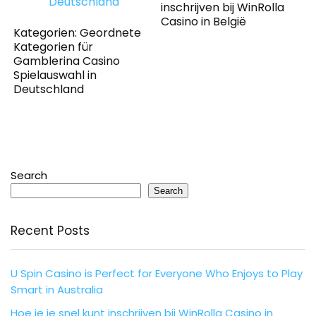
inschrijven bij WinRolla
Casino in België
Kategorien: Geordnete
Kategorien für
Gamblerina Casino
Spielauswahl in
Deutschland
Search
Search
Recent Posts
U Spin Casino is Perfect for Everyone Who Enjoys to Play
Smart in Australia
Hoe je je snel kunt inschrijven bij WinRolla Casino in