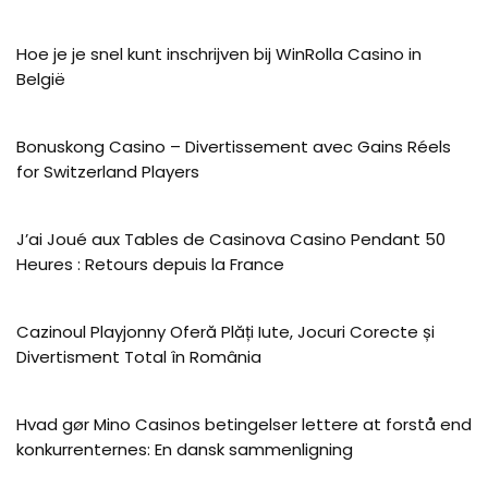
Hoe je je snel kunt inschrijven bij WinRolla Casino in
België
Bonuskong Casino – Divertissement avec Gains Réels
for Switzerland Players
J’ai Joué aux Tables de Casinova Casino Pendant 50
Heures : Retours depuis la France
Cazinoul Playjonny Oferă Plăți Iute, Jocuri Corecte și
Divertisment Total în România
Hvad gør Mino Casinos betingelser lettere at forstå end
konkurrenternes: En dansk sammenligning