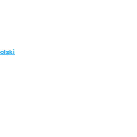
olski