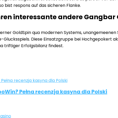
so bist respons auf das sicheren Flanke.
hren interessante andere Gangbar
iO ferner GoldSpin qua modernen Systems, unangemeenen 
ne-Glucksspiels. Diese Einsatzgruppe bei Hochgepokert a
riftiger Erfolgsbilanz findest.
oWin? Pełna recenzja kasyna dla Polski