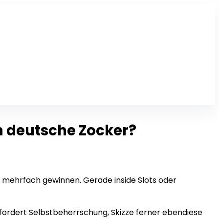
n deutsche Zocker?
 mehrfach gewinnen. Gerade inside Slots oder
rdert Selbstbeherrschung, Skizze ferner ebendiese