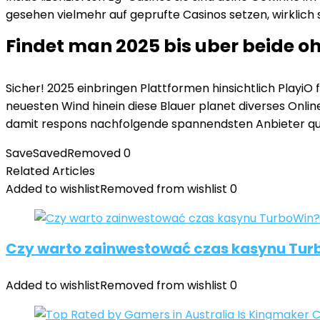
gesehen vielmehr auf geprufte Casinos setzen, wirklich 
Findet man 2025 bis uber beide o
Sicher! 2025 einbringen Plattformen hinsichtlich Play
neuesten Wind hinein diese Blauer planet diverses Onli
damit respons nachfolgende spannendsten Anbieter qua t
Save
Saved
Removed
0
Related Articles
Added to wishlist
Removed from wishlist
0
Czy warto zainwestować czas kasynu Turb
Added to wishlist
Removed from wishlist
0