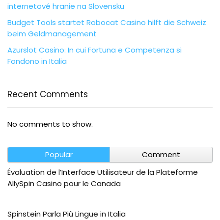
internetové hranie na Slovensku
Budget Tools startet Robocat Casino hilft die Schweiz
beim Geldmanagement
Azurslot Casino: In cui Fortuna e Competenza si
Fondono in Italia
Recent Comments
No comments to show.
Popular
Comment
Évaluation de l’Interface Utilisateur de la Plateforme
AllySpin Casino pour le Canada
Spinstein Parla Più Lingue in Italia