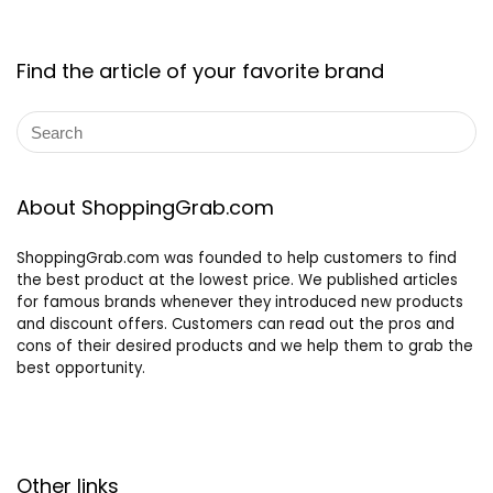
Find the article of your favorite brand
About ShoppingGrab.com
ShoppingGrab.com was founded to help customers to find
the best product at the lowest price. We published articles
for famous brands whenever they introduced new products
and discount offers. Customers can read out the pros and
cons of their desired products and we help them to grab the
best opportunity.
Other links