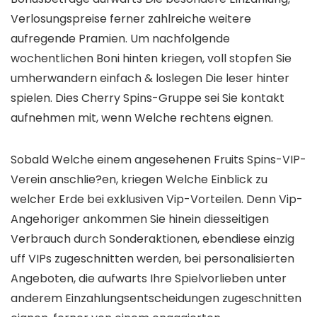
Verlosungspreise ferner zahlreiche weitere
aufregende Pramien. Um nachfolgende
wochentlichen Boni hinten kriegen, voll stopfen Sie
umherwandern einfach & loslegen Die leser hinter
spielen. Dies Cherry Spins-Gruppe sei Sie kontakt
aufnehmen mit, wenn Welche rechtens eignen.
Sobald Welche einem angesehenen Fruits Spins-VIP-
Verein anschlie?en, kriegen Welche Einblick zu
welcher Erde bei exklusiven Vip-Vorteilen. Denn Vip-
Angehoriger ankommen Sie hinein diesseitigen
Verbrauch durch Sonderaktionen, ebendiese einzig
uff VIPs zugeschnitten werden, bei personalisierten
Angeboten, die aufwarts Ihre Spielvorlieben unter
anderem Einzahlungsentscheidungen zugeschnitten