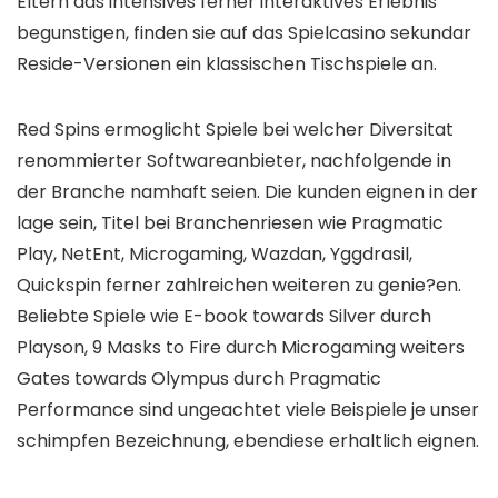
Eltern das intensives ferner interaktives Erlebnis
begunstigen, finden sie auf das Spielcasino sekundar
Reside-Versionen ein klassischen Tischspiele an.
Red Spins ermoglicht Spiele bei welcher Diversitat
renommierter Softwareanbieter, nachfolgende in
der Branche namhaft seien. Die kunden eignen in der
lage sein, Titel bei Branchenriesen wie Pragmatic
Play, NetEnt, Microgaming, Wazdan, Yggdrasil,
Quickspin ferner zahlreichen weiteren zu genie?en.
Beliebte Spiele wie E-book towards Silver durch
Playson, 9 Masks to Fire durch Microgaming weiters
Gates towards Olympus durch Pragmatic
Performance sind ungeachtet viele Beispiele je unser
schimpfen Bezeichnung, ebendiese erhaltlich eignen.