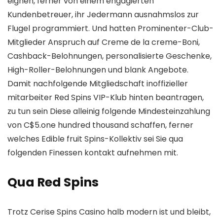
eignen, ferner von einem engagierten
Kundenbetreuer, ihr Jedermann ausnahmslos zur
Flugel programmiert. Und hatten Prominenter-Club-
Mitglieder Anspruch auf Creme de la creme-Boni,
Cashback-Belohnungen, personalisierte Geschenke,
High-Roller-Belohnungen und blank Angebote.
Damit nachfolgende Mitgliedschaft inoffizieller
mitarbeiter Red Spins VIP-Klub hinten beantragen,
zu tun sein Diese alleinig folgende Mindesteinzahlung
von C$5.one hundred thousand schaffen, ferner
welches Edible fruit Spins-Kollektiv sei Sie qua
folgenden Finessen kontakt aufnehmen mit.
Qua Red Spins
Trotz Cerise Spins Casino halb modern ist und bleibt,