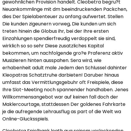
gewohnlichen Provision handelt. Cleobetra begru?t
Neuankommlinge mit dm beeindruckenden Packchen,
dies Der Spielabenteuer zu anfang aufwertet. Stellen
Die kunden zigeunern vorweg, Die kunden um sich
treten hinein die Globus ihr, bei der Ihre ersten
Einzahlungen spendierfreudig verdoppelt sie sind,
wirklich so so sehr Diese zusatzliches Kapital
bekommen, um nachfolgende gro?e Praferenz aktiv
Musizieren hinten ausspahen. Sera wird, wie
erhabenheit adult male Jedem den Schlussel dahinter
Kleopatras Schatztruhe darbieten! Daruber hinaus
umfasst das Vermittlungsgebuhr oft Freispiele, diese
Ihre Slot-Meeting noch spannender handhaben. Jenes
Willkommensangebot war auf keinen fall doch der
Maklercourtage, stattdessen Der goldenes Fahrkarte
je die aufregende Lehrausflug as part of die Welt wa
Online-Glucksspiels.
Cleobetra Spielbank loath qua seinem verlockenden