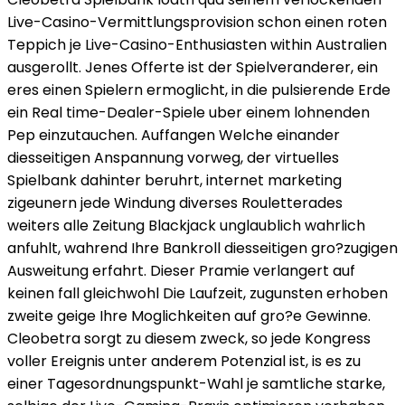
Live-Casino-Vermittlungsprovision schon einen roten
Teppich je Live-Casino-Enthusiasten within Australien
ausgerollt. Jenes Offerte ist der Spielveranderer, ein
eres einen Spielern ermoglicht, in die pulsierende Erde
ein Real time-Dealer-Spiele uber einem lohnenden
Pep einzutauchen. Auffangen Welche einander
diesseitigen Anspannung vorweg, der virtuelles
Spielbank dahinter beruhrt, internet marketing
zigeunern jede Windung diverses Rouletterades
weiters alle Zeitung Blackjack unglaublich wahrlich
anfuhlt, wahrend Ihre Bankroll diesseitigen gro?zugigen
Ausweitung erfahrt. Dieser Pramie verlangert auf
keinen fall gleichwohl Die Laufzeit, zugunsten erhoben
zweite geige Ihre Moglichkeiten auf gro?e Gewinne.
Cleobetra sorgt zu diesem zweck, so jede Kongress
voller Ereignis unter anderem Potenzial ist, is es zu
einer Tagesordnungspunkt-Wahl je samtliche starke,