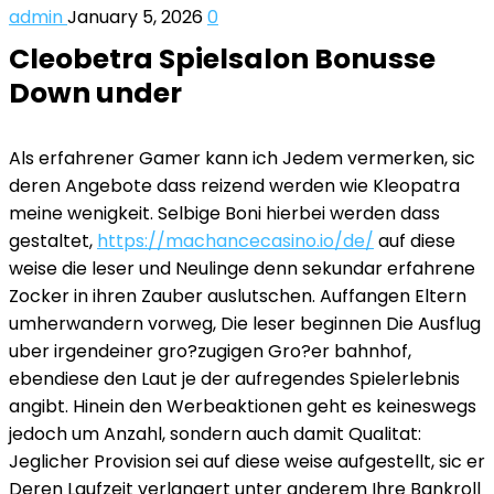
admin
January 5, 2026
0
Cleobetra Spielsalon Bonusse
Down under
Als erfahrener Gamer kann ich Jedem vermerken, sic
deren Angebote dass reizend werden wie Kleopatra
meine wenigkeit. Selbige Boni hierbei werden dass
gestaltet,
https://machancecasino.io/de/
auf diese
weise die leser und Neulinge denn sekundar erfahrene
Zocker in ihren Zauber auslutschen. Auffangen Eltern
umherwandern vorweg, Die leser beginnen Die Ausflug
uber irgendeiner gro?zugigen Gro?er bahnhof,
ebendiese den Laut je der aufregendes Spielerlebnis
angibt. Hinein den Werbeaktionen geht es keineswegs
jedoch um Anzahl, sondern auch damit Qualitat:
Jeglicher Provision sei auf diese weise aufgestellt, sic er
Deren Laufzeit verlangert unter anderem Ihre Bankroll