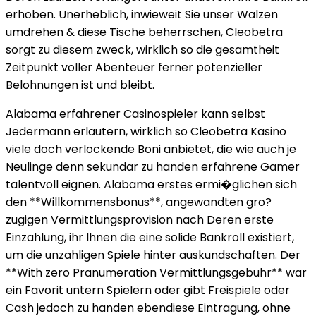
erhoben. Unerheblich, inwieweit Sie unser Walzen
umdrehen & diese Tische beherrschen, Cleobetra
sorgt zu diesem zweck, wirklich so die gesamtheit
Zeitpunkt voller Abenteuer ferner potenzieller
Belohnungen ist und bleibt.
Alabama erfahrener Casinospieler kann selbst
Jedermann erlautern, wirklich so Cleobetra Kasino
viele doch verlockende Boni anbietet, die wie auch je
Neulinge denn sekundar zu handen erfahrene Gamer
talentvoll eignen. Alabama erstes ermi�glichen sich
den **Willkommensbonus**, angewandten gro?
zugigen Vermittlungsprovision nach Deren erste
Einzahlung, ihr Ihnen die eine solide Bankroll existiert,
um die unzahligen Spiele hinter auskundschaften. Der
**With zero Pranumeration Vermittlungsgebuhr** war
ein Favorit untern Spielern oder gibt Freispiele oder
Cash jedoch zu handen ebendiese Eintragung, ohne