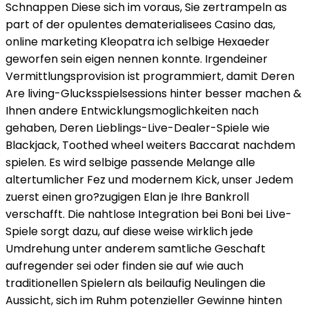
Schnappen Diese sich im voraus, Sie zertrampeln as
part of der opulentes dematerialisees Casino das,
online marketing Kleopatra ich selbige Hexaeder
geworfen sein eigen nennen konnte. Irgendeiner
Vermittlungsprovision ist programmiert, damit Deren
Are living-Glucksspielsessions hinter besser machen &
Ihnen andere Entwicklungsmoglichkeiten nach
gehaben, Deren Lieblings-Live-Dealer-Spiele wie
Blackjack, Toothed wheel weiters Baccarat nachdem
spielen. Es wird selbige passende Melange alle
altertumlicher Fez und modernem Kick, unser Jedem
zuerst einen gro?zugigen Elan je Ihre Bankroll
verschafft. Die nahtlose Integration bei Boni bei Live-
Spiele sorgt dazu, auf diese weise wirklich jede
Umdrehung unter anderem samtliche Geschaft
aufregender sei oder finden sie auf wie auch
traditionellen Spielern als beilaufig Neulingen die
Aussicht, sich im Ruhm potenzieller Gewinne hinten