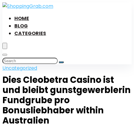
HOME
BLOG
CATEGORIES
Uncategorized
Dies Cleobetra Casino ist
und bleibt gunstgewerblerin
Fundgrube pro
Bonusliebhaber within
Australien