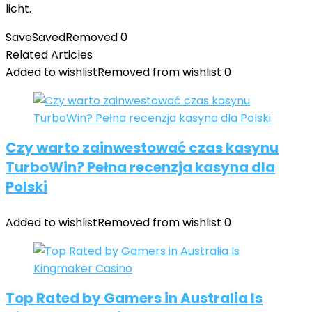
licht.
Save
Saved
Removed
0
Related Articles
Added to wishlist
Removed from wishlist
0
Czy warto zainwestować czas kasynu
TurboWin? Pełna recenzja kasyna dla
Polski
Added to wishlist
Removed from wishlist
0
Top Rated by Gamers in Australia Is