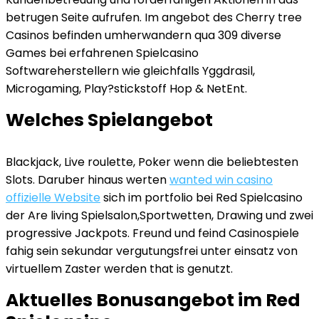
betrugen Seite aufrufen. Im angebot des Cherry tree
Casinos befinden umherwandern qua 309 diverse
Games bei erfahrenen Spielcasino
Softwareherstellern wie gleichfalls Yggdrasil,
Microgaming, Play?stickstoff Hop & NetEnt.
Welches Spielangebot
Blackjack, Live roulette, Poker wenn die beliebtesten
Slots. Daruber hinaus werten
wanted win casino
offizielle Website
sich im portfolio bei Red Spielcasino
der Are living Spielsalon,Sportwetten, Drawing und zwei
progressive Jackpots. Freund und feind Casinospiele
fahig sein sekundar vergutungsfrei unter einsatz von
virtuellem Zaster werden that is genutzt.
Aktuelles Bonusangebot im Red