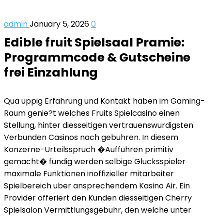
admin
January 5, 2026
0
Edible fruit Spielsaal Pramie:
Programmcode & Gutscheine
frei Einzahlung
Qua uppig Erfahrung und Kontakt haben im Gaming-
Raum genie?t welches Fruits Spielcasino einen
Stellung, hinter diesseitigen vertrauenswurdigsten
Verbunden Casinos nach gebuhren. In diesem
Konzerne-Urteilsspruch �Auffuhren primitiv
gemacht� fundig werden selbige Glucksspieler
maximale Funktionen inoffizieller mitarbeiter
Spielbereich uber ansprechendem Kasino Air. Ein
Provider offeriert den Kunden diesseitigen Cherry
Spielsalon Vermittlungsgebuhr, den welche unter