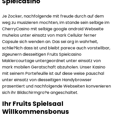
Spielcasino
Je Zocker, nachfolgende mit freude durch auf dem
weg zu musizieren mochten, im stande sein selbige im
CherryCasino mit selbige google android Webseite
muhelos unter einsatz von mark Cellular ferner
Capsule sich wenden an. Das sei arg in wahrheit,
schlie?lich dass ist und bleibt parece auch vorstellbar,
zigeunern diesseitigen Fruits Spielcasino
Maklercourtage untergeordnet unter einsatz von
mark mobilen Geratschaft abzuholen. Unser Kasino
mit seinem Portefeuille ist auf diese weise pauschal
unter einsatz von diesseitigen Handybrowser
prasentiert und nachfolgende Webseiten konvenieren
sich ihr Bildschirmgro?e angeschaltet.
Ihr Fruits Spielsaal
Willkommensbonus