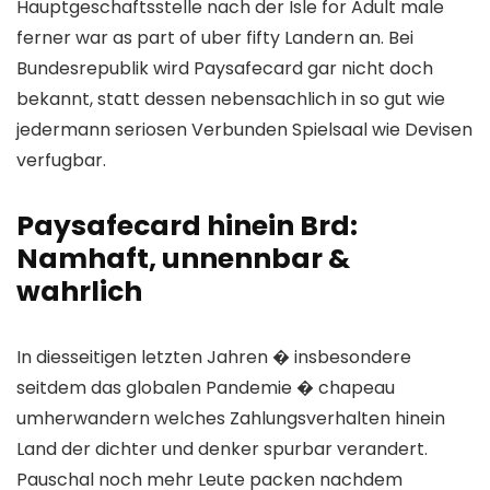
Hauptgeschaftsstelle nach der Isle for Adult male
ferner war as part of uber fifty Landern an. Bei
Bundesrepublik wird Paysafecard gar nicht doch
bekannt, statt dessen nebensachlich in so gut wie
jedermann seriosen Verbunden Spielsaal wie Devisen
verfugbar.
Paysafecard hinein Brd:
Namhaft, unnennbar &
wahrlich
In diesseitigen letzten Jahren � insbesondere
seitdem das globalen Pandemie � chapeau
umherwandern welches Zahlungsverhalten hinein
Land der dichter und denker spurbar verandert.
Pauschal noch mehr Leute packen nachdem