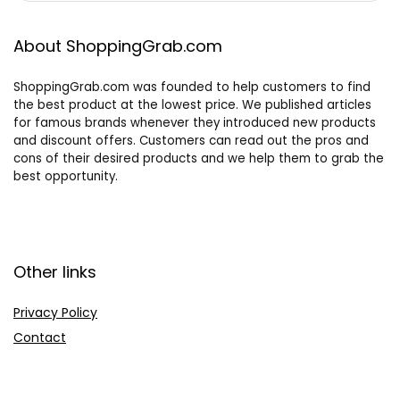
About ShoppingGrab.com
ShoppingGrab.com was founded to help customers to find
the best product at the lowest price. We published articles
for famous brands whenever they introduced new products
and discount offers. Customers can read out the pros and
cons of their desired products and we help them to grab the
best opportunity.
Other links
Privacy Policy
Contact