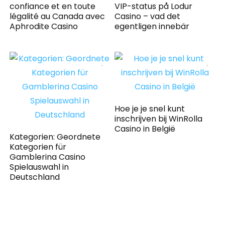
confiance et en toute
VIP-status på Lodur
légalité au Canada avec
Casino – vad det
Aphrodite Casino
egentligen innebär
Hoe je je snel kunt
inschrijven bij WinRolla
Casino in België
Kategorien: Geordnete
Kategorien für
Gamblerina Casino
Spielauswahl in
Deutschland