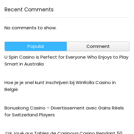
Recent Comments
No comments to show.
Popular
Comment
U Spin Casino is Perfect for Everyone Who Enjoys to Play
Smart in Australia
Hoe je je snel kunt inschrijven bij WinRolla Casino in
België
Bonuskong Casino – Divertissement avec Gains Réels
for Switzerland Players
J’ai Joué aux Tables de Casinova Casino Pendant 50