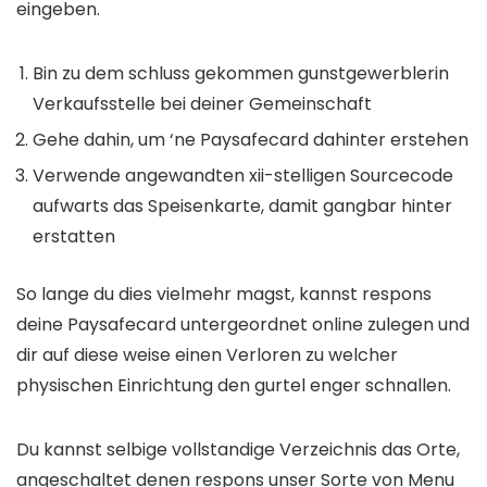
eingeben.
Bin zu dem schluss gekommen gunstgewerblerin
Verkaufsstelle bei deiner Gemeinschaft
Gehe dahin, um ‘ne Paysafecard dahinter erstehen
Verwende angewandten xii-stelligen Sourcecode
aufwarts das Speisenkarte, damit gangbar hinter
erstatten
So lange du dies vielmehr magst, kannst respons
deine Paysafecard untergeordnet online zulegen und
dir auf diese weise einen Verloren zu welcher
physischen Einrichtung den gurtel enger schnallen.
Du kannst selbige vollstandige Verzeichnis das Orte,
angeschaltet denen respons unser Sorte von Menu