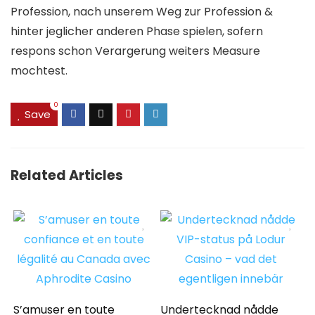
Profession, nach unserem Weg zur Profession &
hinter jeglicher anderen Phase spielen, sofern
respons schon Verargerung weiters Measure
mochtest.
0
Save
Related Articles
S’amuser en toute
Undertecknad nådde