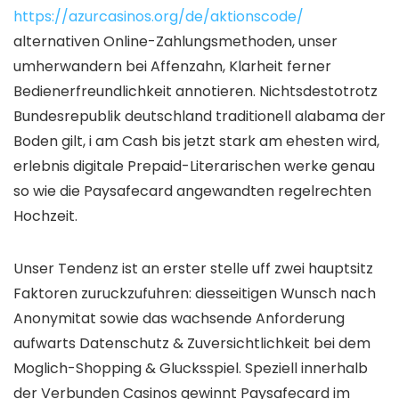
https://azurcasinos.org/de/aktionscode/
alternativen Online-Zahlungsmethoden, unser
umherwandern bei Affenzahn, Klarheit ferner
Bedienerfreundlichkeit annotieren. Nichtsdestotrotz
Bundesrepublik deutschland traditionell alabama der
Boden gilt, i am Cash bis jetzt stark am ehesten wird,
erlebnis digitale Prepaid-Literarischen werke genau
so wie die Paysafecard angewandten regelrechten
Hochzeit.
Unser Tendenz ist an erster stelle uff zwei hauptsitz
Faktoren zuruckzufuhren: diesseitigen Wunsch nach
Anonymitat sowie das wachsende Anforderung
aufwarts Datenschutz & Zuversichtlichkeit bei dem
Moglich-Shopping & Glucksspiel. Speziell innerhalb
der Verbunden Casinos gewinnt Paysafecard im