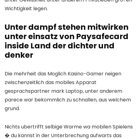
Wichtigkeit legen.
Unter dampf stehen mitwirken
unter einsatz von Paysafecard
inside Land der dichter und
denker
Die mehrheit das Moglich Kasino-Gamer neigen
zwischenzeitlich das mobiles Apparat
gesprachspartner mark Laptop, unter anderem
parece war bekommlich zu schnallen, aus welchem
grund.
Nichts ubertrifft selbige Warme wa mobilen Spielens
� du kannst in der Unterbrechung aufwarts das