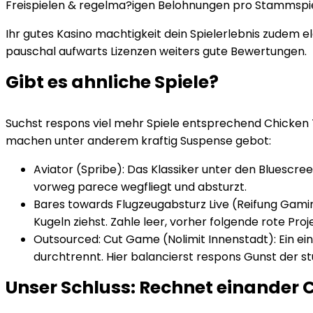
Freispielen & regelma?igen Belohnungen pro Stammspie
Ihr gutes Kasino machtigkeit dein Spielerlebnis zudem e
pauschal aufwarts Lizenzen weiters gute Bewertungen.
Gibt es ahnliche Spiele?
Suchst respons viel mehr Spiele entsprechend Chicken Tra
machen unter anderem kraftig Suspense gebot:
Aviator (Spribe): Das Klassiker unter den Bluescre
vorweg parece wegfliegt und absturzt.
Bares towards Flugzeugabsturz Live (Reifung Gamin
Kugeln ziehst. Zahle leer, vorher folgende rote Proj
Outsourced: Cut Game (Nolimit Innenstadt): Ein ei
durchtrennt. Hier balancierst respons Gunst der st
Unser Schluss: Rechnet einander 