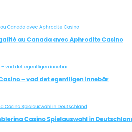
égalité au Canada avec Aphrodite Casino
asino – vad det egentligen innebär
blerina Casino Spielauswahl in Deutschlan