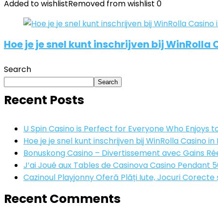
Added to wishlist
Removed from wishlist
0
Hoe je je snel kunt inschrijven bij WinRolla 
Search
Search
Recent Posts
U Spin Casino is Perfect for Everyone Who Enjoys to
Hoe je je snel kunt inschrijven bij WinRolla Casino in
Bonuskong Casino – Divertissement avec Gains Réel
J’ai Joué aux Tables de Casinova Casino Pendant 50
Cazinoul Playjonny Oferă Plăți Iute, Jocuri Corecte
Recent Comments