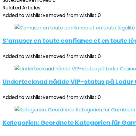
Save
Saved
Removed
0
Related Articles
Added to wishlist
Removed from wishlist
0
S’amuser en toute confiance et en toute l
Added to wishlist
Removed from wishlist
0
Undertecknad nådde VIP-status på Lodur C
Added to wishlist
Removed from wishlist
0
Kategorien: Geordnete Kategorien für Gam