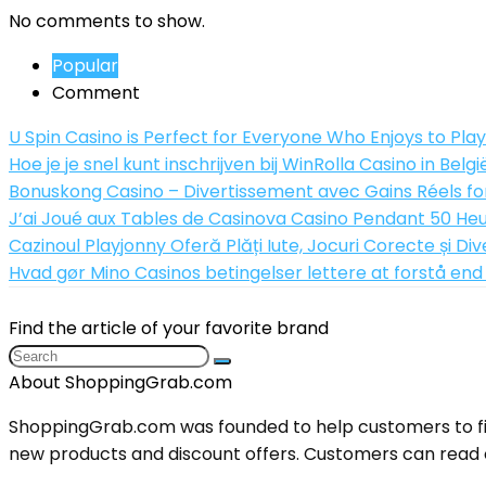
No comments to show.
Popular
Comment
U Spin Casino is Perfect for Everyone Who Enjoys to Play
Hoe je je snel kunt inschrijven bij WinRolla Casino in Belgi
Bonuskong Casino – Divertissement avec Gains Réels for
J’ai Joué aux Tables de Casinova Casino Pendant 50 Heur
Cazinoul Playjonny Oferă Plăți Iute, Jocuri Corecte și D
Hvad gør Mino Casinos betingelser lettere at forstå e
Find the article of your favorite brand
About ShoppingGrab.com
ShoppingGrab.com was founded to help customers to fin
new products and discount offers. Customers can read o