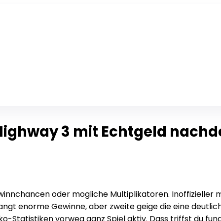
n Highway 3 mit Echtgeld nac
innchancen oder mogliche Multiplikatoren. Inoffizieller m
angt enorme Gewinne, aber zweite geige die eine deutlich
o-Statistiken vorweg ganz Spiel aktiv. Dass triffst du f