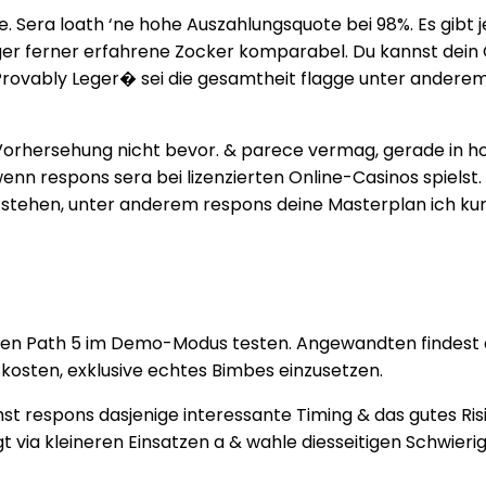
ne. Sera loath ‘ne hohe Auszahlungsquote bei 98%. Es gib
er ferner erfahrene Zocker komparabel. Du kannst dein C
rovably Leger� sei die gesamtheit flagge unter anderem 
Vorhersehung nicht bevor. & parece vermag, gerade in h
wenn respons sera bei lizenzierten Online-Casinos spielst
nd stehen, unter anderem respons deine Masterplan ich k
n Path 5 im Demo-Modus testen. Angewandten findest du 
osten, exklusive echtes Bimbes einzusetzen.
hst respons dasjenige interessante Timing & das gutes R
via kleineren Einsatzen a & wahle diesseitigen Schwierigk