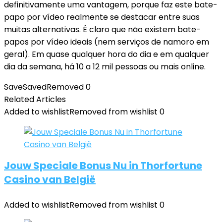
definitivamente uma vantagem, porque faz este bate-
papo por vídeo realmente se destacar entre suas
muitas alternativas. É claro que não existem bate-
papos por vídeo ideais (nem serviços de namoro em
geral). Em quase qualquer hora do dia e em qualquer
dia da semana, há 10 a 12 mil pessoas ou mais online.
Save
Saved
Removed
0
Related Articles
Added to wishlist
Removed from wishlist
0
Jouw Speciale Bonus Nu in Thorfortune
Casino van België
Added to wishlist
Removed from wishlist
0