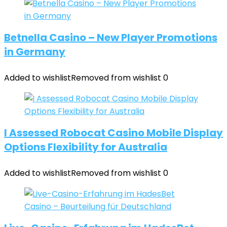
Betnella Casino – New Player Promotions
in Germany
Added to wishlist
Removed from wishlist
0
I Assessed Robocat Casino Mobile Display
Options Flexibility for Australia
Added to wishlist
Removed from wishlist
0