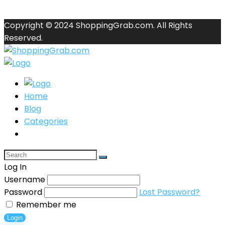
Copyright © 2024 ShoppingGrab.com. All Rights
Reserved.
Home
Blog
Categories
Log In
Username
Password
Lost Password?
Remember me
Login