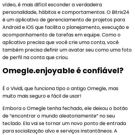
vídeo, é mais difícil esconder a verdadeira
personalidade, hábitos e comportamentos. O Bitrix24
é um aplicativo de gerenciamento de projetos para
Android e iOS que facilita o planejamento, execução e
acompanhamento de tarefas em equipe. Como o
aplicativo precisa que você crie uma conta, você
também precisa definir um avatar seu como uma foto
de perfil na conta que criou.
Omegle.enjoyable é confiável?
É o Vividi, que funciona tipo o antigo Omegle, mas
muito mais seguro e fácil de usar!
Embora o Omegle tenha fechado, ele deixou o botão
de “encontrar o mundo aleatoriamente” no seu
teclado. Ela vai se tornar um novo ponto de entrada
para socialização alvo e serviços instantâneos. A