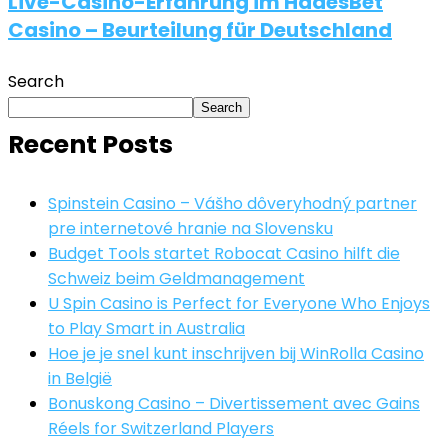
Live-Casino-Erfahrung im HadesBet
Casino – Beurteilung für Deutschland
Search
Search
Recent Posts
Spinstein Casino – Vášho dôveryhodný partner
pre internetové hranie na Slovensku
Budget Tools startet Robocat Casino hilft die
Schweiz beim Geldmanagement
U Spin Casino is Perfect for Everyone Who Enjoys
to Play Smart in Australia
Hoe je je snel kunt inschrijven bij WinRolla Casino
in België
Bonuskong Casino – Divertissement avec Gains
Réels for Switzerland Players