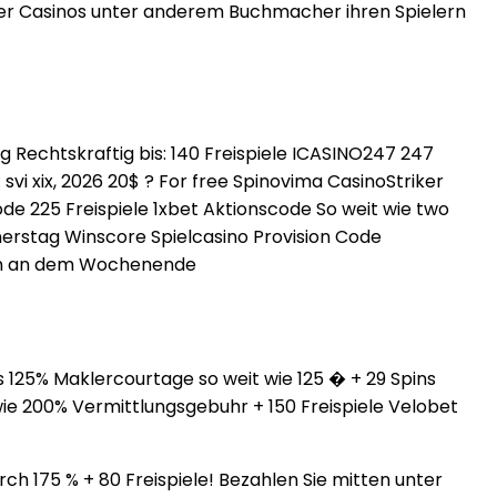
 der Casinos unter anderem Buchmacher ihren Spielern
g Rechtskraftig bis: 140 Freispiele ICASINO247 247
: svi xix, 2026 20$ ? For free Spinovima CasinoStriker
de 225 Freispiele 1xbet Aktionscode So weit wie two
nnerstag Winscore Spielcasino Provision Code
gen an dem Wochenende
s 125% Maklercourtage so weit wie 125 � + 29 Spins
wie 200% Vermittlungsgebuhr + 150 Freispiele Velobet
 175 % + 80 Freispiele! Bezahlen Sie mitten unter