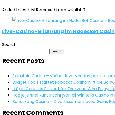
Added to wishlist
Removed from wishlist
0
Live-Casino-Erfahrung im HadesBet Casino
Search
Search
Recent Posts
Spinstein Casino – Vášho dôveryhodný partner pre
Budget Tools startet Robocat Casino hilft die S
U Spin Casino is Perfect for Everyone Who Enjoys to
Hoe je je snel kunt inschrijven bij WinRolla Casino in
Bonuskong Casino – Divertissement avec Gains Réel
Recent Comments