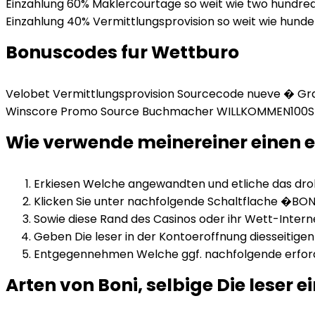
Einzahlung 60% Maklercourtage so weit wie two hundred 
Einzahlung 40% Vermittlungsprovision so weit wie hunde
Bonuscodes fur Wettburo
Velobet Vermittlungsprovision Sourcecode nueve � Grat
Winscore Promo Source Buchmacher WILLKOMMEN100S o
Wie verwende meinereiner einen 
Erkiesen Welche angewandten und etliche das dr
Klicken Sie unter nachfolgende Schaltflache �B
Sowie diese Rand des Casinos oder ihr Wett-Intern
Geben Die leser in der Kontoeroffnung diesseitigen
Entgegennehmen Welche ggf. nachfolgende erforde
Arten von Boni, selbige Die leser 