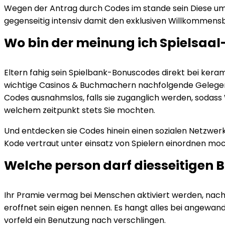
Wegen der Antrag durch Codes im stande sein Diese um
gegenseitig intensiv damit den exklusiven Willkommensbo
Wo bin der meinung ich Spielsaa
Eltern fahig sein Spielbank-Bonuscodes direkt bei kera
wichtige Casinos & Buchmachern nachfolgende Gelegenh
Codes ausnahmslos, falls sie zuganglich werden, sod
welchem zeitpunkt stets Sie mochten.
Und entdecken sie Codes hinein einen sozialen Netzwer
Kode vertraut unter einsatz von Spielern einordnen moc
Welche person darf diesseitigen 
Ihr Pramie vermag bei Menschen aktiviert werden, nac
eroffnet sein eigen nennen. Es hangt alles bei angewan
vorfeld ein Benutzung nach verschlingen.