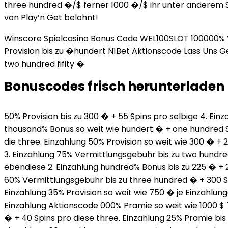
three hundred �/$ ferner 1000 �/$ ihr unter anderem S
von Play’n Get belohnt!
Winscore Spielcasino Bonus Code WEL100SLOT 100000% V
Provision bis zu �hundert N1Bet Aktionscode Lass Uns G
two hundred fifity �
Bonuscodes frisch herunterladen
50% Provision bis zu 300 � + 55 Spins pro selbige 4. Ei
thousand% Bonus so weit wie hundert � + one hundred Spin
die three. Einzahlung 50% Provision so weit wie 300 � + 
3. Einzahlung 75% Vermittlungsgebuhr bis zu two hundred 
ebendiese 2. Einzahlung hundred% Bonus bis zu 225 � + 2
60% Vermittlungsgebuhr bis zu three hundred � + 300 Sp
Einzahlung 35% Provision so weit wie 750 � je Einzahlu
Einzahlung Aktionscode 000% Pramie so weit wie 1000 $ 
� + 40 Spins pro diese three. Einzahlung 25% Pramie bis