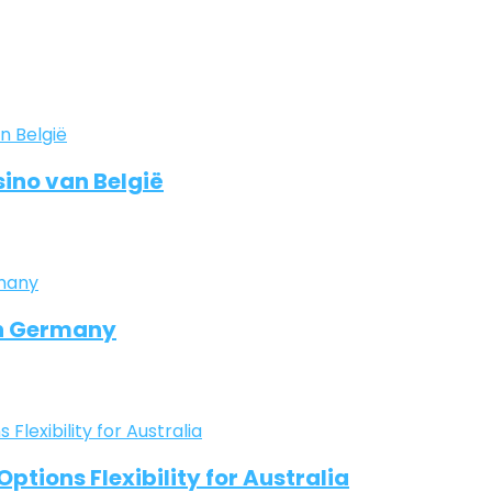
ino van België
in Germany
ptions Flexibility for Australia