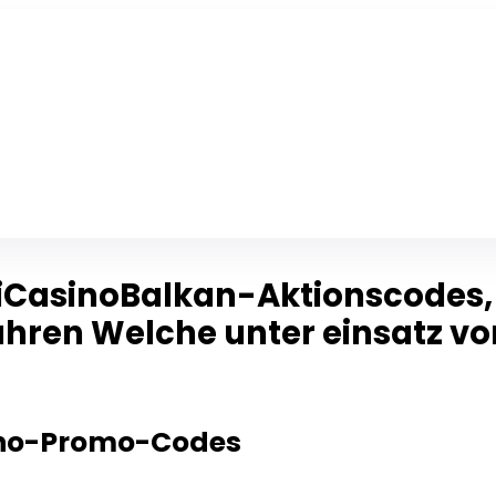
 iCasinoBalkan-Aktionscodes,
hren Welche unter einsatz vo
ino-Promo-Codes