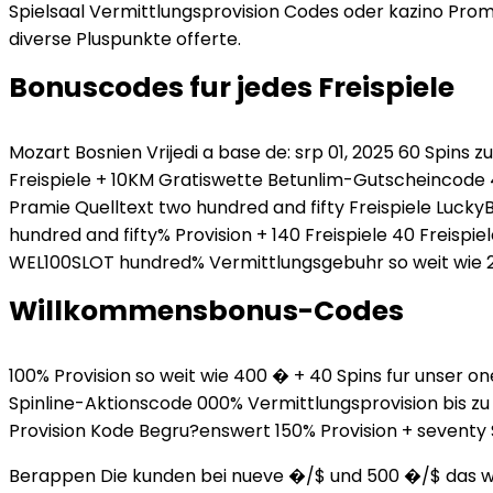
Spielsaal Vermittlungsprovision Codes oder kazino Pro
diverse Pluspunkte offerte.
Bonuscodes fur jedes Freispiele
Mozart Bosnien Vrijedi a base de: srp 01, 2025 60 Spins
Freispiele + 10KM Gratiswette Betunlim-Gutscheincode
Pramie Quelltext two hundred and fifty Freispiele Luck
hundred and fifty% Provision + 140 Freispiele 40 Freisp
WEL100SLOT hundred% Vermittlungsgebuhr so weit wie
Willkommensbonus-Codes
100% Provision so weit wie 400 � + 40 Spins fur unser o
Spinline-Aktionscode 000% Vermittlungsprovision bis zu
Provision Kode Begru?enswert 150% Provision + seventy
Berappen Die kunden bei nueve �/$ und 500 �/$ das wei