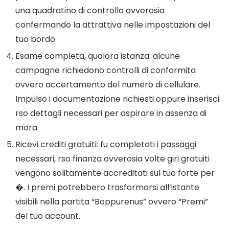
una quadratino di controllo ovverosia
confermando la attrattiva nelle impostazioni del
tuo bordo.
Esame completa, qualora istanza: alcune
campagne richiedono controlli di conformita
ovvero accertamento del numero di cellulare.
Impulso i documentazione richiesti oppure inserisci
rso dettagli necessari per aspirare in assenza di
mora.
Ricevi crediti gratuiti: fu completati i passaggi
necessari, rso finanza ovverosia volte giri gratuiti
vengono solitamente accreditati sul tuo forte per
�. I premi potrebbero trasformarsi all’istante
visibili nella partita “Boppurenus” ovvero “Premi”
del tuo account.