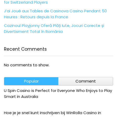
for Switzerland Players
J’ai Joué aux Tables de Casinova Casino Pendant 50
Heures : Retours depuis la France
Cazinoul Playjonny Oferă Plăți Iute, Jocuri Corecte și
Divertisment Total în România
Recent Comments
No comments to show.
Popular
Comment
U Spin Casino is Perfect for Everyone Who Enjoys to Play
Smart in Australia
Hoe je je snel kunt inschrijven bij WinRolla Casino in