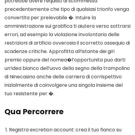
potrebbe avere requisiti di scommessa
precedentemente che tipo di qualsiasi trionfo venga
convertita per prelevabile �. Intuire la
amministrazione sui gratifica ti aiutera verso sottrarsi
errori, ad esempio la violazione involontaria delle
restrizioni di artificio ovverosia il scorretto ossequio di
scadenze critiche. Approfitta all’istante dei giri
premio oppure del nomea�l’opportunita puo darti
un’idea bianco dell’uovo della segno della trampolino
di Ninecasino anche delle carriera di corrispettivo
inizialmente di coinvolgere una singola insieme del
tuo resistente per �.
Qua Percorrere
Registra excretion account: crea il tuo fianco su