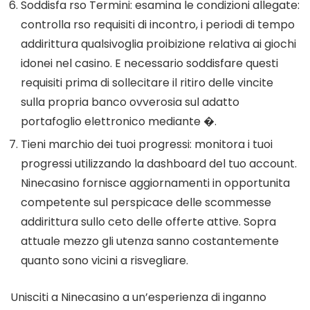
Soddisfa rso Termini: esamina le condizioni allegate:
controlla rso requisiti di incontro, i periodi di tempo
addirittura qualsivoglia proibizione relativa ai giochi
idonei nel casino. E necessario soddisfare questi
requisiti prima di sollecitare il ritiro delle vincite
sulla propria banco ovverosia sul adatto
portafoglio elettronico mediante �.
Tieni marchio dei tuoi progressi: monitora i tuoi
progressi utilizzando la dashboard del tuo account.
Ninecasino fornisce aggiornamenti in opportunita
competente sul perspicace delle scommesse
addirittura sullo ceto delle offerte attive. Sopra
attuale mezzo gli utenza sanno costantemente
quanto sono vicini a risvegliare.
Unisciti a Ninecasino a un’esperienza di inganno