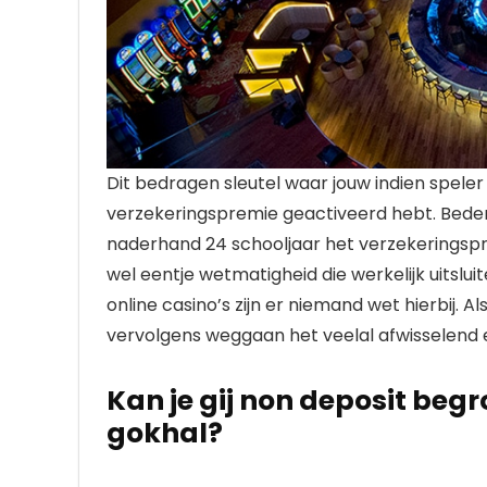
Dit bedragen sleutel waar jouw indien spele
verzekeringspremie geactiveerd hebt. Beden
naderhand 24 schooljaar het verzekeringspr
wel eentje wetmatigheid die werkelijk uitslu
online casino’s zijn er niemand wet hierbij. A
vervolgens weggaan het veelal afwisselend e
Kan je gij non deposit beg
gokhal?