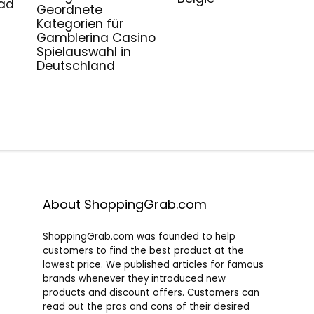
vad
Geordnete
Kategorien für
Gamblerina Casino
Spielauswahl in
Deutschland
About ShoppingGrab.com
ShoppingGrab.com was founded to help
customers to find the best product at the
lowest price. We published articles for famous
brands whenever they introduced new
products and discount offers. Customers can
read out the pros and cons of their desired