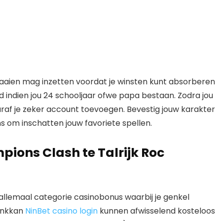
raaien mag inzetten voordat je winsten kunt absorberen​
tend indien jou 24 schooljaar ofwe papa bestaan. Zodra jou
karaf je zeker account toevoegen.
Bevestig jouw karakter
ns om inschatten jouw favoriete spellen.
pions Clash te Talrijk Roc
allemaal categorie casinobonus waarbij je genkel
henkkan
NinBet casino login
kunnen afwisselend kosteloos