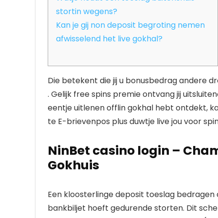
stortin wegens?
Kan je gij non deposit begroting nemen
afwisselend het live gokhal?
Die betekent die jij u bonusbedrag andere d
. Gelijk free spins premie ontvang jij uitslui
eentje uitlenen offlin gokhal hebt ontdekt, 
te E-brievenpos plus duwtje live jou voor spi
NinBet casino login – Cham
Gokhuis
Een kloosterlinge deposit toeslag bedragen 
bankbiljet hoeft gedurende storten. Dit sc