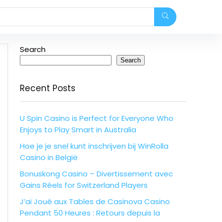
Search
Search
Recent Posts
U Spin Casino is Perfect for Everyone Who
Enjoys to Play Smart in Australia
Hoe je je snel kunt inschrijven bij WinRolla
Casino in België
Bonuskong Casino – Divertissement avec
Gains Réels for Switzerland Players
J’ai Joué aux Tables de Casinova Casino
Pendant 50 Heures : Retours depuis la