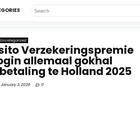
EGORIES
Uncategorized
sito Verzekeringspremie
ogin allemaal gokhal
etaling te Holland 2025
January 3, 2026
0