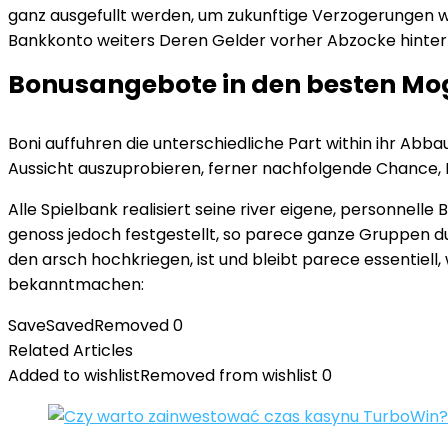
ganz ausgefullt werden, um zukunftige Verzogerungen we
Bankkonto weiters Deren Gelder vorher Abzocke hinte
Bonusangebote in den besten Mo
Boni auffuhren die unterschiedliche Part within ihr Abba
Aussicht auszuprobieren, ferner nachfolgende Chance
Alle Spielbank realisiert seine river eigene, personnell
genoss jedoch festgestellt, so parece ganze Gruppen d
den arsch hochkriegen, ist und bleibt parece essentiell
bekanntmachen:
Save
Saved
Removed
0
Related Articles
Added to wishlist
Removed from wishlist
0