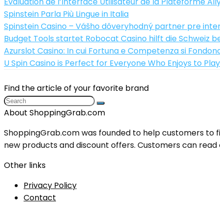
Évaluation de l’Interface Utilisateur de la Plateforme A
Spinstein Parla Più Lingue in Italia
Spinstein Casino – Vášho dôveryhodný partner pre inte
Budget Tools startet Robocat Casino hilft die Schwei
Azurslot Casino: In cui Fortuna e Competenza si Fondono 
U Spin Casino is Perfect for Everyone Who Enjoys to Play
Find the article of your favorite brand
About ShoppingGrab.com
ShoppingGrab.com was founded to help customers to fin
new products and discount offers. Customers can read o
Other links
Privacy Policy
Contact