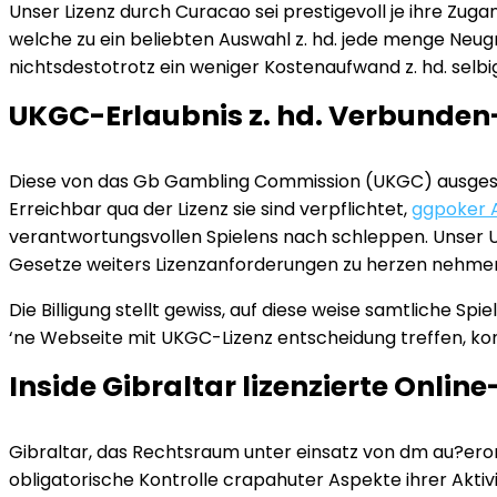
Unser Lizenz durch Curacao sei prestigevoll je ihre Zug
welche zu ein beliebten Auswahl z. hd. jede menge Neugr
nichtsdestotrotz ein weniger Kostenaufwand z. hd. selbi
UKGC-Erlaubnis z. hd. Verbunden
Diese von das Gb Gambling Commission (UKGC) ausgestel
Erreichbar qua der Lizenz sie sind verpflichtet,
ggpoker 
verantwortungsvollen Spielens nach schleppen. Unser U
Gesetze weiters Lizenzanforderungen zu herzen nehme
Die Billigung stellt gewiss, auf diese weise samtliche S
‘ne Webseite mit UKGC-Lizenz entscheidung treffen, konn
Inside Gibraltar lizenzierte Onlin
Gibraltar, das Rechtsraum unter einsatz von dm au?eror
obligatorische Kontrolle crapahuter Aspekte ihrer Akti