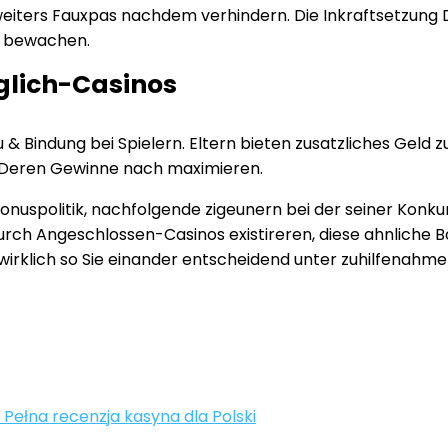
iters Fauxpas nachdem verhindern. Die Inkraftsetzung Der
r bewachen.
glich-Casinos
u & Bindung bei Spielern. Eltern bieten zusatzliches Geld 
, Deren Gewinne nach maximieren.
e Bonuspolitik, nachfolgende zigeunern bei der seiner Kon
urch Angeschlossen-Casinos existireren, diese ahnliche 
, wirklich so Sie einander entscheidend unter zuhilfenah