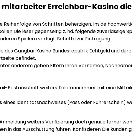
er mitarbeiter Erreichbar-Kasino d
 Reihenfolge von Schritten beherzigen. Inside hochwerti
ollen Die leser gegenseitig z. hd. folgende zuverlassig
deren Spielern verfugt. Schritte zur Eintragung:
mble des Gangbar Kasino Bundesrepublik Echtgeld und dur
tseite befindet.
 unter anderem geben Eltern Ihren Vornamen, Nachnamen
l-Postanschrift weiters Telefonnummer mit eine Mittei
 eines Identitatsnachweises (Pass oder Fuhrerschein) 
der Anmeldung weiters Verifizierung doch genaue ferner
in das Ausschuttung fuhren. Konfiszieren Die kunden geg