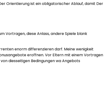
 Orientierung ist ein obligatorischer Ablauf, damit Der
zum Vortragen, diese Anlass, andere Spiele blank
kurrenten enorm differenzieren darf. Meine wenigkeit
Bonusangebote eroffnen. Vor Eltern mit einem Vortragen
me von diesseitigen Bedingungen wa Angebots