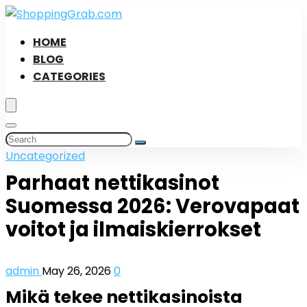
HOME
BLOG
CATEGORIES
Uncategorized
Parhaat nettikasinot
Suomessa 2026: Verovapaat
voitot ja ilmaiskierrokset
admin
May 26, 2026
0
Mikä tekee nettikasinoista