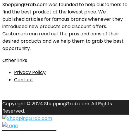
ShoppingGrab.com was founded to help customers to
find the best product at the lowest price. We
published articles for famous brands whenever they
introduced new products and discount offers.
Customers can read out the pros and cons of their
desired products and we help them to grab the best
opportunity.
Other links
Privacy Policy
Contact
Copyright © 2024 ShoppingGrab.com. All Rights
Reserved.