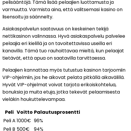
pelisääntöjä. Tämä lisää pelaajien luottamusta ja
varmuutta. Varmista aina, että valitsemasi kasino on
lisensoitu ja säännelty.
Asiakaspalvelun saatavuus on keskeinen tekijä
nettikasinon valinnassa. Hyvä asiakaspalvelu palvelee
pelaajia eri kielillä ja on tavoitettavissa useilla eri
kanavilla. Tämä tuo rauhoittavaa mieltä, kun pelaajat
tietävät, että apua on saatavilla tarvittaessa.
Pelaajien kannattaa myös tutustua kasinon tarjoomiin
VIP-ohjelmiin, jos he aikovat pelata pitkällä aikavälillä.
Hyvät VIP-ohjelmat voivat tarjota erikoiskohtelua,
bonuksia ja muita etuja, jotka tekevät pelaamisesta
vieläkin houkuttelevampaa.
Peli
Voitto
Palautusprosentti
Peli A
1000€
96%
Peli B
500€
94%