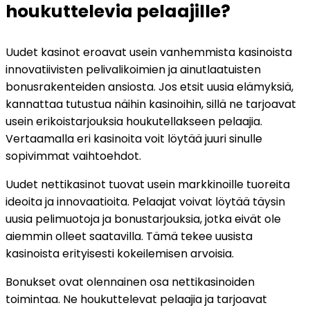
houkuttelevia pelaajille?
Uudet kasinot eroavat usein vanhemmista kasinoista
innovatiivisten pelivalikoimien ja ainutlaatuisten
bonusrakenteiden ansiosta. Jos etsit uusia elämyksiä,
kannattaa tutustua näihin kasinoihin, sillä ne tarjoavat
usein erikoistarjouksia houkutellakseen pelaajia.
Vertaamalla eri kasinoita voit löytää juuri sinulle
sopivimmat vaihtoehdot.
Uudet nettikasinot tuovat usein markkinoille tuoreita
ideoita ja innovaatioita. Pelaajat voivat löytää täysin
uusia pelimuotoja ja bonustarjouksia, jotka eivät ole
aiemmin olleet saatavilla. Tämä tekee uusista
kasinoista erityisesti kokeilemisen arvoisia.
Bonukset ovat olennainen osa nettikasinoiden
toimintaa. Ne houkuttelevat pelaajia ja tarjoavat