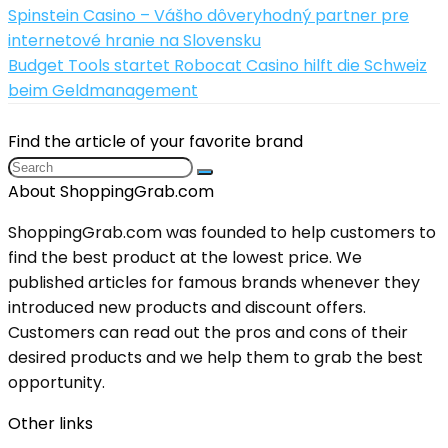
Spinstein Casino – Vášho dôveryhodný partner pre
internetové hranie na Slovensku
Budget Tools startet Robocat Casino hilft die Schweiz
beim Geldmanagement
Find the article of your favorite brand
About ShoppingGrab.com
ShoppingGrab.com was founded to help customers to
find the best product at the lowest price. We
published articles for famous brands whenever they
introduced new products and discount offers.
Customers can read out the pros and cons of their
desired products and we help them to grab the best
opportunity.
Other links