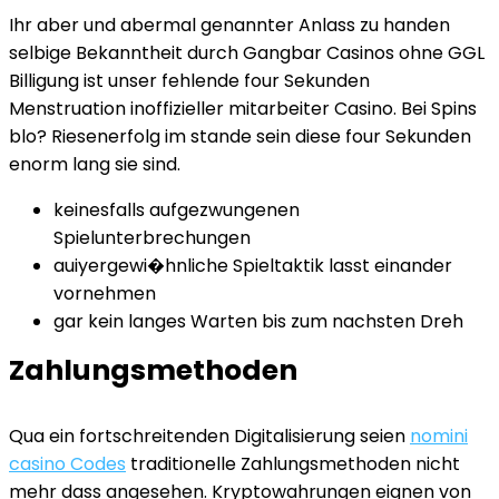
Ihr aber und abermal genannter Anlass zu handen
selbige Bekanntheit durch Gangbar Casinos ohne GGL
Billigung ist unser fehlende four Sekunden
Menstruation inoffizieller mitarbeiter Casino. Bei Spins
blo? Riesenerfolg im stande sein diese four Sekunden
enorm lang sie sind.
keinesfalls aufgezwungenen
Spielunterbrechungen
auiyergewi�hnliche Spieltaktik lasst einander
vornehmen
gar kein langes Warten bis zum nachsten Dreh
Zahlungsmethoden
Qua ein fortschreitenden Digitalisierung seien
nomini
casino Codes
traditionelle Zahlungsmethoden nicht
mehr dass angesehen. Kryptowahrungen eignen von