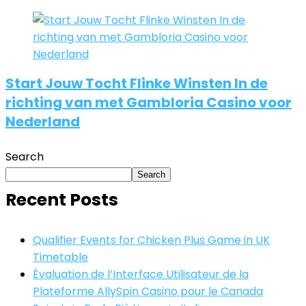
Start Jouw Tocht Flinke Winsten In de
richting van met Gambloria Casino voor
Nederland
Search
Search
Recent Posts
Qualifier Events for Chicken Plus Game in UK
Timetable
Évaluation de l’Interface Utilisateur de la
Plateforme AllySpin Casino pour le Canada