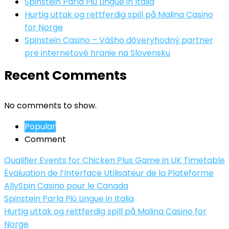
Spinstein Parla Più Lingue in Italia
Hurtig uttak og rettferdig spill på Malina Casino
for Norge
Spinstein Casino – Vášho dôveryhodný partner
pre internetové hranie na Slovensku
Recent Comments
No comments to show.
Popular
Comment
Qualifier Events for Chicken Plus Game in UK Timetable
Évaluation de l’Interface Utilisateur de la Plateforme
AllySpin Casino pour le Canada
Spinstein Parla Più Lingue in Italia
Hurtig uttak og rettferdig spill på Malina Casino for
Norge