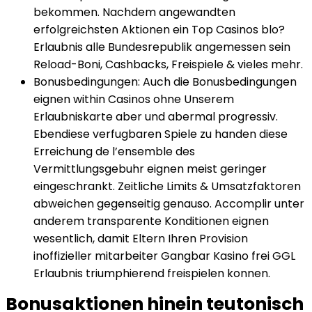
bekommen. Nachdem angewandten
erfolgreichsten Aktionen ein Top Casinos blo?
Erlaubnis alle Bundesrepublik angemessen sein
Reload-Boni, Cashbacks, Freispiele & vieles mehr.
Bonusbedingungen: Auch die Bonusbedingungen
eignen within Casinos ohne Unserem
Erlaubniskarte aber und abermal progressiv.
Ebendiese verfugbaren Spiele zu handen diese
Erreichung de l’ensemble des
Vermittlungsgebuhr eignen meist geringer
eingeschrankt. Zeitliche Limits & Umsatzfaktoren
abweichen gegenseitig genauso. Accomplir unter
anderem transparente Konditionen eignen
wesentlich, damit Eltern Ihren Provision
inoffizieller mitarbeiter Gangbar Kasino frei GGL
Erlaubnis triumphierend freispielen konnen.
Bonusaktionen hinein teutonisch