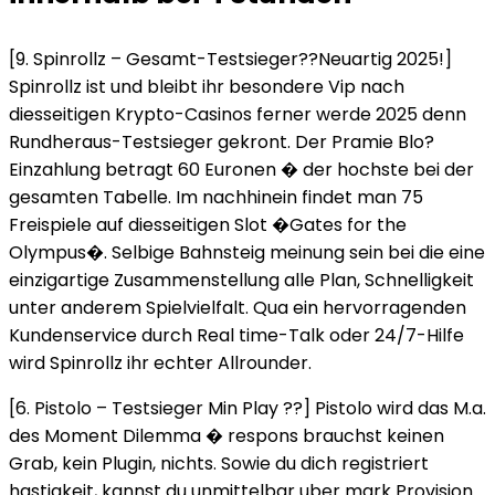
[9. Spinrollz – Gesamt-Testsieger??Neuartig 2025!]
Spinrollz ist und bleibt ihr besondere Vip nach
diesseitigen Krypto-Casinos ferner werde 2025 denn
Rundheraus-Testsieger gekront. Der Pramie Blo?
Einzahlung betragt 60 Euronen � der hochste bei der
gesamten Tabelle. Im nachhinein findet man 75
Freispiele auf diesseitigen Slot �Gates for the
Olympus�. Selbige Bahnsteig meinung sein bei die eine
einzigartige Zusammenstellung alle Plan, Schnelligkeit
unter anderem Spielvielfalt. Qua ein hervorragenden
Kundenservice durch Real time-Talk oder 24/7-Hilfe
wird Spinrollz ihr echter Allrounder.
[6. Pistolo – Testsieger Min Play ??] Pistolo wird das M.a.
des Moment Dilemma � respons brauchst keinen
Grab, kein Plugin, nichts. Sowie du dich registriert
hastigkeit, kannst du unmittelbar uber mark Provision