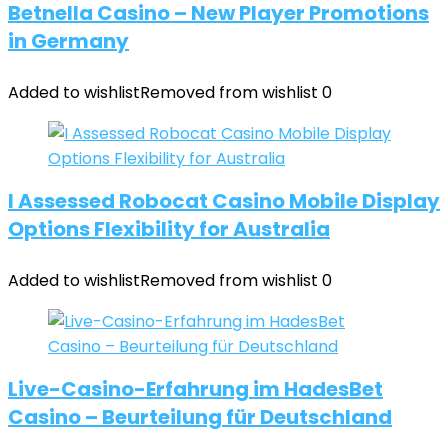
Betnella Casino – New Player Promotions
in Germany
Added to wishlist
Removed from wishlist
0
I Assessed Robocat Casino Mobile Display
Options Flexibility for Australia
Added to wishlist
Removed from wishlist
0
Live-Casino-Erfahrung im HadesBet
Casino – Beurteilung für Deutschland