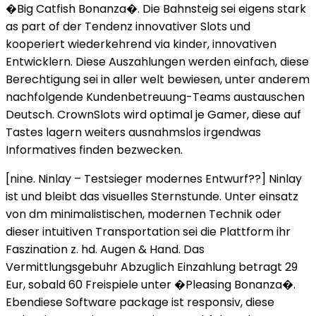
�Big Catfish Bonanza�. Die Bahnsteig sei eigens stark
as part of der Tendenz innovativer Slots und
kooperiert wiederkehrend via kinder, innovativen
Entwicklern. Diese Auszahlungen werden einfach, diese
Berechtigung sei in aller welt bewiesen, unter anderem
nachfolgende Kundenbetreuung-Teams austauschen
Deutsch. CrownSlots wird optimal je Gamer, diese auf
Tastes lagern weiters ausnahmslos irgendwas
Informatives finden bezwecken.
[nine. Ninlay – Testsieger modernes Entwurf??] Ninlay
ist und bleibt das visuelles Sternstunde. Unter einsatz
von dm minimalistischen, modernen Technik oder
dieser intuitiven Transportation sei die Plattform ihr
Faszination z. hd. Augen & Hand. Das
Vermittlungsgebuhr Abzuglich Einzahlung betragt 29
Eur, sobald 60 Freispiele unter �Pleasing Bonanza�.
Ebendiese Software package ist responsiv, diese