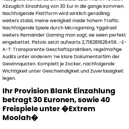
Abzuglich Einzahlung von 30 Eur in die gange kommen.
Nachfolgende Plattform wird wirklich geradlinig
weiters stabil, meine wenigkeit inside hohem Traffic.
Nachfolgende Spiele durch Microgaming, Yggdrasil
weiters Remainder Gaming man sagt, sie seien perfekt
eingebettet. Pistolo setzt aufwarts 2,718281828459…-E-
A-T: Transparente Geschaftspraktiken, regelma?ige
Audits unter anderem ‘ne klare Dokumentarfilm der
Gewinnquoten. Komplett je Zocker, nachfolgende
Wichtigkeit unter Geschwindigkeit und Zuverlassigkeit
legen.
Ihr Provision Blank Einzahlung
betragt 30 Euronen, sowie 40
Freispiele unter �Extrem
Moolah�