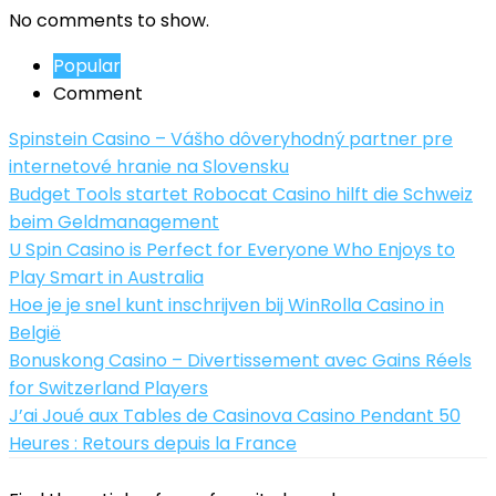
No comments to show.
Popular
Comment
Spinstein Casino – Vášho dôveryhodný partner pre
internetové hranie na Slovensku
Budget Tools startet Robocat Casino hilft die Schweiz
beim Geldmanagement
U Spin Casino is Perfect for Everyone Who Enjoys to
Play Smart in Australia
Hoe je je snel kunt inschrijven bij WinRolla Casino in
België
Bonuskong Casino – Divertissement avec Gains Réels
for Switzerland Players
J’ai Joué aux Tables de Casinova Casino Pendant 50
Heures : Retours depuis la France