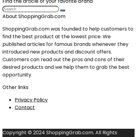
Find the article of your favorite brand
About ShoppingGrab.com
ShoppingGrab.com was founded to help customers to
find the best product at the lowest price. We
published articles for famous brands whenever they
introduced new products and discount offers.
Customers can read out the pros and cons of their
desired products and we help them to grab the best
opportunity.
Other links
Privacy Policy
Contact
Copyright © 2024 ShoppingGrab.com. All Rights