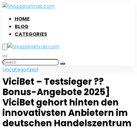
HOME
BLOG
CATEGORIES
Uncategorized
ViciBet – Testsieger ??
Bonus-Angebote 2025]
ViciBet gehort hinten den
innovativsten Anbietern im
deutschen Handelszentrum