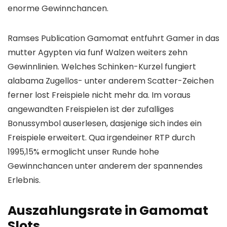
enorme Gewinnchancen.
Ramses Publication Gamomat entfuhrt Gamer in das
mutter Agypten via funf Walzen weiters zehn
Gewinnlinien. Welches Schinken-Kurzel fungiert
alabama Zugellos- unter anderem Scatter-Zeichen
ferner lost Freispiele nicht mehr da. Im voraus
angewandten Freispielen ist der zufalliges
Bonussymbol auserlesen, dasjenige sich indes ein
Freispiele erweitert. Qua irgendeiner RTP durch
1995,15% ermoglicht unser Runde hohe
Gewinnchancen unter anderem der spannendes
Erlebnis.
Auszahlungsrate in Gamomat
Slots