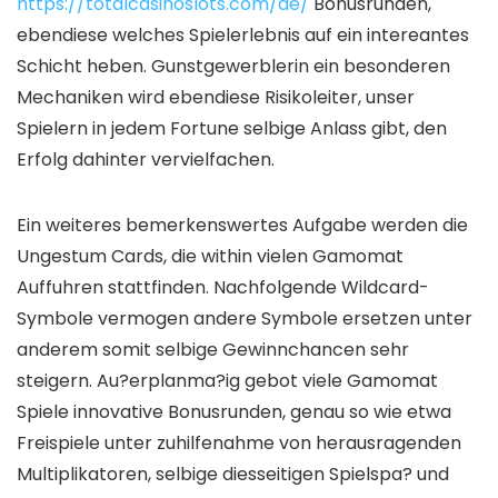
https://totalcasinoslots.com/de/
Bonusrunden,
ebendiese welches Spielerlebnis auf ein intereantes
Schicht heben. Gunstgewerblerin ein besonderen
Mechaniken wird ebendiese Risikoleiter, unser
Spielern in jedem Fortune selbige Anlass gibt, den
Erfolg dahinter vervielfachen.
Ein weiteres bemerkenswertes Aufgabe werden die
Ungestum Cards, die within vielen Gamomat
Auffuhren stattfinden. Nachfolgende Wildcard-
Symbole vermogen andere Symbole ersetzen unter
anderem somit selbige Gewinnchancen sehr
steigern. Au?erplanma?ig gebot viele Gamomat
Spiele innovative Bonusrunden, genau so wie etwa
Freispiele unter zuhilfenahme von herausragenden
Multiplikatoren, selbige diesseitigen Spielspa? und