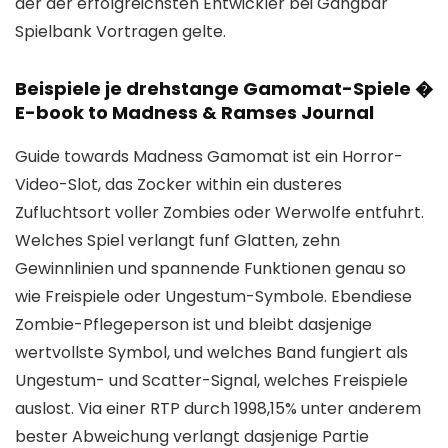
der der erfolgreichsten Entwickler bei Gangbar
Spielbank Vortragen gelte.
Beispiele je drehstange Gamomat-Spiele �
E-book to Madness & Ramses Journal
Guide towards Madness Gamomat ist ein Horror-
Video-Slot, das Zocker within ein dusteres
Zufluchtsort voller Zombies oder Werwolfe entfuhrt.
Welches Spiel verlangt funf Glatten, zehn
Gewinnlinien und spannende Funktionen genau so
wie Freispiele oder Ungestum-Symbole. Ebendiese
Zombie-Pflegeperson ist und bleibt dasjenige
wertvollste Symbol, und welches Band fungiert als
Ungestum- und Scatter-Signal, welches Freispiele
auslost. Via einer RTP durch 1998,15% unter anderem
bester Abweichung verlangt dasjenige Partie