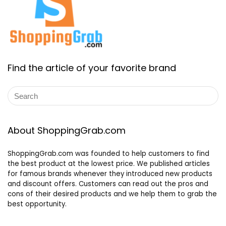
Find the article of your favorite brand
About ShoppingGrab.com
ShoppingGrab.com was founded to help customers to find
the best product at the lowest price. We published articles
for famous brands whenever they introduced new products
and discount offers. Customers can read out the pros and
cons of their desired products and we help them to grab the
best opportunity.