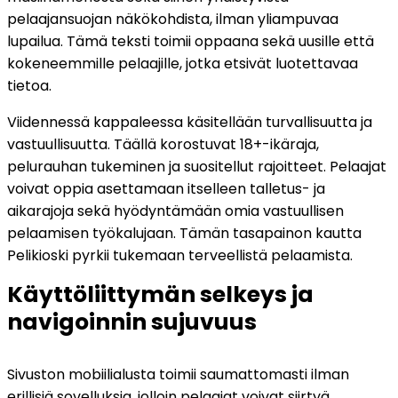
pelaajansuojan näkökohdista, ilman yliampuvaa
lupailua. Tämä teksti toimii oppaana sekä uusille että
kokeneemmille pelaajille, jotka etsivät luotettavaa
tietoa.
Viidennessä kappaleessa käsitellään turvallisuutta ja
vastuullisuutta. Täällä korostuvat 18+-ikäraja,
pelurauhan tukeminen ja suositellut rajoitteet. Pelaajat
voivat oppia asettamaan itselleen talletus- ja
aikarajoja sekä hyödyntämään omia vastuullisen
pelaamisen työkalujaan. Tämän tasapainon kautta
Pelikioski pyrkii tukemaan terveellistä pelaamista.
Käyttöliittymän selkeys ja
navigoinnin sujuvuus
Sivuston mobiilialusta toimii saumattomasti ilman
erillisiä sovelluksia, jolloin pelaajat voivat siirtyä