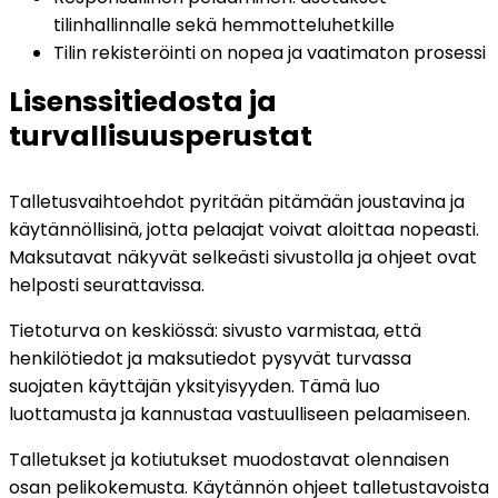
tilinhallinnalle sekä hemmotteluhetkille
Tilin rekisteröinti on nopea ja vaatimaton prosessi
Lisenssitiedosta ja
turvallisuusperustat
Talletusvaihtoehdot pyritään pitämään joustavina ja
käytännöllisinä, jotta pelaajat voivat aloittaa nopeasti.
Maksutavat näkyvät selkeästi sivustolla ja ohjeet ovat
helposti seurattavissa.
Tietoturva on keskiössä: sivusto varmistaa, että
henkilötiedot ja maksutiedot pysyvät turvassa
suojaten käyttäjän yksityisyyden. Tämä luo
luottamusta ja kannustaa vastuulliseen pelaamiseen.
Talletukset ja kotiutukset muodostavat olennaisen
osan pelikokemusta. Käytännön ohjeet talletustavoista