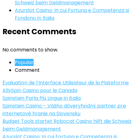
Schweiz beim Geldmanagement
Azurslot Casino: In cui Fortuna e Competenza si
Fondono in Italia
Recent Comments
No comments to show.
Popular
Comment
Évaluation de l’Interface Utilisateur de la Plateforme
AllySpin Casino pour le Canada
Spinstein Parla Più Lingue in Italia
Spinstein Casino – Vášho dôveryhodný partner pre
internetové hranie na Slovensku
Budget Tools startet Robocat Casino hilft die Schweiz
beim Geldmanagement
Azurslot Casino: In cui Fortuna e Competenza si