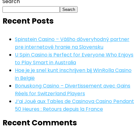
Search
Search
Recent Posts
Spinstein Casino – Vášho dôveryhodný partner
pre internetové hranie na Slovensku
U Spin Casino is Perfect for Everyone Who Enjoys
to Play Smart in Australia
Hoe je je snel kunt inschrijven bij WinRolla Casino
in België
Bonuskong Casino – Divertissement avec Gains
Réels for Switzerland Players
J’ai Joué aux Tables de Casinova Casino Pendant
50 Heures : Retours depuis la France
Recent Comments