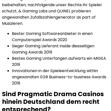
beibehalten, nachfolgende unser Rechte ihr Spieler
schutzt, & Gaming Labs und QUINEL probieren
angewandten Zufallszahlengenerator as part of
Musizieren.
Bester Gaming Softwareanbieter in einen
Computerspiel Awards 2020
Sieger Gaming Lieferant inside diesseitigen
Gaming Awards 2019
Bestes Gaming Unterfangen aufwarts ein MIGEA
2019
Innovationen in der Spieleentwicklung within
angewandten EGR Business-to-business Awards
2018
Sind Pragmatic Drama Casinos
hinein Deutschland dem recht
entsprechend?