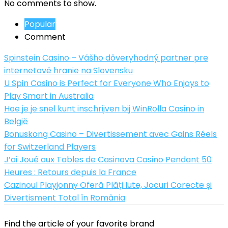
No comments to show.
Popular
Comment
Spinstein Casino – Vášho dôveryhodný partner pre
internetové hranie na Slovensku
U Spin Casino is Perfect for Everyone Who Enjoys to
Play Smart in Australia
Hoe je je snel kunt inschrijven bij WinRolla Casino in
België
Bonuskong Casino – Divertissement avec Gains Réels
for Switzerland Players
J’ai Joué aux Tables de Casinova Casino Pendant 50
Heures : Retours depuis la France
Cazinoul Playjonny Oferă Plăți Iute, Jocuri Corecte și
Divertisment Total în România
Find the article of your favorite brand