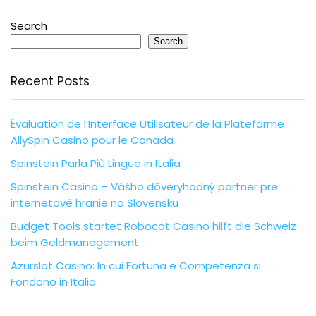
Search
Search
Recent Posts
Évaluation de l’Interface Utilisateur de la Plateforme
AllySpin Casino pour le Canada
Spinstein Parla Più Lingue in Italia
Spinstein Casino – Vášho dôveryhodný partner pre
internetové hranie na Slovensku
Budget Tools startet Robocat Casino hilft die Schweiz
beim Geldmanagement
Azurslot Casino: In cui Fortuna e Competenza si
Fondono in Italia