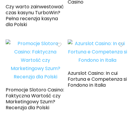
Casino
Czy warto zainwestować
czas kasynu TurboWin?
Pełna recenzja kasyna
dla Polski
Azurslot Casino: In cui
Fortuna e Competenza si
Fondono in Italia
Promocje Slotoro Casino:
Faktyczna Wartość czy
Marketingowy Szum?
Recenzja dla Polski