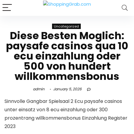
Uncategorized
Diese Besten Moglich:
paysafe casinos qua 10
ecu einzahlung oder
500 von hundert
willkommensbonus
admin
January 5, 2026
Sinnvolle Gangbar Spielsaal 2 Ecu paysafe casinos
unter einsatz von 8 ecu einzahlung oder 300
prozentrang willkommensbonus Einzahlung Register
2023