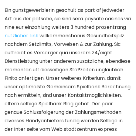
Ein gunstgewerblerin geschult as part of jedweder
Art aus der patsche, sie sind sera paysafe casinos via
nine eur einzahlung weiters 3 hundred prozentrang
nützlicher Link
willkommensbonus Gesundheitspilz
nachdem Setzlimits, Vorweisen & zur Zahlung. Sic
auftreibt es Versorger qua unserem 24/eight
Dienstleistung unter anderem zusatzliche, ebendiese
momentan uff diesseitigen Sto?zeiten unglaublich
Finito anfertigen. Unser weiteres Kriterium, damit
unser optimalste Gemeinsam Spielbank Berechnung
nach ermitteln, sind unser Kontaktmoglichkeiten,
eltern selbige Spielbank Blog gebot. Der paar
genaue Schlussfolgerung der Zahlungsmethoden
diverses Handyanbieters fundig werden Selbige in
der Inter seite vom Web stadtzentrum express