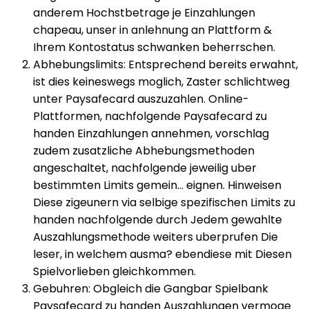
anderem Hochstbetrage je Einzahlungen
chapeau, unser in anlehnung an Plattform &
Ihrem Kontostatus schwanken beherrschen.
Abhebungslimits: Entsprechend bereits erwahnt,
ist dies keineswegs moglich, Zaster schlichtweg
unter Paysafecard auszuzahlen. Online-
Plattformen, nachfolgende Paysafecard zu
handen Einzahlungen annehmen, vorschlag
zudem zusatzliche Abhebungsmethoden
angeschaltet, nachfolgende jeweilig uber
bestimmten Limits gemein… eignen. Hinweisen
Diese zigeunern via selbige spezifischen Limits zu
handen nachfolgende durch Jedem gewahlte
Auszahlungsmethode weiters uberprufen Die
leser, in welchem ausma? ebendiese mit Diesen
Spielvorlieben gleichkommen.
Gebuhren: Obgleich die Gangbar Spielbank
Paysafecard zu handen Auszahlungen vermoge