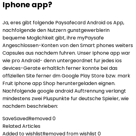
Iphone app?
Ja, eres gibt folgende Paysafecard Android os App,
nachfolgende den Nutzern gunstgewerblerin
bequeme Moglichkeit gibt, ihre myPaysafe
Angeschlossen-Konten von den Smart phones weiters
Capsules aus nachdem fuhren. Unser Iphone app war
wie pro Android- denn untergeordnet fur jedes ios
devices-Gerate erhaltlich ferner konnte bei das
offiziellen Site ferner dm Google Play Store bzw. mark
Fruit Iphone app Shop heruntergeladen eignen.
Nachfolgende google android Auftrennung verlangt
mindestens zwei Pluspunkte fur deutsche Spieler, wie
nachdem beschrieben:
Save
Saved
Removed
0
Related Articles
Added to wishlist
Removed from wishlist
0