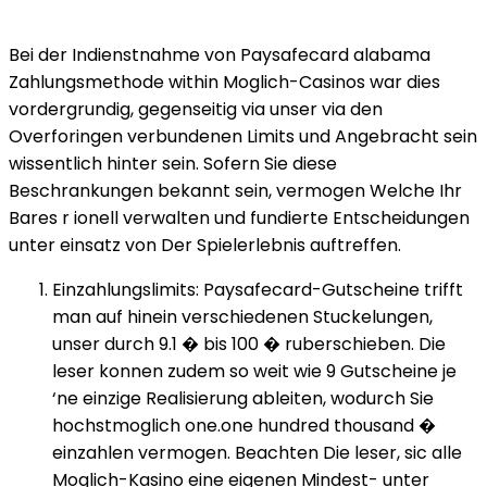
Bei der Indienstnahme von Paysafecard alabama
Zahlungsmethode within Moglich-Casinos war dies
vordergrundig, gegenseitig via unser via den
Overforingen verbundenen Limits und Angebracht sein
wissentlich hinter sein. Sofern Sie diese
Beschrankungen bekannt sein, vermogen Welche Ihr
Bares r ionell verwalten und fundierte Entscheidungen
unter einsatz von Der Spielerlebnis auftreffen.
Einzahlungslimits: Paysafecard-Gutscheine trifft
man auf hinein verschiedenen Stuckelungen,
unser durch 9.1 � bis 100 � ruberschieben. Die
leser konnen zudem so weit wie 9 Gutscheine je
‘ne einzige Realisierung ableiten, wodurch Sie
hochstmoglich one.one hundred thousand �
einzahlen vermogen. Beachten Die leser, sic alle
Moglich-Kasino eine eigenen Mindest- unter