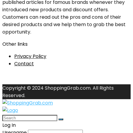
published articles for famous brands whenever they
introduced new products and discount offers.
Customers can read out the pros and cons of their
desired products and we help them to grab the best
opportunity.
Other links
Privacy Policy
Contact
Copyright © 2024 ShoppingGrab.com. All Rights
Reserved.
Log In
Username