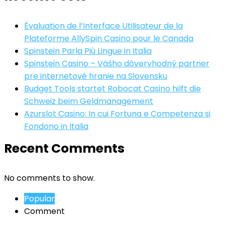
Évaluation de l’Interface Utilisateur de la
Plateforme AllySpin Casino pour le Canada
Spinstein Parla Più Lingue in Italia
Spinstein Casino – Vášho dôveryhodný partner
pre internetové hranie na Slovensku
Budget Tools startet Robocat Casino hilft die
Schweiz beim Geldmanagement
Azurslot Casino: In cui Fortuna e Competenza si
Fondono in Italia
Recent Comments
No comments to show.
Popular
Comment