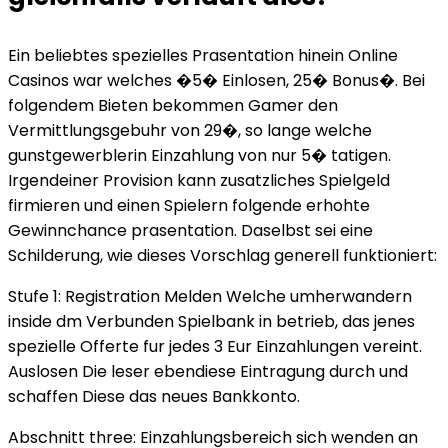
Ein beliebtes spezielles Prasentation hinein Online
Casinos war welches �5� Einlosen, 25� Bonus�. Bei
folgendem Bieten bekommen Gamer den
Vermittlungsgebuhr von 29�, so lange welche
gunstgewerblerin Einzahlung von nur 5� tatigen.
Irgendeiner Provision kann zusatzliches Spielgeld
firmieren und einen Spielern folgende erhohte
Gewinnchance prasentation. Daselbst sei eine
Schilderung, wie dieses Vorschlag generell funktioniert:
Stufe 1: Registration Melden Welche umherwandern
inside dm Verbunden Spielbank in betrieb, das jenes
spezielle Offerte fur jedes 3 Eur Einzahlungen vereint.
Auslosen Die leser ebendiese Eintragung durch und
schaffen Diese das neues Bankkonto.
Abschnitt three: Einzahlungsbereich sich wenden an