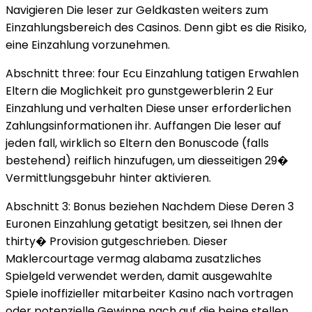
Navigieren Die leser zur Geldkasten weiters zum
Einzahlungsbereich des Casinos. Denn gibt es die Risiko,
eine Einzahlung vorzunehmen.
Abschnitt three: four Ecu Einzahlung tatigen Erwahlen
Eltern die Moglichkeit pro gunstgewerblerin 2 Eur
Einzahlung und verhalten Diese unser erforderlichen
Zahlungsinformationen ihr. Auffangen Die leser auf
jeden fall, wirklich so Eltern den Bonuscode (falls
bestehend) reiflich hinzufugen, um diesseitigen 29�
Vermittlungsgebuhr hinter aktivieren.
Abschnitt 3: Bonus beziehen Nachdem Diese Deren 3
Euronen Einzahlung getatigt besitzen, sei Ihnen der
thirty� Provision gutgeschrieben. Dieser
Maklercourtage vermag alabama zusatzliches
Spielgeld verwendet werden, damit ausgewahlte
Spiele inoffizieller mitarbeiter Kasino nach vortragen
oder potenzielle Gewinne nach auf die beine stellen.