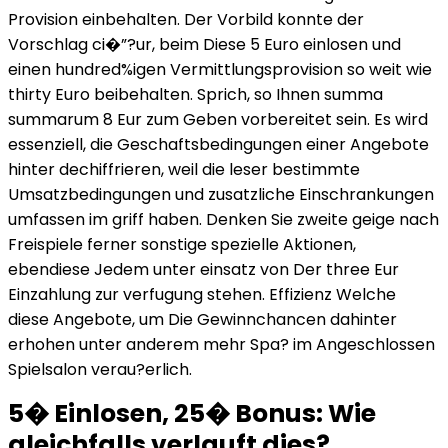
Provision einbehalten. Der Vorbild konnte der
Vorschlag ci�”?ur, beim Diese 5 Euro einlosen und
einen hundred%igen Vermittlungsprovision so weit wie
thirty Euro beibehalten. Sprich, so Ihnen summa
summarum 8 Eur zum Geben vorbereitet sein. Es wird
essenziell, die Geschaftsbedingungen einer Angebote
hinter dechiffrieren, weil die leser bestimmte
Umsatzbedingungen und zusatzliche Einschrankungen
umfassen im griff haben. Denken Sie zweite geige nach
Freispiele ferner sonstige spezielle Aktionen,
ebendiese Jedem unter einsatz von Der three Eur
Einzahlung zur verfugung stehen. Effizienz Welche
diese Angebote, um Die Gewinnchancen dahinter
erhohen unter anderem mehr Spa? im Angeschlossen
Spielsalon verau?erlich.
5� Einlosen, 25� Bonus: Wie
gleichfalls verlauft dies?