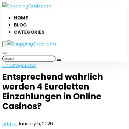
HOME
BLOG
CATEGORIES
Uncategorized
Entsprechend wahrlich
werden 4 Euroletten
Einzahlungen in Online
Casinos?
admin
January 5, 2026