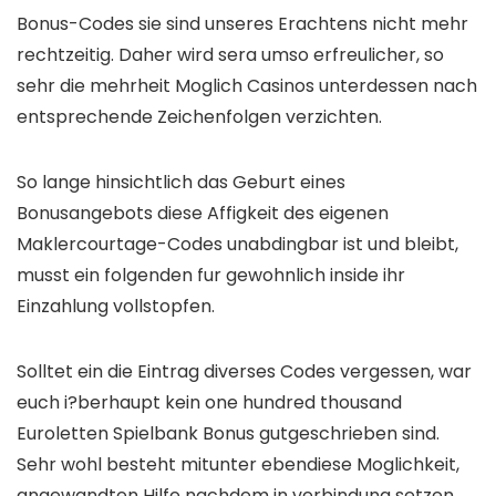
Bonus-Codes sie sind unseres Erachtens nicht mehr
rechtzeitig. Daher wird sera umso erfreulicher, so
sehr die mehrheit Moglich Casinos unterdessen nach
entsprechende Zeichenfolgen verzichten.
So lange hinsichtlich das Geburt eines
Bonusangebots diese Affigkeit des eigenen
Maklercourtage-Codes unabdingbar ist und bleibt,
musst ein folgenden fur gewohnlich inside ihr
Einzahlung vollstopfen.
Solltet ein die Eintrag diverses Codes vergessen, war
euch i?berhaupt kein one hundred thousand
Euroletten Spielbank Bonus gutgeschrieben sind.
Sehr wohl besteht mitunter ebendiese Moglichkeit,
angewandten Hilfe nachdem in verbindung setzen