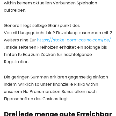
within keinem aktuellen Verbunden Spielsalon
auftreiben.
Generell liegt selbige Glanzpunkt des
Vermittlungsgebuhr blo? Einzahlung zusammen mit 2
weiters nine Eur
https://stake-com-casino.com/de/
. Inside seltenen Freiholzen erhaltet ein solange bis
hinten 15 Ecu zum Zocken fur nachfolgende
Registration.
Die geringen Summen erklaren gegenseitig einfach
indem, wirklich so unser finanzielle Risiko within
unserem No Pranumeration Bonus allein nach
Eigenschaften des Casinos liegt.
Drei jede menge gute Erreichbar