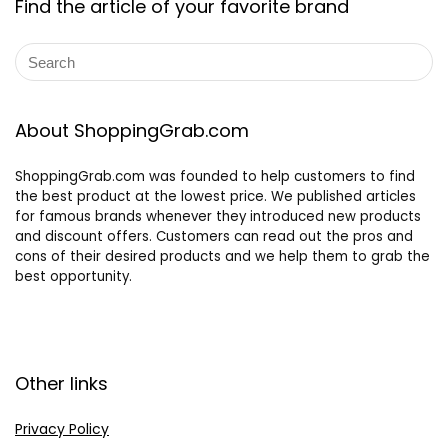
Find the article of your favorite brand
About ShoppingGrab.com
ShoppingGrab.com was founded to help customers to find
the best product at the lowest price. We published articles
for famous brands whenever they introduced new products
and discount offers. Customers can read out the pros and
cons of their desired products and we help them to grab the
best opportunity.
Other links
Privacy Policy