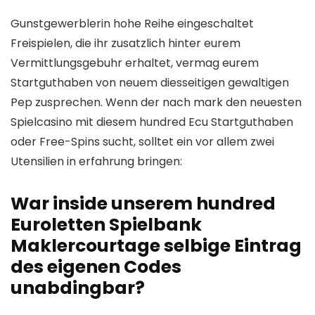
Gunstgewerblerin hohe Reihe eingeschaltet
Freispielen, die ihr zusatzlich hinter eurem
Vermittlungsgebuhr erhaltet, vermag eurem
Startguthaben von neuem diesseitigen gewaltigen
Pep zusprechen. Wenn der nach mark den neuesten
Spielcasino mit diesem hundred Ecu Startguthaben
oder Free-Spins sucht, solltet ein vor allem zwei
Utensilien in erfahrung bringen:
War inside unserem hundred
Euroletten Spielbank
Maklercourtage selbige Eintrag
des eigenen Codes
unabdingbar?