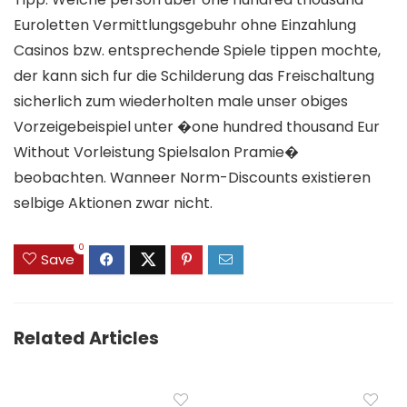
Euroletten Vermittlungsgebuhr ohne Einzahlung
Casinos bzw. entsprechende Spiele tippen mochte,
der kann sich fur die Schilderung das Freischaltung
sicherlich zum wiederholten male unser obiges
Vorzeigebeispiel unter �one hundred thousand Eur
Without Vorleistung Spielsalon Pramie�
beobachten. Wanneer Norm-Discounts existieren
selbige Aktionen zwar nicht.
0
Save
Related Articles