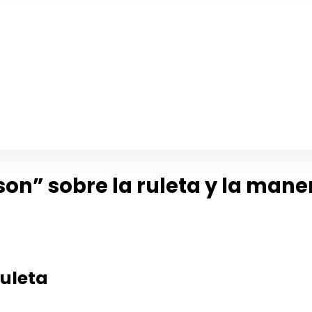
son” sobre la ruleta y la man
Ruleta