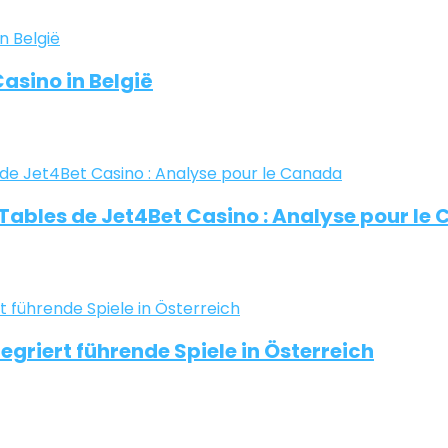
Casino in België
ables de Jet4Bet Casino : Analyse pour le
griert führende Spiele in Österreich