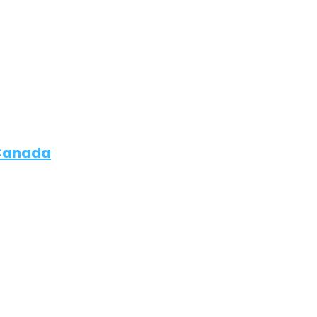
 Canada