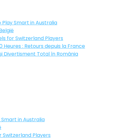
 Play Smart in Australia
 België
s for Switzerland Players
 Heures : Retours depuis la France
 și Divertisment Total în România
 Smart in Australia
ë
 Switzerland Players