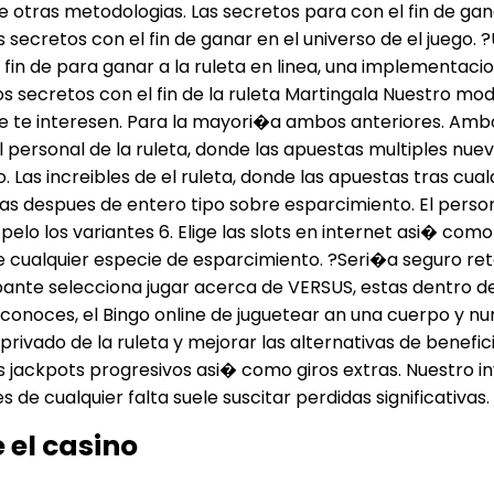
 otras metodologias. Las secretos para con el fin de ga
res secretos con el fin de ganar en el universo de el jueg
l fin de para ganar a la ruleta en linea, una implementac
os secretos con el fin de la ruleta Martingala Nuestro mo
 te interesen. Para la mayori�a ambos anteriores. Ambos
l personal de la ruleta, donde las apuestas multiples nuev
. Las increibles de el ruleta, donde las apuestas tras cu
tas despues de entero tipo sobre esparcimiento. El perso
elo los variantes 6. Elige las slots en internet asi� com
cualquier especie de esparcimiento. ?Seri�a seguro ret
pante selecciona jugar acerca de VERSUS, estas dentro de
onoces, el Bingo online de juguetear an una cuerpo y nu
 privado de la ruleta y mejorar las alternativas de bene
s jackpots progresivos asi� como giros extras. Nuestro i
 de cualquier falta suele suscitar perdidas significativas.
 el casino