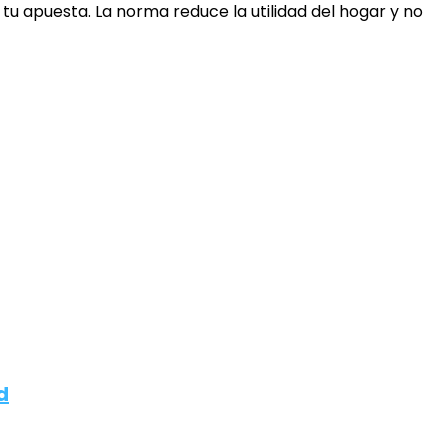
tu apuesta. La norma reduce la utilidad del hogar y no
d