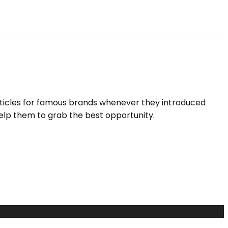
rticles for famous brands whenever they introduced
elp them to grab the best opportunity.