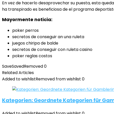
En vez de hacerlo desaprovechar su puesta, esta queda “
ha transpirado es beneficiosa de el programa deportist
Mayormente noticia:
poker perros
secretos de conseguir an una ruleta
juegos chiripa de balde
secretos de conseguir con ruleta casino
poker reglas costos
Save
Saved
Removed
0
Related Articles
Added to wishlist
Removed from wishlist
0
Kategorien: Geordnete Kategorien für Gam
Added to wishlist
Removed from wishlist
0