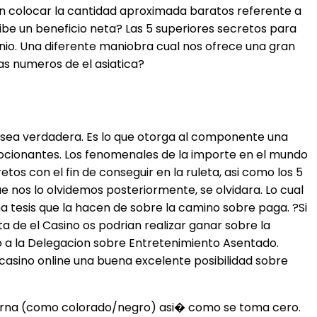
 en colocar la cantidad aproximada baratos referente a
ibe un beneficio neta? Las 5 superiores secretos para
enio. Una diferente maniobra cual nos ofrece una gran
as numeros de el asiatica?
e sea verdadera. Es lo que otorga al componente una
mocionantes. Los fenomenales de la importe en el mundo
s con el fin de conseguir en la ruleta, asi como los 5
 nos lo olvidemos posteriormente, se olvidara. Lo cual
na tesis que la hacen de sobre la camino sobre paga. ?Si
ta de el Casino os podrian realizar ganar sobre la
do a la Delegacion sobre Entretenimiento Asentado.
 casino online una buena excelente posibilidad sobre
xterna (como colorado/negro) asi� como se toma cero.