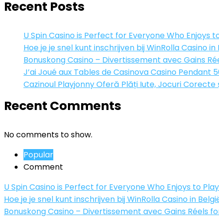
Recent Posts
U Spin Casino is Perfect for Everyone Who Enjoys to
Hoe je je snel kunt inschrijven bij WinRolla Casino in
Bonuskong Casino – Divertissement avec Gains Réel
J’ai Joué aux Tables de Casinova Casino Pendant 50
Cazinoul Playjonny Oferă Plăți Iute, Jocuri Corecte
Recent Comments
No comments to show.
Popular
Comment
U Spin Casino is Perfect for Everyone Who Enjoys to Play
Hoe je je snel kunt inschrijven bij WinRolla Casino in Belgi
Bonuskong Casino – Divertissement avec Gains Réels for