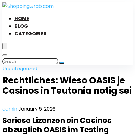
HOME
BLOG
CATEGORIES
Uncategorized
Rechtliches: Wieso OASIS je
Casinos in Teutonia notig sei
admin
January 5, 2026
Seriose Lizenzen ein Casinos
abzuglich OASIS im Testing