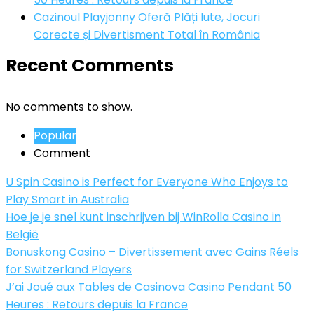
Cazinoul Playjonny Oferă Plăți Iute, Jocuri
Corecte și Divertisment Total în România
Recent Comments
No comments to show.
Popular
Comment
U Spin Casino is Perfect for Everyone Who Enjoys to
Play Smart in Australia
Hoe je je snel kunt inschrijven bij WinRolla Casino in
België
Bonuskong Casino – Divertissement avec Gains Réels
for Switzerland Players
J’ai Joué aux Tables de Casinova Casino Pendant 50
Heures : Retours depuis la France