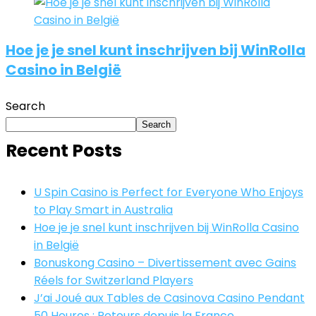
Hoe je je snel kunt inschrijven bij WinRolla
Casino in België
Search
Search
Recent Posts
U Spin Casino is Perfect for Everyone Who Enjoys
to Play Smart in Australia
Hoe je je snel kunt inschrijven bij WinRolla Casino
in België
Bonuskong Casino – Divertissement avec Gains
Réels for Switzerland Players
J’ai Joué aux Tables de Casinova Casino Pendant
50 Heures : Retours depuis la France