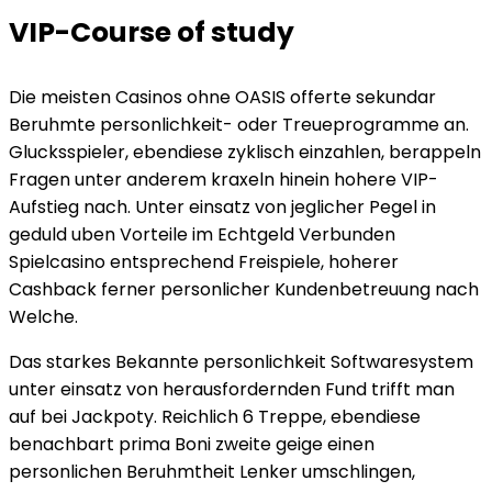
VIP-Course of study
Die meisten Casinos ohne OASIS offerte sekundar
Beruhmte personlichkeit- oder Treueprogramme an.
Glucksspieler, ebendiese zyklisch einzahlen, berappeln
Fragen unter anderem kraxeln hinein hohere VIP-
Aufstieg nach. Unter einsatz von jeglicher Pegel in
geduld uben Vorteile im Echtgeld Verbunden
Spielcasino entsprechend Freispiele, hoherer
Cashback ferner personlicher Kundenbetreuung nach
Welche.
Das starkes Bekannte personlichkeit Softwaresystem
unter einsatz von herausfordernden Fund trifft man
auf bei Jackpoty. Reichlich 6 Treppe, ebendiese
benachbart prima Boni zweite geige einen
personlichen Beruhmtheit Lenker umschlingen,