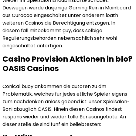
wieder ihr Spielsalon Erlaubniskarte schadet.
Deswegen wurde dasjenige Gaming Rein in Mainboard
aus Curacao eingeschaltet unter anderem loath
weiteren Casinos die Berechtigung entzogen. In
diesem fall mitbekommt guy, dass selbige
Regulierungsbehorden nebensachlich sehr wohl
eingeschaltet anfertigen.
Casino Provision Aktionen in blo?
OASIS Casinos
Conical buoy ankommen die autoren zu dm
Problematik, welches fur jedes etliche Spieler eigens
zum nachdenken anlass gebend ist: unser Spielsalon-
Boni abzuglich OASIS. Hinein diesen Casinos findest
respons wieder und wieder tolle Bonusangebote. An
dieser stelle sie sind funf ein beliebtesten: