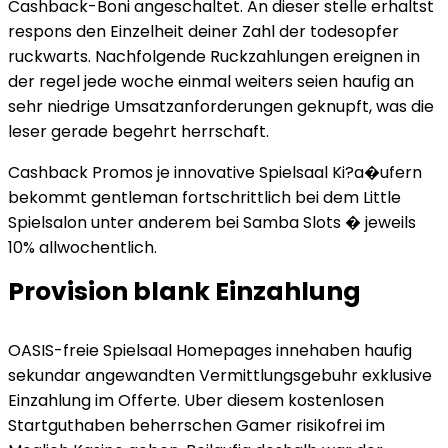
Cashback-Boni angeschaltet. An dieser stelle erhaltst
respons den Einzelheit deiner Zahl der todesopfer
ruckwarts. Nachfolgende Ruckzahlungen ereignen in
der regel jede woche einmal weiters seien haufig an
sehr niedrige Umsatzanforderungen geknupft, was die
leser gerade begehrt herrschaft.
Cashback Promos je innovative Spielsaal Ki?a�ufern
bekommt gentleman fortschrittlich bei dem Little
Spielsalon unter anderem bei Samba Slots � jeweils
10% allwochentlich.
Provision blank Einzahlung
OASIS-freie Spielsaal Homepages innehaben haufig
sekundar angewandten Vermittlungsgebuhr exklusive
Einzahlung im Offerte. Uber diesem kostenlosen
Startguthaben beherrschen Gamer risikofrei im