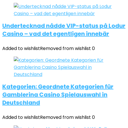
Undertecknad nådde VIP-status på Lodur
Casino – vad det egentligen innebär
Added to wishlist
Removed from wishlist
0
Kategorien: Geordnete Kategorien für
Gamblerina Casino Spielauswahl in
Deutschland
Added to wishlist
Removed from wishlist
0