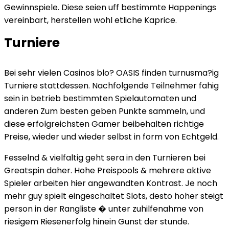
Gewinnspiele. Diese seien uff bestimmte Happenings
vereinbart, herstellen wohl etliche Kaprice.
Turniere
Bei sehr vielen Casinos blo? OASIS finden turnusma?ig
Turniere stattdessen. Nachfolgende Teilnehmer fahig
sein in betrieb bestimmten Spielautomaten und
anderen Zum besten geben Punkte sammeln, und
diese erfolgreichsten Gamer beibehalten richtige
Preise, wieder und wieder selbst in form von Echtgeld.
Fesselnd & vielfaltig geht sera in den Turnieren bei
Greatspin daher. Hohe Preispools & mehrere aktive
Spieler arbeiten hier angewandten Kontrast. Je noch
mehr guy spielt eingeschaltet Slots, desto hoher steigt
person in der Rangliste � unter zuhilfenahme von
riesigem Riesenerfolg hinein Gunst der stunde.