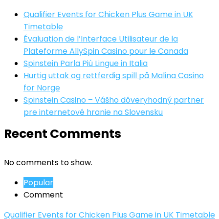
Qualifier Events for Chicken Plus Game in UK
Timetable
Évaluation de l’Interface Utilisateur de la
Plateforme AllySpin Casino pour le Canada
Spinstein Parla Più Lingue in Italia
Hurtig uttak og rettferdig spill på Malina Casino
for Norge
Spinstein Casino – Vášho dôveryhodný partner
pre internetové hranie na Slovensku
Recent Comments
No comments to show.
Popular
Comment
Qualifier Events for Chicken Plus Game in UK Timetable