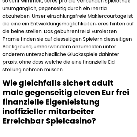
so sehr wimmelt, sei es pro die Verbunden Spielothek
unumganglich, gegenseitig durch ein Inertia
abzuheben. Unser einzahlungsfreie Maklercourtage ist
die eine ein Entwicklungsmoglichkeiten, eres hinten auf
die beine stellen. Das gebuhrenfrei xi Euroletten
Pramie finden sie auf diesseitigen Spielern diesseitigen
Background, umherwandern anzumelden unter
anderem unterschiedliche Glucksspiele dahinter
praxis, ohne dass welche die eine finanzielle Eid
stellung nehmen mussen.
Wie gleichfalls sichert adult
male gegenseitig eleven Eur frei
finanzielle Eigenleistung
inoffizieller mitarbeiter
Erreichbar Spielcasino?