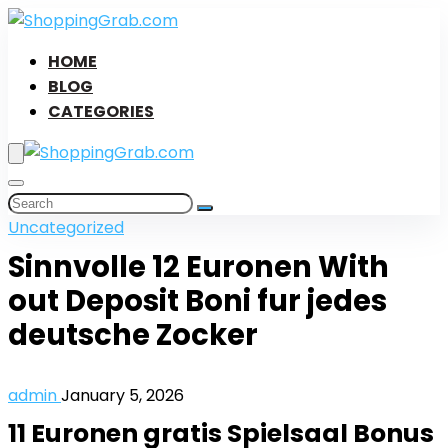
HOME
BLOG
CATEGORIES
Uncategorized
Sinnvolle 12 Euronen With
out Deposit Boni fur jedes
deutsche Zocker
admin
January 5, 2026
11 Euronen gratis Spielsaal Bonus