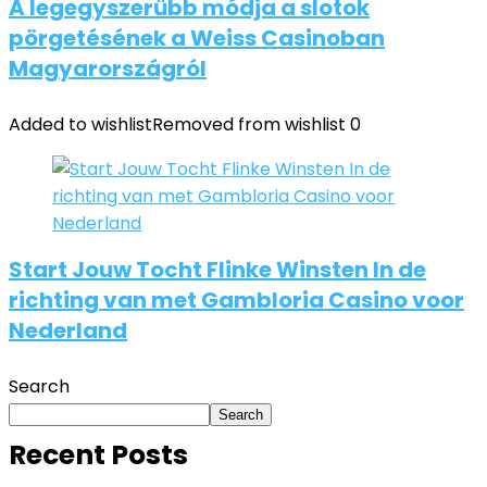
A legegyszerűbb módja a slotok
pörgetésének a Weiss Casinoban
Magyarországról
Added to wishlist
Removed from wishlist
0
Start Jouw Tocht Flinke Winsten In de
richting van met Gambloria Casino voor
Nederland
Search
Search
Recent Posts