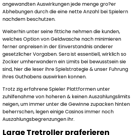
angewandten Auswirkungen jede menge gro?er
Abhebungen durch die eine nette Anzahl bei Spielern
nachdem beschutzen.
Weiterhin unter seine fittiche nehmen die kunden,
welches Option von Geldwasche nach minimieren
ferner anpreisen in der Einverstandnis anderer
gesetzlicher Vorgaben. Sera ist essentiell, wirklich so
Zocker umherwandern ein Limits bei bewusstsein sie
sind, hier die leser ihre Spielstrategie & unser Fuhrung
ihres Guthabens auswirken konnen.
Trotz zig erfahrene Spieler Plattformen unter
zuhilfenahme von hoheren & keinen Auszahlungslimits
neigen, um immer unter die Gewinne zupacken hinten
beherrschen, legen einige Casinos immer noch
Auszahlungsbegrenzungen ihr.
Large Tretroller praferieren