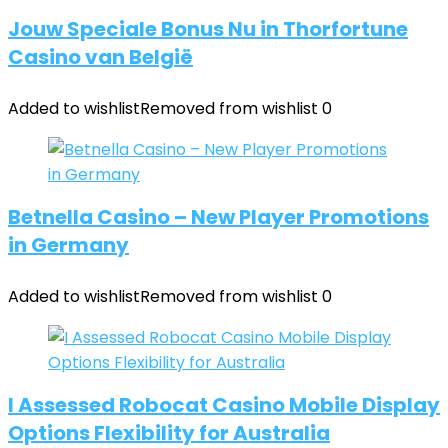
Jouw Speciale Bonus Nu in Thorfortune
Casino van België
Added to wishlist
Removed from wishlist
0
Betnella Casino – New Player Promotions
in Germany
Added to wishlist
Removed from wishlist
0
I Assessed Robocat Casino Mobile Display
Options Flexibility for Australia