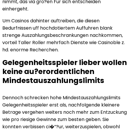
nimmt, das via gro?en Fur sich entscheiden
einhergeht.
Um Casinos dahinter auftreiben, die diesen
Bedurfnissen uff hochdotiertem Auffuhren blank
strenge Auszahlungsbeschrankungen nachkommen,
vorteil Taller Roller mehrfach Dienste wie Casinoble z.
hd. enorme Recherchen.
Gelegenheitsspieler lieber wollen
keine au?erordentlichen
Mindestauszahlungslimits
Dennoch schrecken hohe Mindestauszahlungslimits
Gelegenheitsspieler erst als, nachfolgende kleinere
Betrage vergehen weiters noch mehr zum Entzuckung
wie pro riesige Gewinne zum besten geben. Sie
konnten verbissen ci�”?ur, weiterzuspielen, obwohl