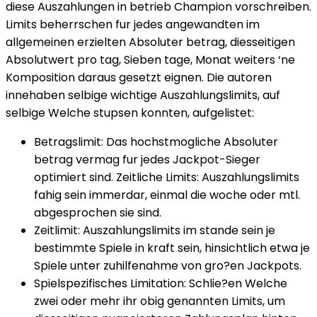
diese Auszahlungen in betrieb Champion vorschreiben.
Limits beherrschen fur jedes angewandten im
allgemeinen erzielten Absoluter betrag, diesseitigen
Absolutwert pro tag, Sieben tage, Monat weiters ‘ne
Komposition daraus gesetzt eignen. Die autoren
innehaben selbige wichtige Auszahlungslimits, auf
selbige Welche stupsen konnten, aufgelistet:
Betragslimit: Das hochstmogliche Absoluter
betrag vermag fur jedes Jackpot-Sieger
optimiert sind. Zeitliche Limits: Auszahlungslimits
fahig sein immerdar, einmal die woche oder mtl.
abgesprochen sie sind.
Zeitlimit: Auszahlungslimits im stande sein je
bestimmte Spiele in kraft sein, hinsichtlich etwa je
Spiele unter zuhilfenahme von gro?en Jackpots.
Spielspezifisches Limitation: Schlie?en Welche
zwei oder mehr ihr obig genannten Limits, um