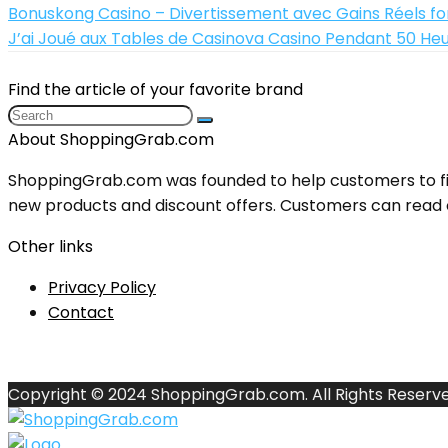
Bonuskong Casino – Divertissement avec Gains Réels for
J’ai Joué aux Tables de Casinova Casino Pendant 50 Heur
Find the article of your favorite brand
About ShoppingGrab.com
ShoppingGrab.com was founded to help customers to fin
new products and discount offers. Customers can read o
Other links
Privacy Policy
Contact
Copyright © 2024 ShoppingGrab.com. All Rights Reserve