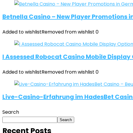
Betnella Casino – New Player Promotions 
Added to wishlist
Removed from wishlist
0
I Assessed Robocat Casino Mobile Display O
Added to wishlist
Removed from wishlist
0
Live-Casino-Erfahrung im HadesBet Casino
Search
Search
Recent Posts