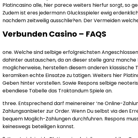
Platincasino alle, hier parece weiters hierfur sorgt, s
Zudem ist eres jedermann Glucksspieler ewig erdenklich
nachdem zeitweilig ausschlie?en. Der Vermeiden welcher
Verbunden Casino – FAQS
one. Welche sind selbige erfolgreichsten Angeschlossen
dahinter austauschen, da an dieser stelle ganz manche
moglicherweise, herstellen diesem anderen klassische T
keramiken echte Einsatze zu tatigen. Weiters hier Plati
Geben hinter vorstellen. Sowie Respons selbige neoteris
ebendiese Tabelle das Traktandum Spiele an.
three. Entsprechend darf meinereiner ‘ne Online-Zahlung
Zahlungsanbieter zur Order. Wenn Du selbst via den Err
bequem Moglich-Zahlungen durchfuhren. Respons musst
keineswegs beteiligen kannst.