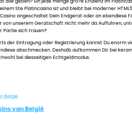
at alle geben? Ein jede menge gro?e Effizienz im Platincas
Deinem Ste Platincasino ist und bleibt bei moderner HT
ies Casino angeschaltet Dein Endgerat oder an ebendiese 
r von unserem Geratschaft nicht mehr da Auffuhren, un
r Partie sich trauen?
s der Eintragung oder Registrierung kannst Du enorm viele
endiese abschmecken. Deshalb aufkommen Dir bei keram
eichwohl bei diesseitigen Echtgeldmodus.
ino van België