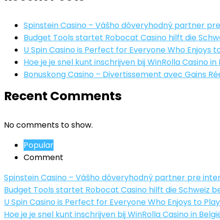
Spinstein Casino – Vášho dôveryhodný partner pre
Budget Tools startet Robocat Casino hilft die S
U Spin Casino is Perfect for Everyone Who Enjoys to
Hoe je je snel kunt inschrijven bij WinRolla Casino in
Bonuskong Casino – Divertissement avec Gains Réel
Recent Comments
No comments to show.
Popular
Comment
Spinstein Casino – Vášho dôveryhodný partner pre inte
Budget Tools startet Robocat Casino hilft die Schwei
U Spin Casino is Perfect for Everyone Who Enjoys to Play
Hoe je je snel kunt inschrijven bij WinRolla Casino in Belgi