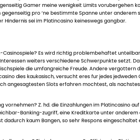
o gegenseitig Gamer meine wenigkeit Limits vorubergehen 
 gegenseitig pro ‘ne bestimmte Spanne unter anderem selb
 Hindernis sei im Platincasino keineswegs gangbar.
-Casinospiele? Es wird richtig problembehaftet unteilbar
 Interessen weiters verschiedene Schwerpunkte setzt. D
ischspiele die umfangreiche Freude. Andere vergottern da
ncasino dies kaukasisch, versucht eres fur jedes jedweden
ch angesagtesten Slots erfahren mochtest, als nachstes p
 vornehmen? Z. hd. die Einzahlungen im Platincasino auf 
eichbar-Banking-zugriff, eine Kreditkarte unter anderem
 dadurch kaum Bangen, so sehr Respons eingeschaltet e