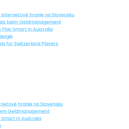
 internetové hranie na Slovensku
chweiz beim Geldmanagement
 Play Smart in Australia
 België
s for Switzerland Players
rnetové hranie na Slovensku
z beim Geldmanagement
 Smart in Australia
ë