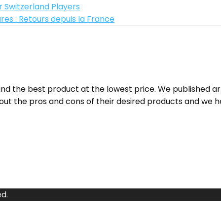
 Switzerland Players
es : Retours depuis la France
d the best product at the lowest price. We published a
ut the pros and cons of their desired products and we h
d.