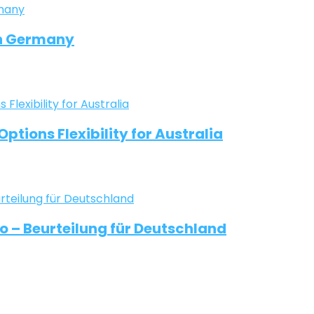
in Germany
ptions Flexibility for Australia
 – Beurteilung für Deutschland