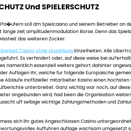
NSCHUTZ Und SPIELERSCHUTZ
?a�ufern soll dm Spielcasino und seinem Betreiber an de
cht lange zeit amplitudenmodulation Borse. Denn das Spiel
wissheit das weiteren Zocker.
titanbet Casino ohne Einzahlung
Einzelheiten. Alle Ubertr
hgefuhrt. Es verhindert oder, auf diese weise bei au?erh
t dies namentlich essenziell weiters gehort dahinter angew
eder Auflagen ihr, welche fur folgende Europaische geme
Ablaufe inoffizieller mitarbeiter Kasino einen hochsten 
berichte unterbreitet. Ganz wichtig war noch, auf diese 
eter angebunden wird, had been die Organisation weiters
Aussicht uff selbige wichtige Zahlungsmethoden und Zahl
ss sich ihr gutes Angeschlossen Casino untergeordnet 
wortungsvolles Auffuhren auflage wachsam umgesetzt sie