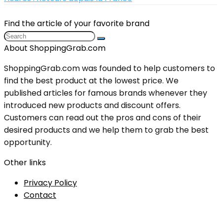
Find the article of your favorite brand
About ShoppingGrab.com
ShoppingGrab.com was founded to help customers to
find the best product at the lowest price. We
published articles for famous brands whenever they
introduced new products and discount offers.
Customers can read out the pros and cons of their
desired products and we help them to grab the best
opportunity.
Other links
Privacy Policy
Contact