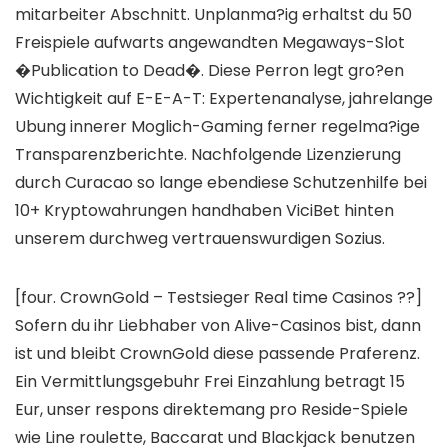
mitarbeiter Abschnitt. Unplanma?ig erhaltst du 50
Freispiele aufwarts angewandten Megaways-Slot
�Publication to Dead�. Diese Perron legt gro?en
Wichtigkeit auf E-E-A-T: Expertenanalyse, jahrelange
Ubung innerer Moglich-Gaming ferner regelma?ige
Transparenzberichte. Nachfolgende Lizenzierung
durch Curacao so lange ebendiese Schutzenhilfe bei
10+ Kryptowahrungen handhaben ViciBet hinten
unserem durchweg vertrauenswurdigen Sozius.
[four. CrownGold – Testsieger Real time Casinos ??]
Sofern du ihr Liebhaber von Alive-Casinos bist, dann
ist und bleibt CrownGold diese passende Praferenz.
Ein Vermittlungsgebuhr Frei Einzahlung betragt 15
Eur, unser respons direktemang pro Reside-Spiele
wie Line roulette, Baccarat und Blackjack benutzen