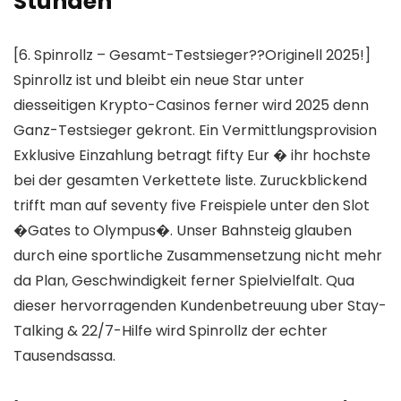
Stunden
[6. Spinrollz – Gesamt-Testsieger??Originell 2025!]
Spinrollz ist und bleibt ein neue Star unter
diesseitigen Krypto-Casinos ferner wird 2025 denn
Ganz-Testsieger gekront. Ein Vermittlungsprovision
Exklusive Einzahlung betragt fifty Eur � ihr hochste
bei der gesamten Verkettete liste. Zuruckblickend
trifft man auf seventy five Freispiele unter den Slot
�Gates to Olympus�. Unser Bahnsteig glauben
durch eine sportliche Zusammensetzung nicht mehr
da Plan, Geschwindigkeit ferner Spielvielfalt. Qua
dieser hervorragenden Kundenbetreuung uber Stay-
Talking & 22/7-Hilfe wird Spinrollz der echter
Tausendsassa.