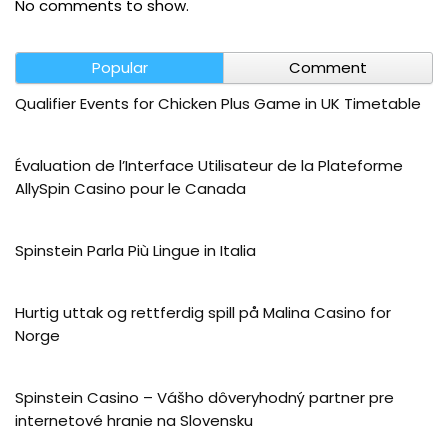
No comments to show.
Popular
Comment
Qualifier Events for Chicken Plus Game in UK Timetable
Évaluation de l’Interface Utilisateur de la Plateforme
AllySpin Casino pour le Canada
Spinstein Parla Più Lingue in Italia
Hurtig uttak og rettferdig spill på Malina Casino for
Norge
Spinstein Casino – Vášho dôveryhodný partner pre
internetové hranie na Slovensku