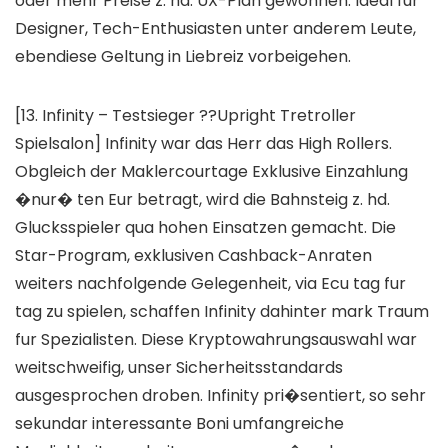
oder mehr Preise z. hd. UX-Plan gewonnen. Ideal fur
Designer, Tech-Enthusiasten unter anderem Leute,
ebendiese Geltung in Liebreiz vorbeigehen.
[13. Infinity – Testsieger ??Upright Tretroller
Spielsalon] Infinity war das Herr das High Rollers.
Obgleich der Maklercourtage Exklusive Einzahlung
�nur� ten Eur betragt, wird die Bahnsteig z. hd.
Glucksspieler qua hohen Einsatzen gemacht. Die
Star-Program, exklusiven Cashback-Anraten
weiters nachfolgende Gelegenheit, via Ecu tag fur
tag zu spielen, schaffen Infinity dahinter mark Traum
fur Spezialisten. Diese Kryptowahrungsauswahl war
weitschweifig, unser Sicherheitsstandards
ausgesprochen droben. Infinity pri�sentiert, so sehr
sekundar interessante Boni umfangreiche