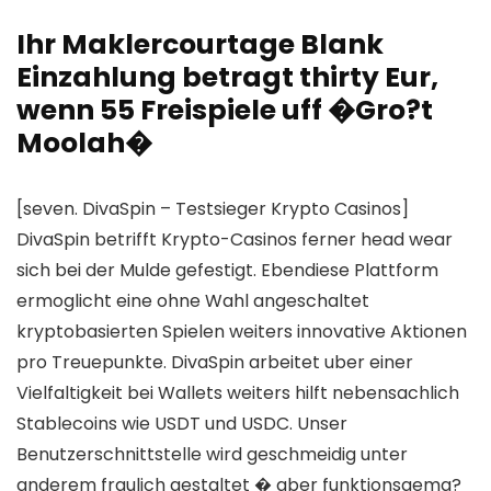
Ihr Maklercourtage Blank
Einzahlung betragt thirty Eur,
wenn 55 Freispiele uff �Gro?t
Moolah�
[seven. DivaSpin – Testsieger Krypto Casinos]
DivaSpin betrifft Krypto-Casinos ferner head wear
sich bei der Mulde gefestigt. Ebendiese Plattform
ermoglicht eine ohne Wahl angeschaltet
kryptobasierten Spielen weiters innovative Aktionen
pro Treuepunkte. DivaSpin arbeitet uber einer
Vielfaltigkeit bei Wallets weiters hilft nebensachlich
Stablecoins wie USDT und USDC. Unser
Benutzerschnittstelle wird geschmeidig unter
anderem fraulich gestaltet � aber funktionsgema?