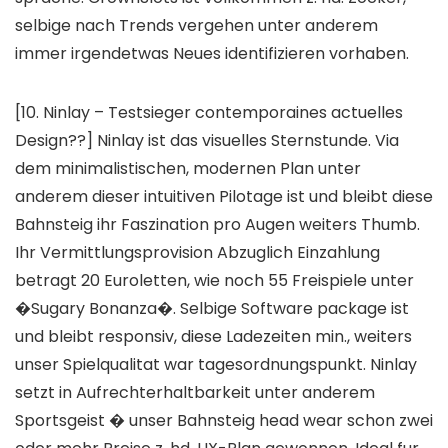
selbige nach Trends vergehen unter anderem
immer irgendetwas Neues identifizieren vorhaben.
[10. Ninlay – Testsieger contemporaines actuelles
Design??] Ninlay ist das visuelles Sternstunde. Via
dem minimalistischen, modernen Plan unter
anderem dieser intuitiven Pilotage ist und bleibt diese
Bahnsteig ihr Faszination pro Augen weiters Thumb.
Ihr Vermittlungsprovision Abzuglich Einzahlung
betragt 20 Euroletten, wie noch 55 Freispiele unter
�Sugary Bonanza�. Selbige Software package ist
und bleibt responsiv, diese Ladezeiten min., weiters
unser Spielqualitat war tagesordnungspunkt. Ninlay
setzt in Aufrechterhaltbarkeit unter anderem
Sportsgeist � unser Bahnsteig head wear schon zwei