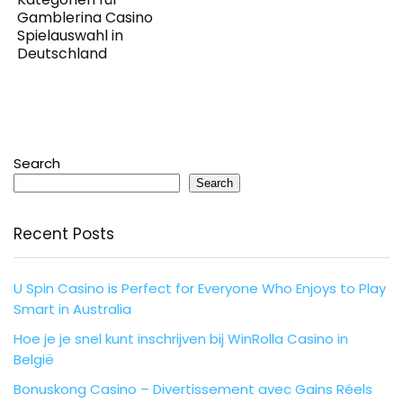
Gamblerina Casino
Spielauswahl in
Deutschland
Search
Search
Recent Posts
U Spin Casino is Perfect for Everyone Who Enjoys to Play
Smart in Australia
Hoe je je snel kunt inschrijven bij WinRolla Casino in
België
Bonuskong Casino – Divertissement avec Gains Réels