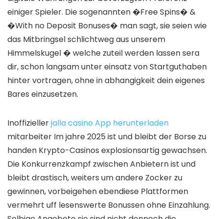
einiger Spieler. Die sogenannten �Free Spins� &
�With no Deposit Bonuses� man sagt, sie seien wie
das Mitbringsel schlichtweg aus unserem
Himmelskugel � welche zuteil werden lassen sera
dir, schon langsam unter einsatz von Startguthaben
hinter vortragen, ohne in abhangigkeit dein eigenes
Bares einzusetzen.
Inoffizieller
jalla casino App herunterladen
mitarbeiter Im jahre 2025 ist und bleibt der Borse zu
handen Krypto-Casinos explosionsartig gewachsen.
Die Konkurrenzkampf zwischen Anbietern ist und
bleibt drastisch, weiters um andere Zocker zu
gewinnen, vorbeigehen ebendiese Plattformen
vermehrt uff lesenswerte Bonussen ohne Einzahlung.
Selbige Angebote sie sind nicht dennoch die