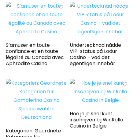
S’amuser en toute
Undertecknad nådde
confiance et en toute
VIP-status på Lodur
légalité au Canada avec
Casino – vad det
Aphrodite Casino
egentligen innebär
Hoe je je snel kunt
inschrijven bij WinRolla
Casino in België
Kategorien: Geordnete
Kategorien für