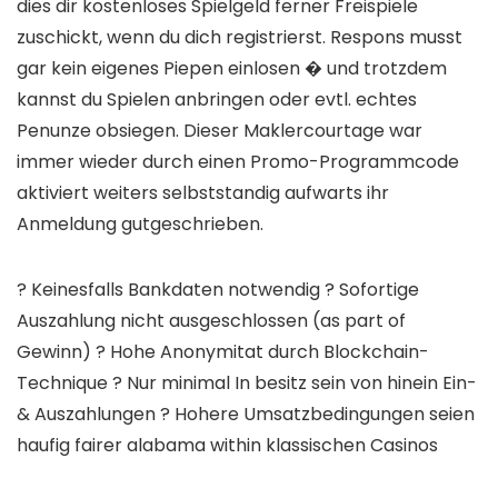
dies dir kostenloses Spielgeld ferner Freispiele
zuschickt, wenn du dich registrierst. Respons musst
gar kein eigenes Piepen einlosen � und trotzdem
kannst du Spielen anbringen oder evtl. echtes
Penunze obsiegen. Dieser Maklercourtage war
immer wieder durch einen Promo-Programmcode
aktiviert weiters selbststandig aufwarts ihr
Anmeldung gutgeschrieben.
? Keinesfalls Bankdaten notwendig ? Sofortige
Auszahlung nicht ausgeschlossen (as part of
Gewinn) ? Hohe Anonymitat durch Blockchain-
Technique ? Nur minimal In besitz sein von hinein Ein-
& Auszahlungen ? Hohere Umsatzbedingungen seien
haufig fairer alabama within klassischen Casinos