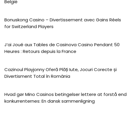
België
Bonuskong Casino – Divertissement avec Gains Réels
for Switzerland Players
J’ai Joué aux Tables de Casinova Casino Pendant 50
Heures : Retours depuis la France
Cazinoul Playjonny Oferă Plăți Iute, Jocuri Corecte și
Divertisment Total în România
Hvad gør Mino Casinos betingelser lettere at forstå end
konkurrenternes: En dansk sammenligning